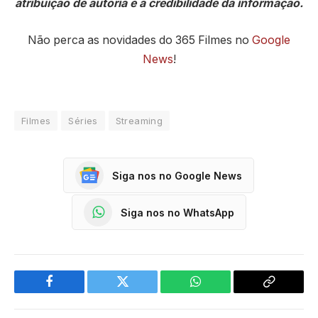
atribuição de autoria e a credibilidade da informação.
Não perca as novidades do 365 Filmes no
Google
News
!
Filmes
Séries
Streaming
Siga nos no Google News
Siga nos no WhatsApp
Facebook
Twitter
WhatsApp
Copy
Link