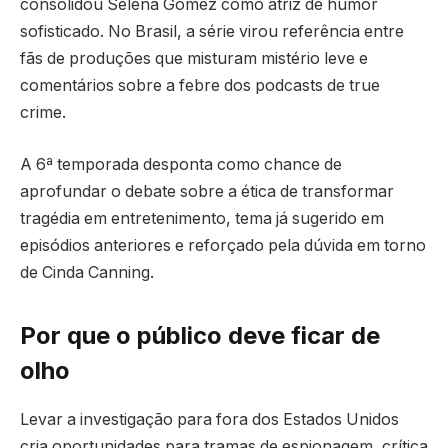
consolidou Selena Gomez como atriz de humor
sofisticado. No Brasil, a série virou referência entre
fãs de produções que misturam mistério leve e
comentários sobre a febre dos podcasts de true
crime.
A 6ª temporada desponta como chance de
aprofundar o debate sobre a ética de transformar
tragédia em entretenimento, tema já sugerido em
episódios anteriores e reforçado pela dúvida em torno
de Cinda Canning.
Por que o público deve ficar de
olho
Levar a investigação para fora dos Estados Unidos
cria oportunidades para tramas de espionagem, crítica