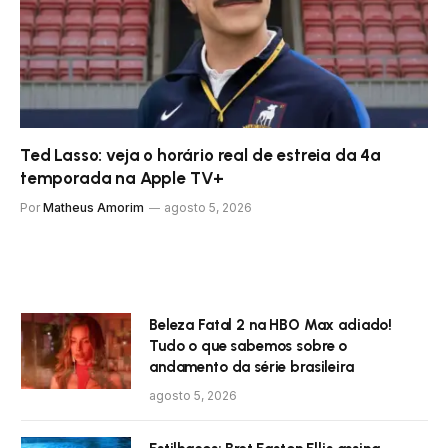
Ted Lasso: veja o horário real de estreia da 4ª
temporada na Apple TV+
Por
Matheus Amorim
agosto 5, 2026
Beleza Fatal 2 na HBO Max adiado!
Tudo o que sabemos sobre o
andamento da série brasileira
agosto 5, 2026