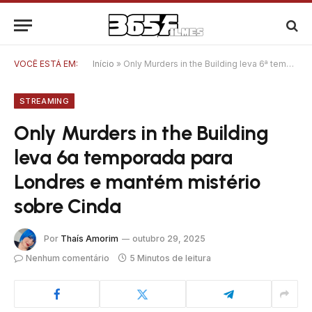
VOCÊ ESTÁ EM:
Início
»
Only Murders in the Building leva 6ª temporada para Londres e mantém mistério sobre Cinda
STREAMING
Only Murders in the Building
leva 6ª temporada para
Londres e mantém mistério
sobre Cinda
Por
Thaís Amorim
outubro 29, 2025
Nenhum comentário
5 Minutos de leitura