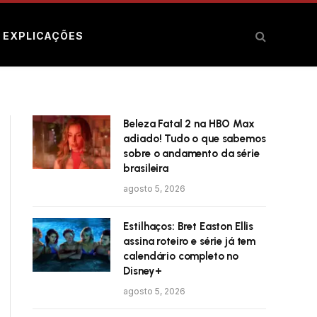
E EXPLICAÇÕES
Beleza Fatal 2 na HBO Max
adiado! Tudo o que sabemos
sobre o andamento da série
brasileira
agosto 5, 2026
Estilhaços: Bret Easton Ellis
assina roteiro e série já tem
calendário completo no
Disney+
agosto 5, 2026