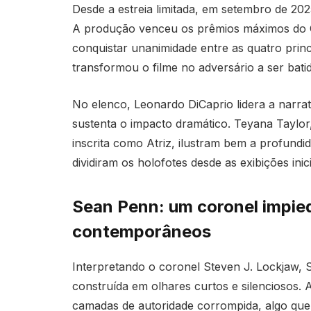
Desde a estreia limitada, em setembro de 2025
A produção venceu os prêmios máximos do C
conquistar unanimidade entre as quatro princ
transformou o filme no adversário a ser bati
No elenco, Leonardo DiCaprio lidera a narr
sustenta o impacto dramático. Teyana Taylor, 
inscrita como Atriz, ilustram bem a profundi
dividiram os holofotes desde as exibições inici
Sean Penn: um coronel impie
contemporâneos
Interpretando o coronel Steven J. Lockjaw,
construída em olhares curtos e silenciosos. A
camadas de autoridade corrompida, algo que 