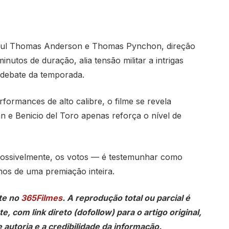
 Paul Thomas Anderson e Thomas Pynchon, direção
nutos de duração, alia tensão militar a intrigas
 debate da temporada.
rmances de alto calibre, o filme se revela
nn e Benicio del Toro apenas reforça o nível de
e, possivelmente, os votos — é testemunhar como
s de uma premiação inteira.
te no
365Filmes
. A reprodução total ou parcial é
, com link direto (dofollow) para o artigo original,
 autoria e a credibilidade da informação.