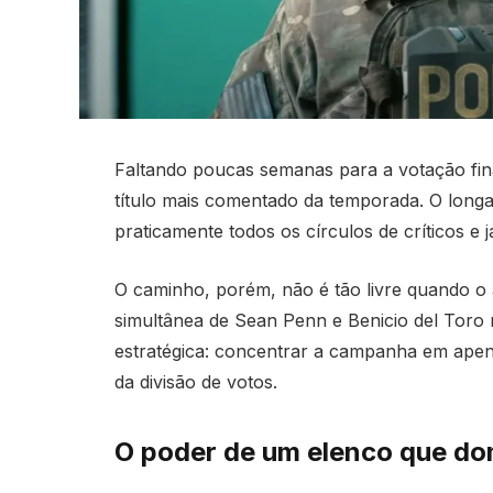
Faltando poucas semanas para a votação fin
título mais comentado da temporada. O long
praticamente todos os círculos de críticos e 
O caminho, porém, não é tão livre quando o
simultânea de Sean Penn e Benicio del Toro 
estratégica: concentrar a campanha em ape
da divisão de votos.
O poder de um elenco que do