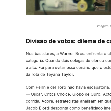
Imagem: 
Divisão de votos: dilema de 
Nos bastidores, a Warner Bros. enfrenta o c
categoria. Quando dois colegas de elenco c
é alto. Foi para evitar esse cenário que o est
da rota de Teyana Taylor.
Com Penn e del Toro não havia escapatória. 
— Oscar, Critics Choice, Globo de Ouro, Ac
corrida. Agora, estrategistas analisam em qua
Jacob Elordi desponta como beneficiado imed