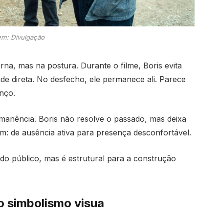
m: Divulgação
a, mas na postura. Durante o filme, Boris evita
ade direta. No desfecho, ele permanece ali. Parece
nço.
manência. Boris não resolve o passado, mas deixa
gem: de ausência ativa para presença desconfortável.
 do público, mas é estrutural para a construção
o simbolismo visua