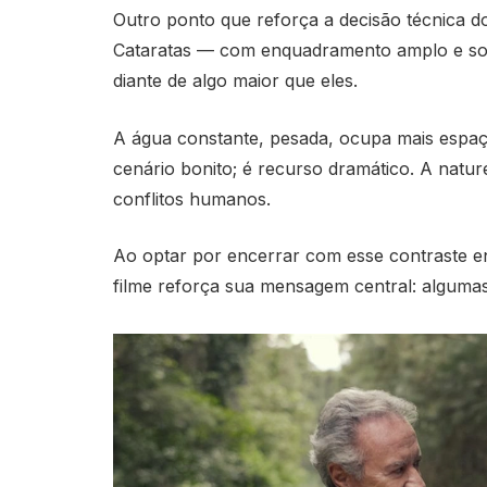
Outro ponto que reforça a decisão técnica do
Cataratas — com enquadramento amplo e so
diante de algo maior que eles.
A água constante, pesada, ocupa mais espaç
cenário bonito; é recurso dramático. A natur
conflitos humanos.
Ao optar por encerrar com esse contraste en
filme reforça sua mensagem central: alguma