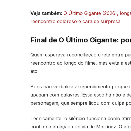
Veja também:
O Último Gigante (2026), longa
reencontro doloroso e cara de surpresa
Final de O Último Gigante: p
Quem esperava reconciliação direta entre pai 
reencontro ao longo do filme, mas evita a est
ato.
Boris não verbaliza arrependimento porque o
apagam com palavras. Essa escolha não é de
personagem, que sempre lidou com culpa po
Tecnicamente, o silêncio funciona como afir
confia na atuação contida de Martínez. O a