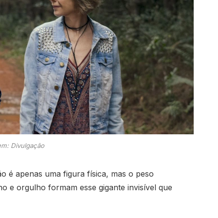
m: Divulgação
 não é apenas uma figura física, mas o peso
o e orgulho formam esse gigante invisível que