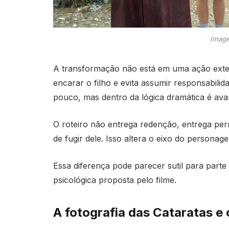
Image
A transformação não está em uma ação extern
encarar o filho e evita assumir responsabilid
pouco, mas dentro da lógica dramática é ava
O roteiro não entrega redenção, entrega per
de fugir dele. Isso altera o eixo do persona
Essa diferença pode parecer sutil para parte
psicológica proposta pelo filme.
A fotografia das Cataratas e 