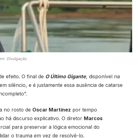
m: Divulgação
 efeito. O final de
O Último Gigante
, disponível na
em silêncio, e é justamente essa ausência de catarse
ncompleto”.
a no rosto de
Oscar Martínez
por tempo
 há discurso explicativo. O diretor
Marcos
rcial para preservar a lógica emocional do
idar o trauma em vez de resolvê-lo.