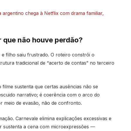
 argentino chega à Netflix com drama familiar,
or que não houve perdão?
e filho saiu frustrado. O roteiro constrói o
rutura tradicional de “acerto de contas” no terceiro
 filme sustenta que certas ausências não se
scuido narrativo; é coerência com o arco do
r meio de evasão, não de confronto.
mação. Carnevale elimina explicações excessivas e
tor sustenta a cena com microexpressões —