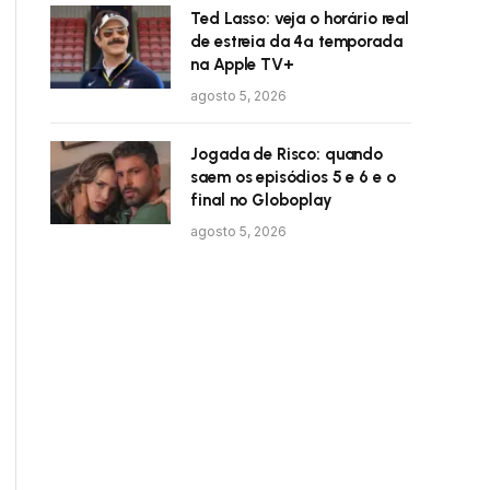
Ted Lasso: veja o horário real
de estreia da 4ª temporada
na Apple TV+
agosto 5, 2026
Jogada de Risco: quando
saem os episódios 5 e 6 e o
final no Globoplay
agosto 5, 2026