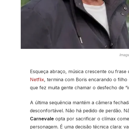
Image
Esqueça abraço, música crescente ou frase de
Netflix
, termina com Boris encarando o filho 
que fez muita gente chamar o desfecho de “i
A última sequência mantém a câmera fechad
desconfortável. Não há pedido de perdão. Não
Carnevale
opta por sacrificar o clímax come
personagem. É uma decisão técnica clara: val