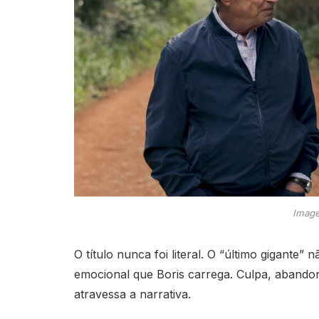
Image
O título nunca foi literal. O “último gigante”
emocional que Boris carrega. Culpa, abandon
atravessa a narrativa.