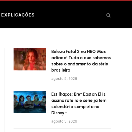
E EXPLICAÇÕES
Beleza Fatal 2 na HBO Max
adiado! Tudo o que sabemos
sobre o andamento da série
brasileira
agosto 5, 2026
Estilhaços: Bret Easton Ellis
assina roteiro e série já tem
calendário completo no
Disney+
agosto 5, 2026