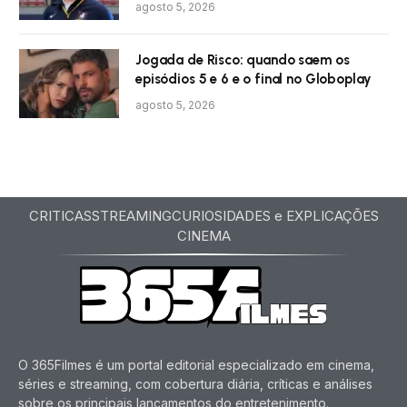
agosto 5, 2026
Jogada de Risco: quando saem os
episódios 5 e 6 e o final no Globoplay
agosto 5, 2026
CRITICAS
STREAMING
CURIOSIDADES e EXPLICAÇÕES
CINEMA
O 365Filmes é um portal editorial especializado em cinema,
séries e streaming, com cobertura diária, críticas e análises
sobre os principais lançamentos do entretenimento.