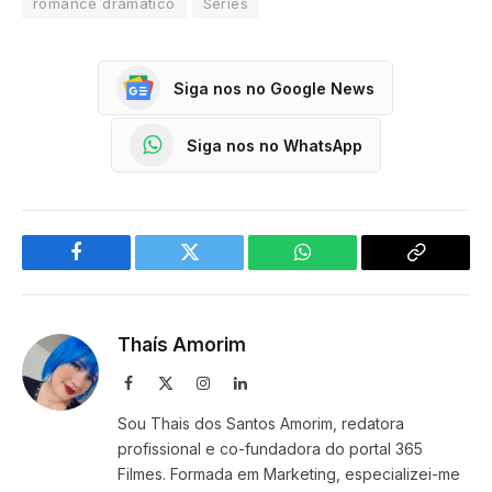
romance dramático
Séries
Siga nos no Google News
Siga nos no WhatsApp
Facebook
Twitter
WhatsApp
Copy
Link
Thaís Amorim
Facebook
X
Instagram
LinkedIn
(Twitter)
Sou Thais dos Santos Amorim, redatora
profissional e co-fundadora do portal 365
Filmes. Formada em Marketing, especializei-me