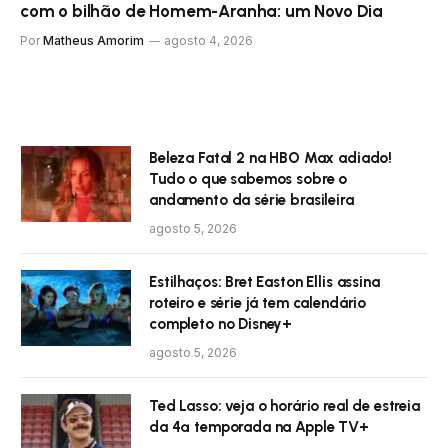
com o bilhão de Homem-Aranha: um Novo Dia
Por
Matheus Amorim
agosto 4, 2026
Beleza Fatal 2 na HBO Max adiado!
Tudo o que sabemos sobre o
andamento da série brasileira
agosto 5, 2026
Estilhaços: Bret Easton Ellis assina
roteiro e série já tem calendário
completo no Disney+
agosto 5, 2026
Ted Lasso: veja o horário real de estreia
da 4ª temporada na Apple TV+