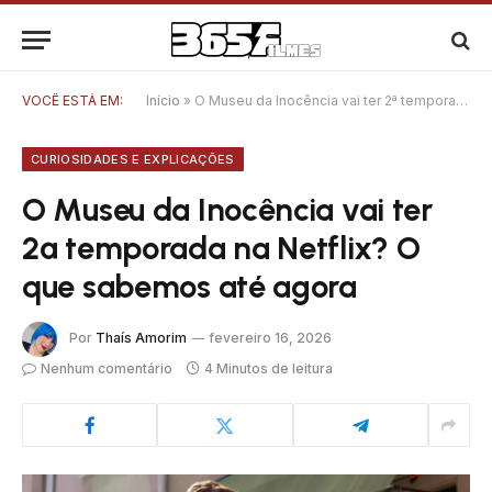
VOCÊ ESTÁ EM:
Início
»
O Museu da Inocência vai ter 2ª temporada na Netflix? O que sabemos até agora
CURIOSIDADES E EXPLICAÇÕES
O Museu da Inocência vai ter
2ª temporada na Netflix? O
que sabemos até agora
Por
Thaís Amorim
fevereiro 16, 2026
Nenhum comentário
4 Minutos de leitura