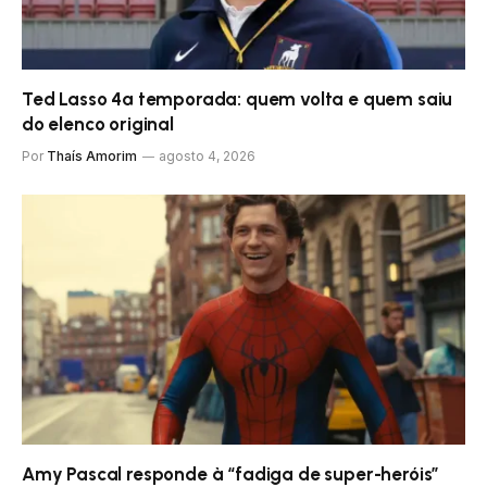
Ted Lasso 4ª temporada: quem volta e quem saiu
do elenco original
Por
Thaís Amorim
agosto 4, 2026
Amy Pascal responde à “fadiga de super-heróis”