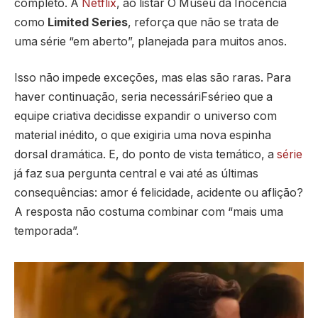
completo. A
Netflix
, ao listar O Museu da Inocência
como
Limited Series
, reforça que não se trata de
uma série “em aberto”, planejada para muitos anos.
Isso não impede exceções, mas elas são raras. Para
haver continuação, seria necessáriFsérieo que a
equipe criativa decidisse expandir o universo com
material inédito, o que exigiria uma nova espinha
dorsal dramática. E, do ponto de vista temático, a
série
já faz sua pergunta central e vai até as últimas
consequências: amor é felicidade, acidente ou aflição?
A resposta não costuma combinar com “mais uma
temporada”.