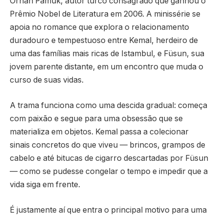
Orhan Pamuk, autor turco consagrado que ganhou o
Prêmio Nobel de Literatura em 2006. A minissérie se
apoia no romance que explora o relacionamento
duradouro e tempestuoso entre Kemal, herdeiro de
uma das famílias mais ricas de Istambul, e Füsun, sua
jovem parente distante, em um encontro que muda o
curso de suas vidas.
A trama funciona como uma descida gradual: começa
com paixão e segue para uma obsessão que se
materializa em objetos. Kemal passa a colecionar
sinais concretos do que viveu — brincos, grampos de
cabelo e até bitucas de cigarro descartadas por Füsun
— como se pudesse congelar o tempo e impedir que a
vida siga em frente.
É justamente aí que entra o principal motivo para uma