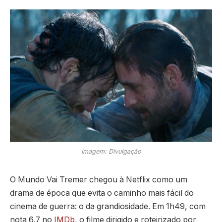
Imagem: Divulgação
O Mundo Vai Tremer chegou à Netflix como um
drama de época que evita o caminho mais fácil do
cinema de guerra: o da grandiosidade. Em 1h49, com
nota 6,7 no
IMDb
, o filme dirigido e roteirizado por