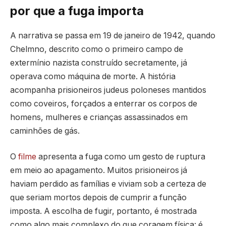
por que a fuga importa
A narrativa se passa em 19 de janeiro de 1942, quando
Chelmno, descrito como o primeiro campo de
extermínio nazista construído secretamente, já
operava como máquina de morte. A história
acompanha prisioneiros judeus poloneses mantidos
como coveiros, forçados a enterrar os corpos de
homens, mulheres e crianças assassinados em
caminhões de gás.
O
filme
apresenta a fuga como um gesto de ruptura
em meio ao apagamento. Muitos prisioneiros já
haviam perdido as famílias e viviam sob a certeza de
que seriam mortos depois de cumprir a função
imposta. A escolha de fugir, portanto, é mostrada
como algo mais complexo do que coragem física: é