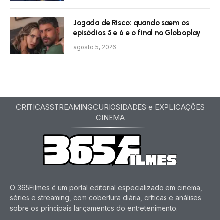
Jogada de Risco: quando saem os
episódios 5 e 6 e o final no Globoplay
agosto 5, 2026
CRITICAS
STREAMING
CURIOSIDADES e EXPLICAÇÕES
CINEMA
O 365Filmes é um portal editorial especializado em cinema,
séries e streaming, com cobertura diária, críticas e análises
sobre os principais lançamentos do entretenimento.