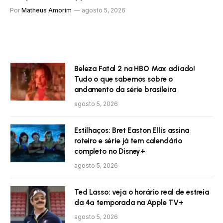
Por
Matheus Amorim
agosto 5, 2026
Beleza Fatal 2 na HBO Max adiado!
Tudo o que sabemos sobre o
andamento da série brasileira
agosto 5, 2026
Estilhaços: Bret Easton Ellis assina
roteiro e série já tem calendário
completo no Disney+
agosto 5, 2026
Ted Lasso: veja o horário real de estreia
da 4ª temporada na Apple TV+
agosto 5, 2026