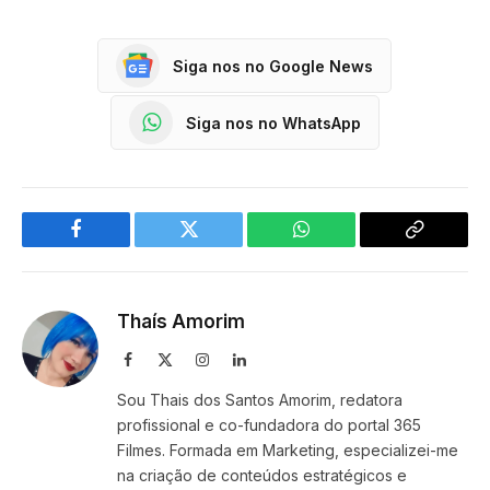
Siga nos no Google News
Siga nos no WhatsApp
Facebook
Twitter
WhatsApp
Copy
Link
Thaís Amorim
Facebook
X
Instagram
LinkedIn
(Twitter)
Sou Thais dos Santos Amorim, redatora
profissional e co-fundadora do portal 365
Filmes. Formada em Marketing, especializei-me
na criação de conteúdos estratégicos e