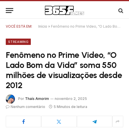
VOCÊ ESTÁ EM:
Início
»
Fenômeno no Prime Video, “O Lado Bom da Vida” soma 550 milhões de visualizações desde 2012
STREAMING
Fenômeno no Prime Video, “O
Lado Bom da Vida” soma 550
milhões de visualizações desde
2012
Por
Thaís Amorim
novembro 2, 2025
Nenhum comentário
5 Minutos de leitura