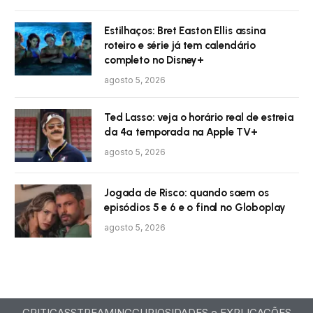
Estilhaços: Bret Easton Ellis assina
roteiro e série já tem calendário
completo no Disney+
agosto 5, 2026
Ted Lasso: veja o horário real de estreia
da 4ª temporada na Apple TV+
agosto 5, 2026
Jogada de Risco: quando saem os
episódios 5 e 6 e o final no Globoplay
agosto 5, 2026
CRITICAS
STREAMING
CURIOSIDADES e EXPLICAÇÕES