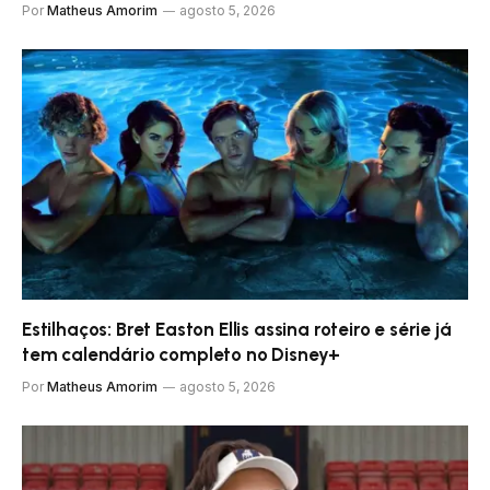
Por
Matheus Amorim
agosto 5, 2026
Estilhaços: Bret Easton Ellis assina roteiro e série já
tem calendário completo no Disney+
Por
Matheus Amorim
agosto 5, 2026