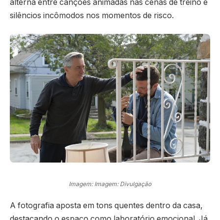
alterna entre canções animadas nas cenas de treino e
silêncios incômodos nos momentos de risco.
Imagem: Imagem: Divulgação
A fotografia aposta em tons quentes dentro da casa,
destacando o espaço como laboratório emocional. Já