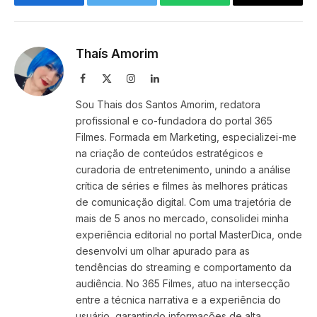
Facebook
Twitter
WhatsApp
Copy
Link
Thaís Amorim
Facebook
X
Instagram
LinkedIn
(Twitter)
Sou Thais dos Santos Amorim, redatora
profissional e co-fundadora do portal 365
Filmes. Formada em Marketing, especializei-me
na criação de conteúdos estratégicos e
curadoria de entretenimento, unindo a análise
crítica de séries e filmes às melhores práticas
de comunicação digital. Com uma trajetória de
mais de 5 anos no mercado, consolidei minha
experiência editorial no portal MasterDica, onde
desenvolvi um olhar apurado para as
tendências do streaming e comportamento da
audiência. No 365 Filmes, atuo na intersecção
entre a técnica narrativa e a experiência do
usuário, garantindo informações de alta