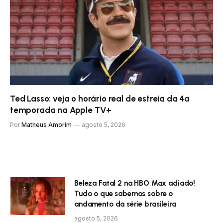
Ted Lasso: veja o horário real de estreia da 4ª
temporada na Apple TV+
Por
Matheus Amorim
agosto 5, 2026
Beleza Fatal 2 na HBO Max adiado!
Tudo o que sabemos sobre o
andamento da série brasileira
agosto 5, 2026