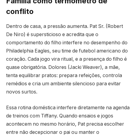
Família como termômetro de
conflito
Dentro de casa, a pressão aumenta. Pat Sr. (Robert
De Niro) é supersticioso e acredita que o
comportamento do filho interfere no desempenho do
Philadelphia Eagles, seu time de futebol americano do
coração. Cada jogo vira ritual, e a presença do filho é
quase obrigatória. Dolores (Jacki Weaver), a mãe,
tenta equilibrar pratos: prepara refeições, controla
remédios e cria um ambiente silencioso para evitar
novos surtos.
Essa rotina doméstica interfere diretamente na agenda
de treinos com Tiffany. Quando ensaios e jogos
acontecem no mesmo horário, Pat precisa escolher
entre não decepcionar o pai ou manter o