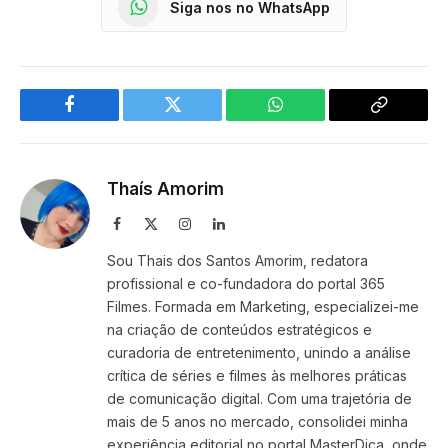
Siga nos no WhatsApp
Facebook
Twitter
WhatsApp
Copy
Link
Thaís Amorim
Facebook
X
Instagram
LinkedIn
(Twitter)
Sou Thais dos Santos Amorim, redatora
profissional e co-fundadora do portal 365
Filmes. Formada em Marketing, especializei-me
na criação de conteúdos estratégicos e
curadoria de entretenimento, unindo a análise
crítica de séries e filmes às melhores práticas
de comunicação digital. Com uma trajetória de
mais de 5 anos no mercado, consolidei minha
experiência editorial no portal MasterDica, onde