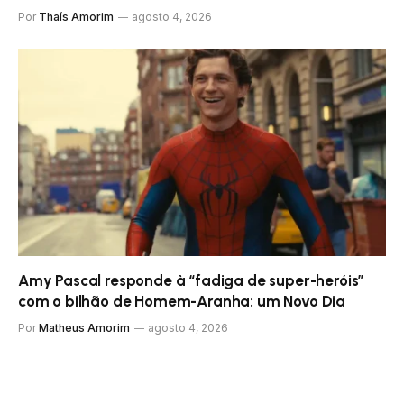
Por
Thaís Amorim
agosto 4, 2026
Amy Pascal responde à “fadiga de super-heróis”
com o bilhão de Homem-Aranha: um Novo Dia
Por
Matheus Amorim
agosto 4, 2026