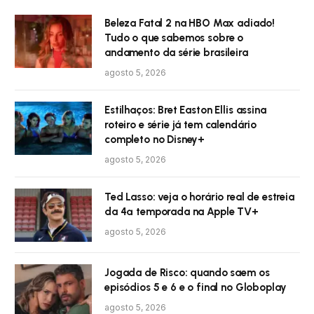
Beleza Fatal 2 na HBO Max adiado!
Tudo o que sabemos sobre o
andamento da série brasileira
agosto 5, 2026
Estilhaços: Bret Easton Ellis assina
roteiro e série já tem calendário
completo no Disney+
agosto 5, 2026
Ted Lasso: veja o horário real de estreia
da 4ª temporada na Apple TV+
agosto 5, 2026
Jogada de Risco: quando saem os
episódios 5 e 6 e o final no Globoplay
agosto 5, 2026