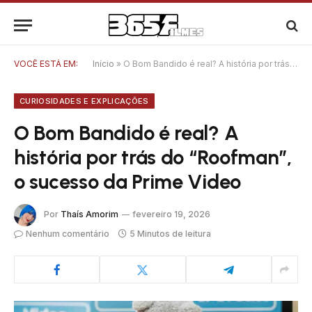
VOCÊ ESTÁ EM:
Início
»
O Bom Bandido é real? A história por trás do “Roofman”, o sucesso da Prime Video
CURIOSIDADES E EXPLICAÇÕES
O Bom Bandido é real? A
história por trás do “Roofman”,
o sucesso da Prime Video
Por
Thaís Amorim
fevereiro 19, 2026
Nenhum comentário
5 Minutos de leitura