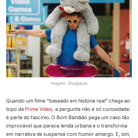
Imagem: Divulgação
Quando um filme “baseado em história real” chega ao
topo da
Prime Video
, a pergunta não é só curiosidade:
é parte do fascínio. O Bom Bandido pega um caso tão
improvável que parece lenda urbana e o transforma
em narrativa de suspense com humor amargo. E, sim,