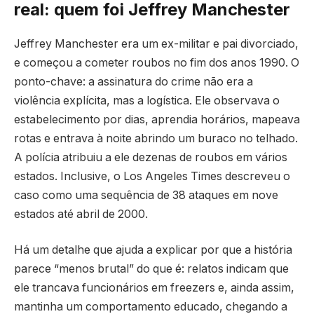
real: quem foi Jeffrey Manchester
Jeffrey Manchester era um ex-militar e pai divorciado,
e começou a cometer roubos no fim dos anos 1990. O
ponto-chave: a assinatura do crime não era a
violência explícita, mas a logística. Ele observava o
estabelecimento por dias, aprendia horários, mapeava
rotas e entrava à noite abrindo um buraco no telhado.
A polícia atribuiu a ele dezenas de roubos em vários
estados. Inclusive, o Los Angeles Times descreveu o
caso como uma sequência de 38 ataques em nove
estados até abril de 2000.
Há um detalhe que ajuda a explicar por que a história
parece “menos brutal” do que é: relatos indicam que
ele trancava funcionários em freezers e, ainda assim,
mantinha um comportamento educado, chegando a