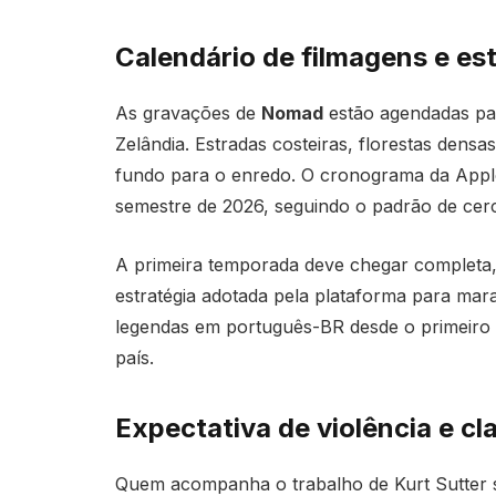
Calendário de filmagens e est
As gravações de
Nomad
estão agendadas par
Zelândia. Estradas costeiras, florestas dens
fundo para o enredo. O cronograma da Appl
semestre de 2026, seguindo o padrão de cer
A primeira temporada deve chegar completa
estratégia adotada pela plataforma para mara
legendas em português-BR desde o primeiro 
país.
Expectativa de violência e cla
Quem acompanha o trabalho de Kurt Sutter s