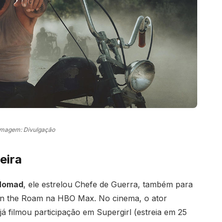
Imagem: Divulgação
eira
Nomad
, ele estrelou Chefe de Guerra, também para
n the Roam na HBO Max. No cinema, o ator
á filmou participação em Supergirl (estreia em 25