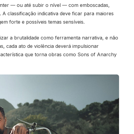
nter — ou até subir o nível — com emboscadas,
. A classificação indicativa deve ficar para maiores
gem forte e possíveis temas sensíveis.
lizar a brutalidade como ferramenta narrativa, e não
, cada ato de violência deverá impulsionar
racterística que torna obras como Sons of Anarchy