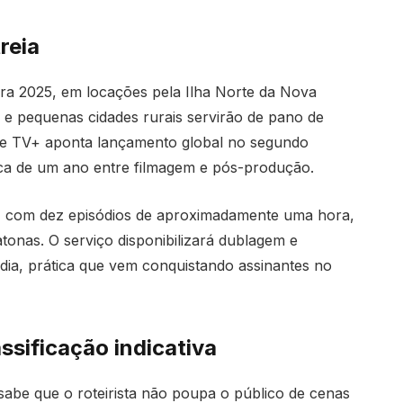
reia
a 2025, em locações pela Ilha Norte da Nova
as e pequenas cidades rurais servirão de pano de
e TV+ aponta lançamento global no segundo
ca de um ano entre filmagem e pós-produção.
, com dez episódios de aproximadamente uma hora,
tonas. O serviço disponibilizará dublagem e
dia, prática que vem conquistando assinantes no
ssificação indicativa
abe que o roteirista não poupa o público de cenas