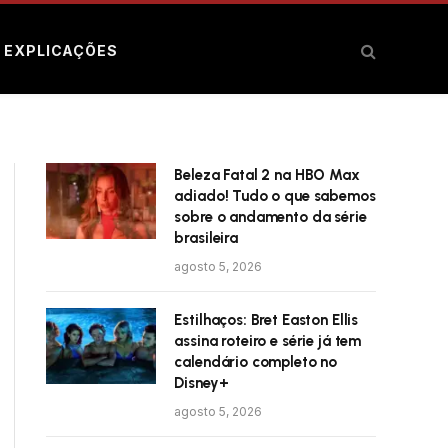
E EXPLICAÇÕES
Beleza Fatal 2 na HBO Max
adiado! Tudo o que sabemos
sobre o andamento da série
brasileira
agosto 5, 2026
Estilhaços: Bret Easton Ellis
assina roteiro e série já tem
calendário completo no
Disney+
agosto 5, 2026