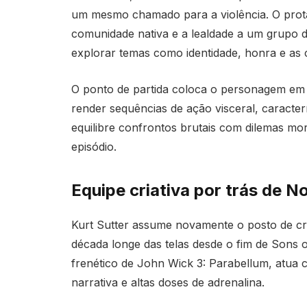
um mesmo chamado para a violência. O prota
comunidade nativa e a lealdade a um grupo de
explorar temas como identidade, honra e as
O ponto de partida coloca o personagem em ro
render sequências de ação visceral, caracterí
equilibre confrontos brutais com dilemas mo
episódio.
Equipe criativa por trás de 
Kurt Sutter assume novamente o posto de cria
década longe das telas desde o fim de Sons o
frenético de John Wick 3: Parabellum, atua 
narrativa e altas doses de adrenalina.