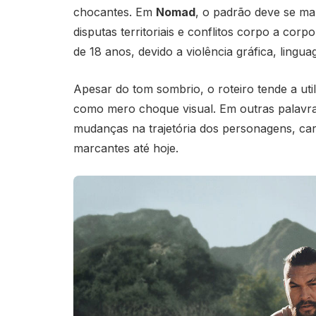
chocantes. Em
Nomad
, o padrão deve se ma
disputas territoriais e conflitos corpo a corpo
de 18 anos, devido a violência gráfica, lingua
Apesar do tom sombrio, o roteiro tende a uti
como mero choque visual. Em outras palavras
mudanças na trajetória dos personagens, ca
marcantes até hoje.