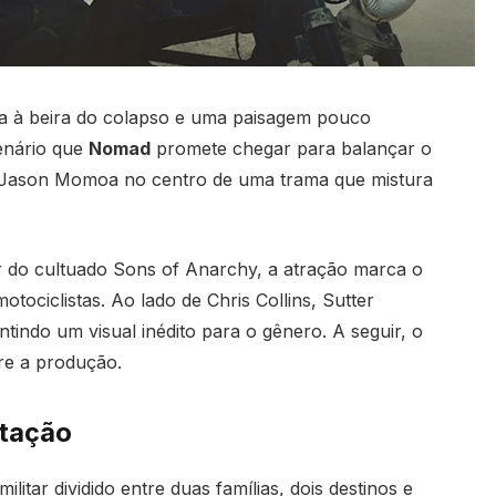
a à beira do colapso e uma paisagem pouco
enário que
Nomad
promete chegar para balançar o
a Jason Momoa no centro de uma trama que mistura
or do cultuado Sons of Anarchy, a atração marca o
tociclistas. Ao lado de Chris Collins, Sutter
tindo um visual inédito para o gênero. A seguir, o
bre a produção.
otação
itar dividido entre duas famílias, dois destinos e