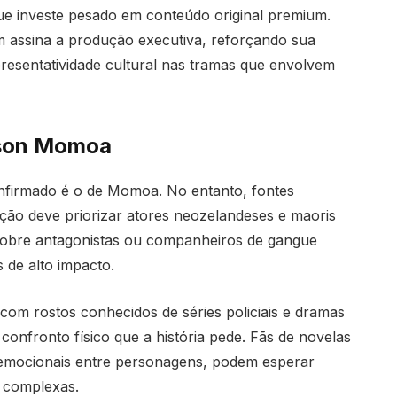
ue investe pesado em conteúdo original premium.
assina a produção executiva, reforçando sua
presentatividade cultural nas tramas que envolvem
ason Momoa
nfirmado é o de Momoa. No entanto, fontes
ão deve priorizar atores neozelandeses e maoris
s sobre antagonistas ou companheiros de gangue
de alto impacto.
com rostos conhecidos de séries policiais e dramas
onfronto físico que a história pede. Fãs de novelas
emocionais entre personagens, podem esperar
s complexas.