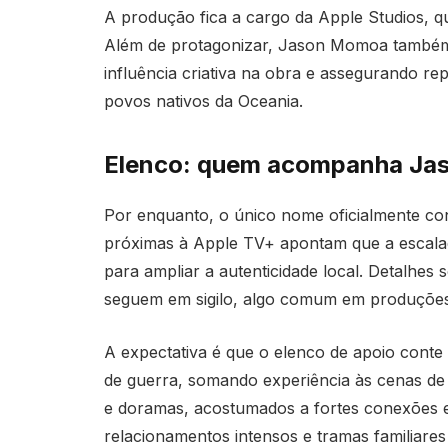
A produção fica a cargo da Apple Studios, q
Além de protagonizar, Jason Momoa também 
influência criativa na obra e assegurando re
povos nativos da Oceania.
Elenco: quem acompanha J
Por enquanto, o único nome oficialmente co
próximas à Apple TV+ apontam que a escalaç
para ampliar a autenticidade local. Detalhe
seguem em sigilo, algo comum em produções 
A expectativa é que o elenco de apoio conte 
de guerra, somando experiência às cenas de c
e doramas, acostumados a fortes conexões 
relacionamentos intensos e tramas familiare