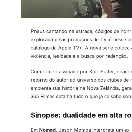
Pneus cantando na estrada, códigos de honr
explorada pelas produções de TV: é nesse c
catálogo da Apple TV+. A nova série coloc
violência, lealdade e a busca por redenção.
Com roteiro assinado por Kurt Sutter, criad
retorno do autor ao universo dos clubes de mo
ambienta sua história na Nova Zelândia, garan
365 Filmes detalha tudo o que já se sabe so
Sinopse: dualidade em alta r
Em
Nomad
, Jason Momoa interpreta um ex-mil