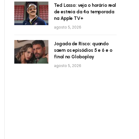
Ted Lasso: veja o horário real
de estreia da 4ª temporada
na Apple TV+
agosto 5, 2026
Jogada de Risco: quando
saem os episódios 5 e 6 e o
final no Globoplay
agosto 5, 2026