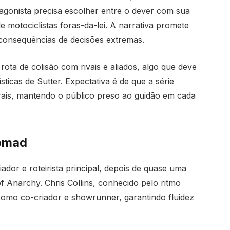
gonista precisa escolher entre o dever com sua
 motociclistas foras-da-lei. A narrativa promete
 consequências de decisões extremas.
ta de colisão com rivais e aliados, algo que deve
sticas de Sutter. Expectativa é de que a série
rais, mantendo o público preso ao guidão em cada
Nomad
dor e roteirista principal, depois de quase uma
f Anarchy. Chris Collins, conhecido pelo ritmo
como co-criador e showrunner, garantindo fluidez