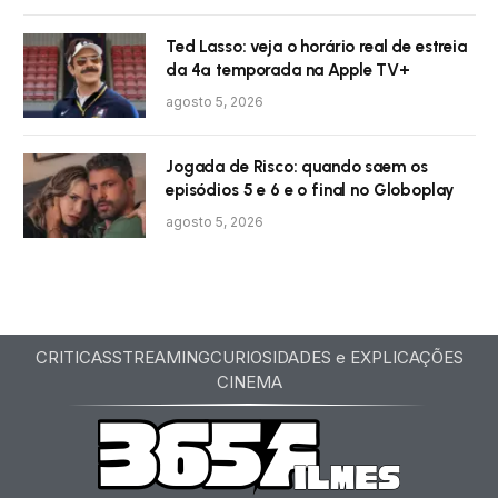
Ted Lasso: veja o horário real de estreia
da 4ª temporada na Apple TV+
agosto 5, 2026
Jogada de Risco: quando saem os
episódios 5 e 6 e o final no Globoplay
agosto 5, 2026
CRITICAS
STREAMING
CURIOSIDADES e EXPLICAÇÕES
CINEMA