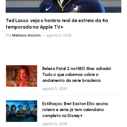
Ted Lasso: veja o horário real de estreia da 4ª
temporada na Apple TV+
Por
Matheus Amorim
agosto 5, 2026
Beleza Fatal 2 na HBO Max adiado!
Tudo o que sabemos sobre o
andamento da série brasileira
agosto 5, 2026
Estilhaços: Bret Easton Ellis assina
roteiro e série já tem calendário
completo no Disney+
agosto 5, 2026