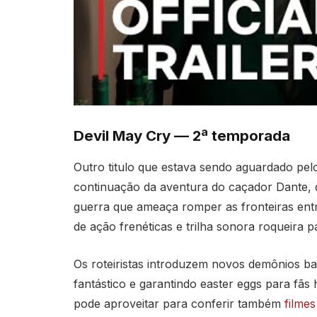
Devil May Cry — 2ª temporada
Outro titulo que estava sendo aguardado pel
continuação da aventura do caçador Dante, 
guerra que ameaça romper as fronteiras ent
de ação frenéticas e trilha sonora roqueira 
Os roteiristas introduzem novos demônios b
fantástico e garantindo easter eggs para fã
pode aproveitar para conferir também
filme