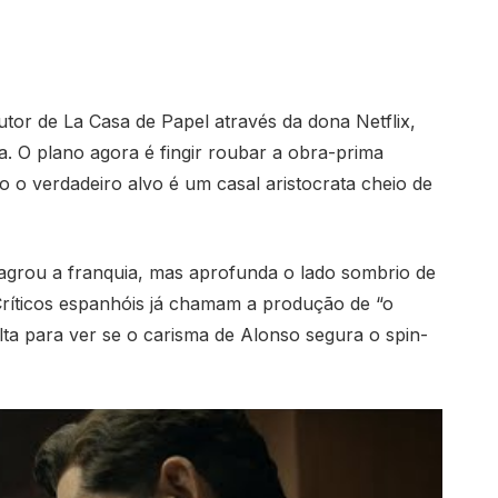
or de La Casa de Papel através da dona Netflix,
. O plano agora é fingir roubar a obra-prima
o verdadeiro alvo é um casal aristocrata cheio de
sagrou a franquia, mas aprofunda o lado sombrio de
Críticos espanhóis já chamam a produção de “o
lta para ver se o carisma de Alonso segura o spin-