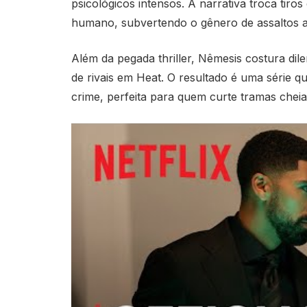
psicológicos intensos. A narrativa troca tiro
humano, subvertendo o gênero de assaltos a
Além da pegada thriller, Nêmesis costura di
de rivais em Heat. O resultado é uma série q
crime, perfeita para quem curte tramas chei