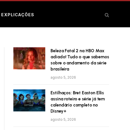
E EXPLICAÇÕES
Beleza Fatal 2 na HBO Max
adiado! Tudo o que sabemos
sobre o andamento da série
brasileira
agosto 5, 2026
Estilhaços: Bret Easton Ellis
assina roteiro e série já tem
calendário completo no
Disney+
agosto 5, 2026