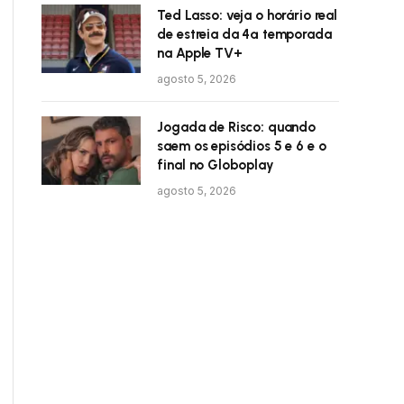
Ted Lasso: veja o horário real
de estreia da 4ª temporada
na Apple TV+
agosto 5, 2026
Jogada de Risco: quando
saem os episódios 5 e 6 e o
final no Globoplay
agosto 5, 2026