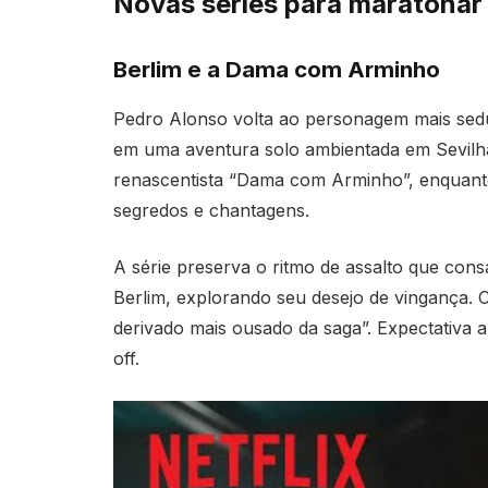
Novas séries para maratonar
Berlim e a Dama com Arminho
Pedro Alonso volta ao personagem mais sedut
em uma aventura solo ambientada em Sevilha
renascentista “Dama com Arminho”, enquanto 
segredos e chantagens.
A série preserva o ritmo de assalto que con
Berlim, explorando seu desejo de vingança. 
derivado mais ousado da saga”. Expectativa a
off.