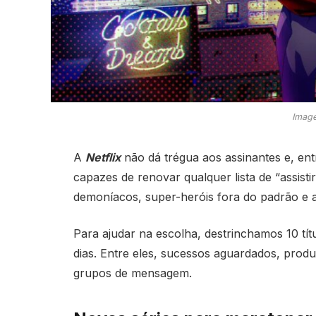
Image
A
Netflix
não dá trégua aos assinantes e, entr
capazes de renovar qualquer lista de “assisti
demoníacos, super-heróis fora do padrão e a
Para ajudar na escolha, destrinchamos 10 tí
dias. Entre eles, sucessos aguardados, prod
grupos de mensagem.