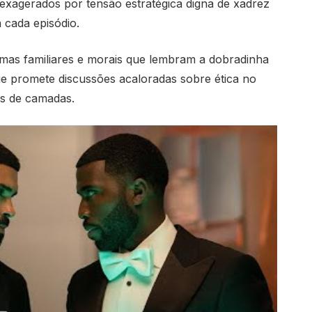
s exagerados por tensão estratégica digna de xadrez
 cada episódio.
lemas familiares e morais que lembram a dobradinha
ue promete discussões acaloradas sobre ética no
as de camadas.