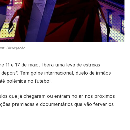
m: Divulgação
e 11 e 17 de maio, libera uma leva de estreias
r depois”. Tem golpe internacional, duelo de irmãos
té polêmica no futebol.
tulos que já chegaram ou entram no ar nos próximos
uções premiadas e documentários que vão ferver os