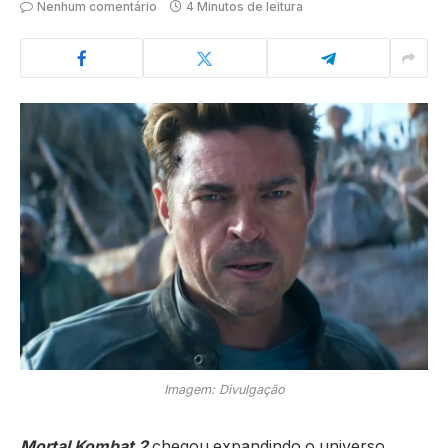
Nenhum comentário
4 Minutos de leitura
Imagem: Divulgação
Mortal Kombat 2
chegou expandindo o universo