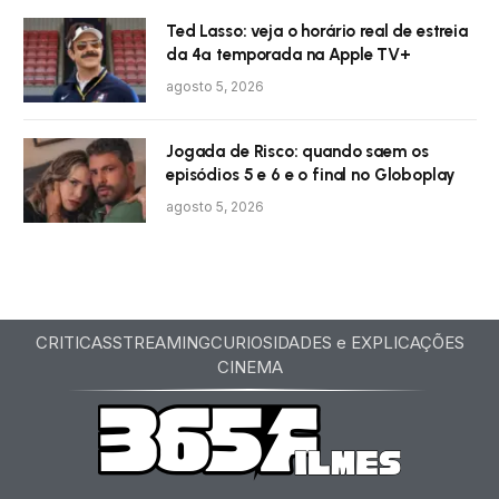
Ted Lasso: veja o horário real de estreia
da 4ª temporada na Apple TV+
agosto 5, 2026
Jogada de Risco: quando saem os
episódios 5 e 6 e o final no Globoplay
agosto 5, 2026
CRITICAS
STREAMING
CURIOSIDADES e EXPLICAÇÕES
CINEMA