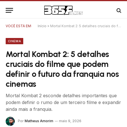
VOCÊ ESTÁ EM:
Início
»
Mortal Kombat 2: 5 detalhes cruciais do filme que podem definir o futuro da franquia nos cinemas
CINEMA
Mortal Kombat 2: 5 detalhes
cruciais do filme que podem
definir o futuro da franquia nos
cinemas
Mortal Kombat 2 esconde detalhes importantes que
podem definir o rumo de um terceiro filme e expandir
ainda mais a franquia.
Por
Matheus Amorim
maio 9, 2026