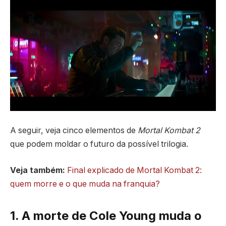
A seguir, veja cinco elementos de
Mortal Kombat 2
que podem moldar o futuro da possível trilogia.
Veja também:
Final explicado de Mortal Kombat 2:
quem morre e o que muda na franquia?
1. A morte de Cole Young muda o