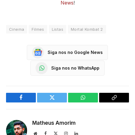
News
!
Cinema
Filmes
Listas
Mortal Kombat 2
Siga nos no Google News
Siga nos no WhatsApp
Facebook
Twitter
WhatsApp
Copy
Link
Matheus Amorim
Website
Facebook
X
Instagram
LinkedIn