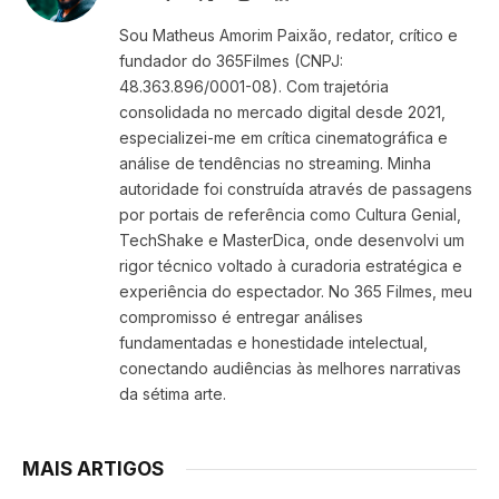
(Twitter)
Sou Matheus Amorim Paixão, redator, crítico e
fundador do 365Filmes (CNPJ:
48.363.896/0001-08). Com trajetória
consolidada no mercado digital desde 2021,
especializei-me em crítica cinematográfica e
análise de tendências no streaming. Minha
autoridade foi construída através de passagens
por portais de referência como Cultura Genial,
TechShake e MasterDica, onde desenvolvi um
rigor técnico voltado à curadoria estratégica e
experiência do espectador. No 365 Filmes, meu
compromisso é entregar análises
fundamentadas e honestidade intelectual,
conectando audiências às melhores narrativas
da sétima arte.
MAIS ARTIGOS