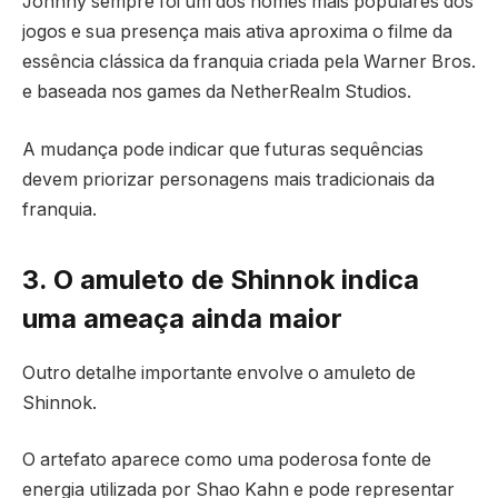
Johnny sempre foi um dos nomes mais populares dos
jogos e sua presença mais ativa aproxima o filme da
essência clássica da franquia criada pela
Warner Bros.
e baseada nos games da
NetherRealm Studios
.
A mudança pode indicar que futuras sequências
devem priorizar personagens mais tradicionais da
franquia.
3. O amuleto de Shinnok indica
uma ameaça ainda maior
Outro detalhe importante envolve o amuleto de
Shinnok.
O artefato aparece como uma poderosa fonte de
energia utilizada por Shao Kahn e pode representar