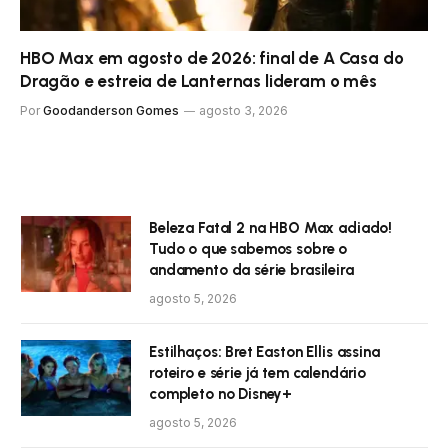
HBO Max em agosto de 2026: final de A Casa do
Dragão e estreia de Lanternas lideram o mês
Por
Goodanderson Gomes
agosto 3, 2026
Beleza Fatal 2 na HBO Max adiado!
Tudo o que sabemos sobre o
andamento da série brasileira
agosto 5, 2026
Estilhaços: Bret Easton Ellis assina
roteiro e série já tem calendário
completo no Disney+
agosto 5, 2026