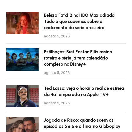
Beleza Fatal 2 na HBO Max adiado!
Tudo o que sabemos sobre o
andamento da série brasileira
agosto 5, 2026
Estilhaços: Bret Easton Ellis assina
roteiro e série já tem calendário
completo no Disney+
agosto 5, 2026
Ted Lasso: veja o horário real de estreia
da 4ª temporada na Apple TV+
agosto 5, 2026
Jogada de Risco: quando saem os
episódios 5 e 6 e o final no Globoplay