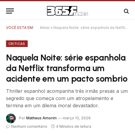
VOCÊ ESTÁ EM:
Início
»
Naquela Noite: série espanhola da Netflix transforma um acidente em um pacto sombrio
CRITICAS
Naquela Noite: série espanhola
da Netflix transforma um
acidente em um pacto sombrio
Thriller espanhol acompanha três irmãs presas a um
segredo que começa com um atropelamento e
termina em um dilema moral devastador.
Por
Matheus Amorim
março 13, 2026
Nenhum comentário
4 Minutos de leitura