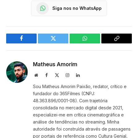
Siga nos no WhatsApp
Facebook
Twitter
WhatsApp
Copy
Link
Matheus Amorim
Website
Facebook
X
Instagram
LinkedIn
(Twitter)
Sou Matheus Amorim Paixão, redator, crítico e
fundador do 365Filmes (CNPJ:
48.363.896/0001-08). Com trajetória
consolidada no mercado digital desde 2021,
especializei-me em crítica cinematográfica e
análise de tendências no streaming. Minha
autoridade foi construída através de passagens
por portais de referência como Cultura Genial,