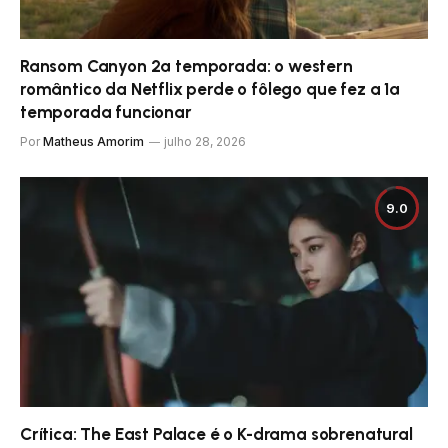
Ransom Canyon 2ª temporada: o western
romântico da Netflix perde o fôlego que fez a 1ª
temporada funcionar
Por
Matheus Amorim
julho 28, 2026
9.0
Crítica: The East Palace é o K-drama sobrenatural