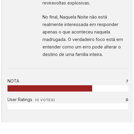
reviravoltas explosivas.
No final, Naquela Noite não está
realmente interessada em responder
apenas o que aconteceu naquela
madrugada. O verdadeiro foco está em
entender como um erro pode alterar o
destino de uma família inteira.
NOTA
7
User Ratings
0
(
0
VOTES)