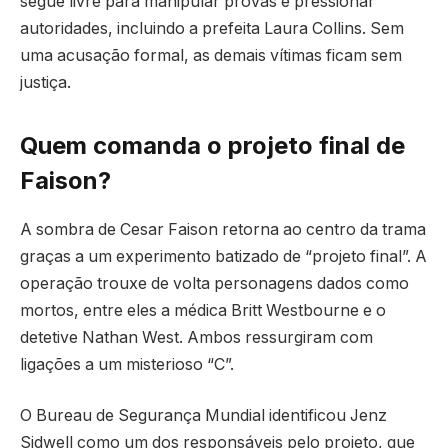
segue livre para manipular provas e pressionar
autoridades, incluindo a prefeita Laura Collins. Sem
uma acusação formal, as demais vítimas ficam sem
justiça.
Quem comanda o projeto final de
Faison?
A sombra de Cesar Faison retorna ao centro da trama
graças a um experimento batizado de “projeto final”. A
operação trouxe de volta personagens dados como
mortos, entre eles a médica Britt Westbourne e o
detetive Nathan West. Ambos ressurgiram com
ligações a um misterioso “C”.
O Bureau de Segurança Mundial identificou Jenz
Sidwell como um dos responsáveis pelo projeto, que