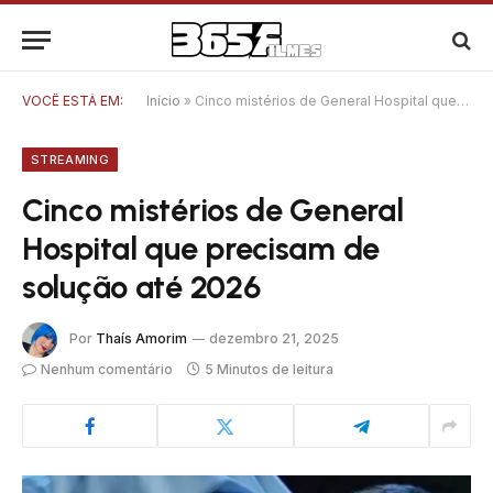
VOCÊ ESTÁ EM:
Início
»
Cinco mistérios de General Hospital que precisam de solução até 2026
STREAMING
Cinco mistérios de General
Hospital que precisam de
solução até 2026
Por
Thaís Amorim
dezembro 21, 2025
Nenhum comentário
5 Minutos de leitura