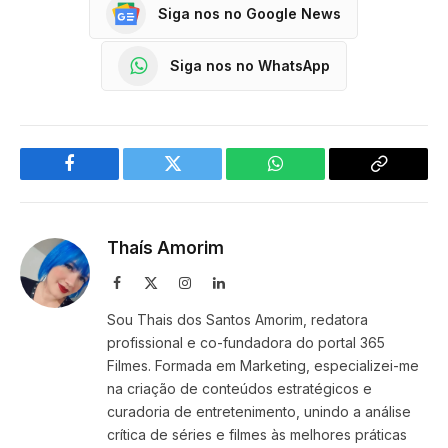
Siga nos no Google News
Siga nos no WhatsApp
Facebook
Twitter
WhatsApp
Copy
Link
Thaís Amorim
Facebook
X
Instagram
LinkedIn
(Twitter)
Sou Thais dos Santos Amorim, redatora
profissional e co-fundadora do portal 365
Filmes. Formada em Marketing, especializei-me
na criação de conteúdos estratégicos e
curadoria de entretenimento, unindo a análise
crítica de séries e filmes às melhores práticas