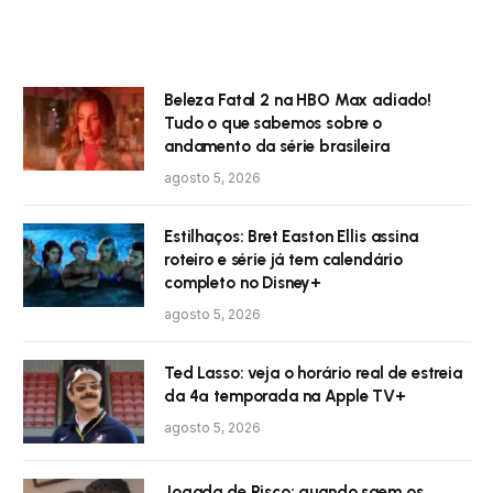
Beleza Fatal 2 na HBO Max adiado!
Tudo o que sabemos sobre o
andamento da série brasileira
agosto 5, 2026
Estilhaços: Bret Easton Ellis assina
roteiro e série já tem calendário
completo no Disney+
agosto 5, 2026
Ted Lasso: veja o horário real de estreia
da 4ª temporada na Apple TV+
agosto 5, 2026
Jogada de Risco: quando saem os