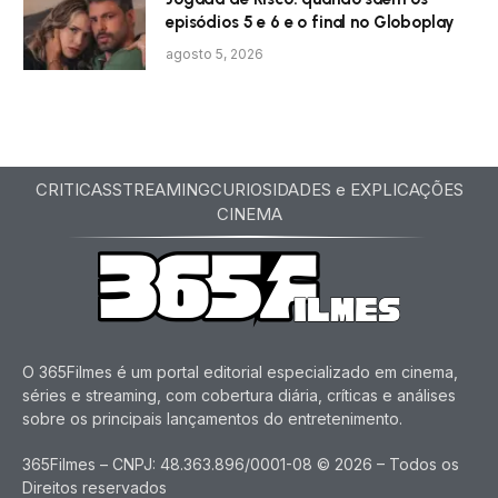
episódios 5 e 6 e o final no Globoplay
agosto 5, 2026
CRITICAS
STREAMING
CURIOSIDADES e EXPLICAÇÕES
CINEMA
O 365Filmes é um portal editorial especializado em cinema,
séries e streaming, com cobertura diária, críticas e análises
sobre os principais lançamentos do entretenimento.
365Filmes – CNPJ: 48.363.896/0001-08 © 2026 – Todos os
Direitos reservados