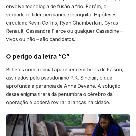
envolve tecnologia de fusão a frio. Porém, o
verdadeiro líder permanece incógnito. Hipóteses
circulam: Kevin Collins, Ryan Chamberlain, Cyrus
Renault, Cassandra Pierce ou qualquer Cassadine –
vivos ou não – são candidatos.
O perigo da letra “C”
Bilhetes com a inicial aparecem em livros de Faison,
assinados pelo pseudônimo P.K. Sinclair, o que
aprofunda a paranoia de Anna Devane. A solução
desse enigma tirará da penumbra o cérebro da
operação e poderá revirar alianças na cidade.