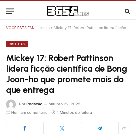
VOCÊ ESTÁ EM:
Início
»
Mickey 17: Robert Pattinson lidera ficção científica de Bong Joon-ho que promete mais do que entrega
CRITICAS
Mickey 17: Robert Pattinson
lidera ficção científica de Bong
Joon-ho que promete mais do
que entrega
Por
Redação
outubro 22, 2025
Nenhum comentário
4 Minutos de leitura