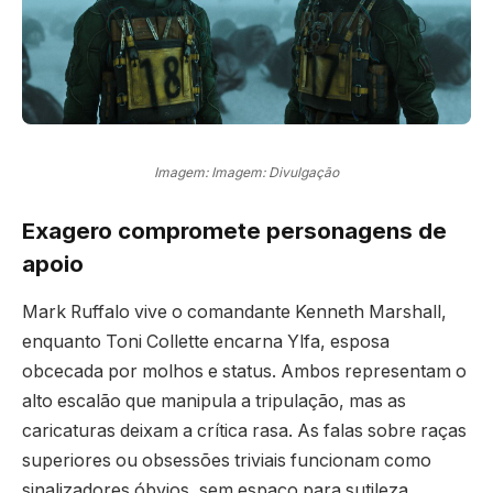
Imagem: Imagem: Divulgação
Exagero compromete personagens de
apoio
Mark Ruffalo vive o comandante Kenneth Marshall,
enquanto Toni Collette encarna Ylfa, esposa
obcecada por molhos e status. Ambos representam o
alto escalão que manipula a tripulação, mas as
caricaturas deixam a crítica rasa. As falas sobre raças
superiores ou obsessões triviais funcionam como
sinalizadores óbvios, sem espaço para sutileza.