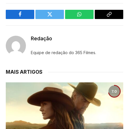
Facebook
Twitter
WhatsApp
Copy
Link
Redação
Equipe de redação do 365 Filmes.
MAIS ARTIGOS
7.0