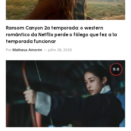
Ransom Canyon 2ª temporada: o western
romântico da Netflix perde o fôlego que fez a 1ª
temporada funcionar
Por
Matheus Amorim
julho 28, 2026
9.0