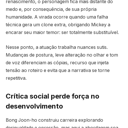
renascimento, o personagem fica mais distante do
medo e, por consequência, de sua própria
humanidade. A virada ocorre quando uma falha
técnica gera um clone extra, obrigando Mickey a
encarar seu maior temor: ser totalmente substituível.
Nesse ponto, a atuação trabalha nuances sutis.
Mudanças de postura, leve alteração no olhar e tom
de voz diferenciam as cópias, recurso que injeta
tensão ao roteiro e evita que a narrativa se torne
repetitiva.
Crítica social perde força no
desenvolvimento
Bong Joon-ho construiu carreira explorando
desigualdade e opressão, mas aqui a abordagem soa