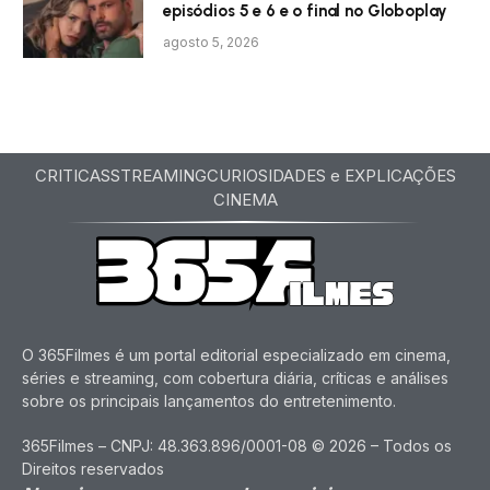
episódios 5 e 6 e o final no Globoplay
agosto 5, 2026
CRITICAS
STREAMING
CURIOSIDADES e EXPLICAÇÕES
CINEMA
O 365Filmes é um portal editorial especializado em cinema,
séries e streaming, com cobertura diária, críticas e análises
sobre os principais lançamentos do entretenimento.
365Filmes – CNPJ: 48.363.896/0001-08 © 2026 – Todos os
Direitos reservados