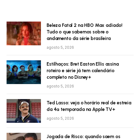
Beleza Fatal 2 na HBO Max adiado!
Tudo o que sabemos sobre o
andamento da série brasileira
agosto 5, 2026
Estilhaços: Bret Easton Ellis assina
roteiro e série já tem calendário
completo no Disney+
agosto 5, 2026
Ted Lasso: veja o horário real de estreia
da 4ª temporada na Apple TV+
agosto 5, 2026
Jogada de Risco: quando saem os