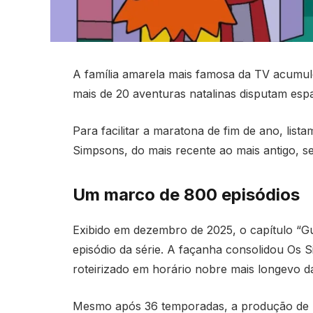
A família amarela mais famosa da TV acumulo
mais de 20 aventuras natalinas disputam esp
Para facilitar a maratona de fim de ano, list
Simpsons, do mais recente ao mais antigo, s
Um marco de 800 episódios
Exibido em dezembro de 2025, o capítulo “
episódio da série. A façanha consolidou Os
roteirizado em horário nobre mais longevo d
Mesmo após 36 temporadas, a produção de Ma