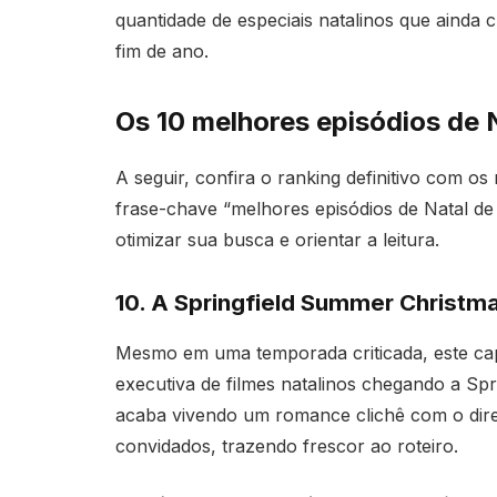
quantidade de especiais natalinos que ainda 
fim de ano.
Os 10 melhores episódios de 
A seguir, confira o ranking definitivo com o
frase-chave “melhores episódios de Natal d
otimizar sua busca e orientar a leitura.
10. A Springfield Summer Christma
Mesmo em uma temporada criticada, este ca
executiva de filmes natalinos chegando a Spr
acaba vivendo um romance clichê com o diret
convidados, trazendo frescor ao roteiro.