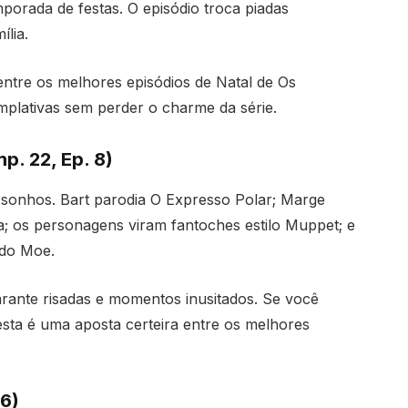
mporada de festas. O episódio troca piadas
lia.
entre os melhores episódios de Natal de Os
plativas sem perder o charme da série.
p. 22, Ep. 8)
o sonhos. Bart parodia O Expresso Polar; Marge
; os personagens viram fantoches estilo Muppet; e
 do Moe.
rante risadas e momentos inusitados. Se você
sta é uma aposta certeira entre os melhores
36)