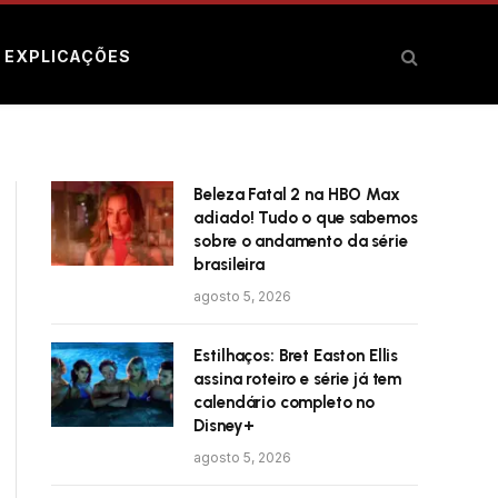
E EXPLICAÇÕES
Beleza Fatal 2 na HBO Max
adiado! Tudo o que sabemos
sobre o andamento da série
brasileira
agosto 5, 2026
Estilhaços: Bret Easton Ellis
assina roteiro e série já tem
calendário completo no
Disney+
agosto 5, 2026