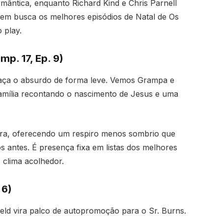
mântica, enquanto Richard Kind e Chris Parnell
uem busca os melhores episódios de Natal de Os
 play.
p. 17, Ep. 9)
raça o absurdo de forma leve. Vemos Grampa e
amília recontando o nascimento de Jesus e uma
çura, oferecendo um respiro menos sombrio que
s antes. É presença fixa em listas dos melhores
 clima acolhedor.
 6)
ield vira palco de autopromoção para o Sr. Burns.