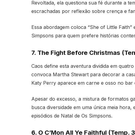
Revoltada, ela questiona sua fé durante a te
escrachadas por reflexão sobre crença e famí
Essa abordagem coloca “She of Little Faith” 
Simpsons para quem prefere histórias contem
7. The Fight Before Christmas (Tem
Caos define esta aventura dividida em quatr
convoca Martha Stewart para decorar a casa
Katy Perry aparece em carne e osso no bar
Apesar do excesso, a mistura de formatos ga
busca diversidade em uma única meia hora, e
episódios de Natal de Os Simpsons.
6. O C’Mon All Ye Faithful (Temp. 