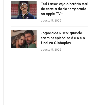
Ted Lasso: veja o horário real
de estreia da 4ª temporada
na Apple TV+
agosto 5, 2026
Jogada de Risco: quando
saem os episódios 5 e 6 e o
final no Globoplay
agosto 5, 2026