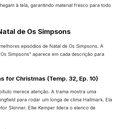
chegam à tela, garantindo material fresco para todo
Natal de Os Simpsons
s melhores episódios de Natal de Os Simpsons. A
e Os Simpsons” aparece em cada descrição para
s for Christmas (Temp. 32, Ep. 10)
pítulo merece atenção. A trama mostra uma
ingfield para rodar um longa de clima Hallmark. Ela
or Skinner. Ellie Kemper lidera o elenco de