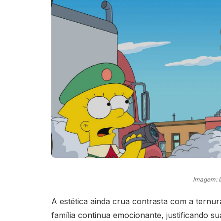
Imagem: 
A estética ainda crua contrasta com a ternur
família continua emocionante, justificando s