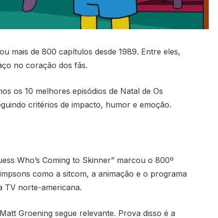
u mais de 800 capítulos desde 1989. Entre eles,
aço no coração dos fãs.
amos os 10 melhores episódios de Natal de Os
eguindo critérios de impacto, humor e emoção.
Guess Who’s Coming to Skinner” marcou o 800º
 Simpsons como a sitcom, a animação e o programa
a TV norte-americana.
tt Groening segue relevante. Prova disso é a