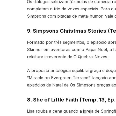
Os diálogos satirizam fórmulas de comédia ro
completam o trio de vozes especiais. Para q
Simpsons com pitadas de meta-humor, vale o
9. Simpsons Christmas Stories (Tem
Formado por três segmentos, o episódio ab
Skinner em aventuras com o Papai Noel, a f
releitura irreverente de O Quebra-Nozes.
A proposta antológica equilibra graça e do
“Miracle on Evergreen Terrace”, lançado ano
episódios de Natal de Os Simpsons graças ao
8. She of Little Faith (Temp. 13, Ep.
Lisa rouba a cena quando a igreja de Springf