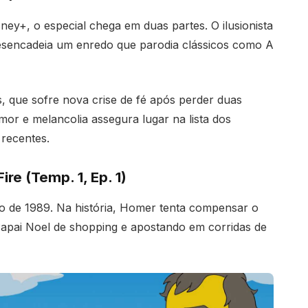
ney+, o especial chega em duas partes. O ilusionista
 desencadeia um enredo que parodia clássicos como A
, que sofre nova crise de fé após perder duas
r e melancolia assegura lugar na lista dos
recentes.
re (Temp. 1, Ep. 1)
o de 1989. Na história, Homer tenta compensar o
apai Noel de shopping e apostando em corridas de