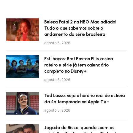
Beleza Fatal 2 na HBO Max adiado!
Tudo o que sabemos sobre o
andamento da série brasileira
agosto 5, 2026
Estilhaços: Bret Easton Ellis assina
roteiro e série já tem calendário
completo no Disney+
agosto 5, 2026
Ted Lasso: veja o horário real de estreia
da 4ª temporada na Apple TV+
agosto 5, 2026
Jogada de Risco: quando saem os