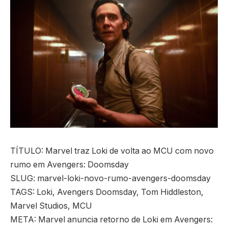
TÍTULO: Marvel traz Loki de volta ao MCU com novo
rumo em Avengers: Doomsday
SLUG: marvel-loki-novo-rumo-avengers-doomsday
TAGS: Loki, Avengers Doomsday, Tom Hiddleston,
Marvel Studios, MCU
META: Marvel anuncia retorno de Loki em Avengers: