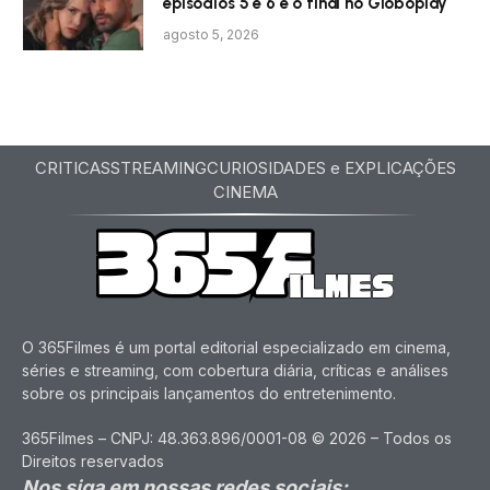
episódios 5 e 6 e o final no Globoplay
agosto 5, 2026
CRITICAS
STREAMING
CURIOSIDADES e EXPLICAÇÕES
CINEMA
O 365Filmes é um portal editorial especializado em cinema,
séries e streaming, com cobertura diária, críticas e análises
sobre os principais lançamentos do entretenimento.
365Filmes – CNPJ: 48.363.896/0001-08 © 2026 – Todos os
Direitos reservados
Nos siga em nossas redes sociais: