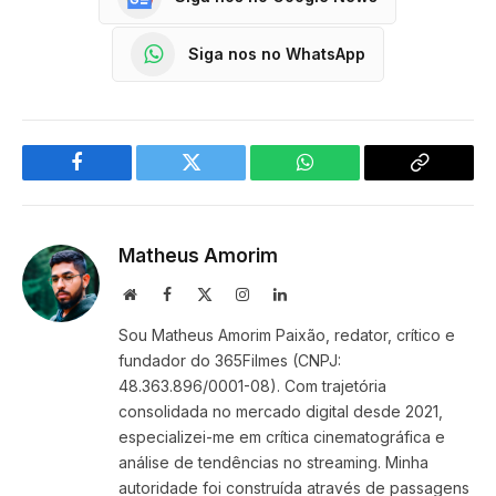
Siga nos no WhatsApp
Facebook
Twitter
WhatsApp
Copy
Link
Matheus Amorim
Website
Facebook
X
Instagram
LinkedIn
(Twitter)
Sou Matheus Amorim Paixão, redator, crítico e
fundador do 365Filmes (CNPJ:
48.363.896/0001-08). Com trajetória
consolidada no mercado digital desde 2021,
especializei-me em crítica cinematográfica e
análise de tendências no streaming. Minha
autoridade foi construída através de passagens