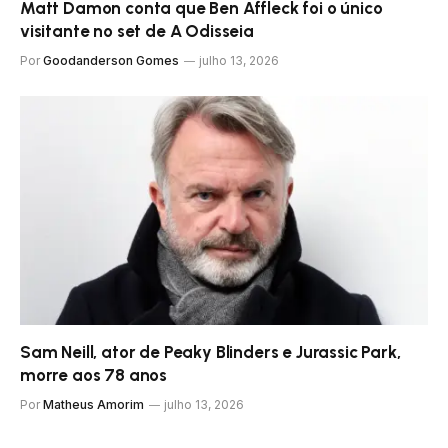
Matt Damon conta que Ben Affleck foi o único
visitante no set de A Odisseia
Por
Goodanderson Gomes
julho 13, 2026
Sam Neill, ator de Peaky Blinders e Jurassic Park,
morre aos 78 anos
Por
Matheus Amorim
julho 13, 2026