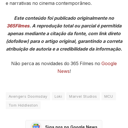
e narrativas no cinema contemporâneo.
Este conteúdo foi publicado originalmente no
365Filmes
. A reprodução total ou parcial é permitida
apenas mediante a citação da fonte, com link direto
(dofollow) para o artigo original, garantindo a correta
atribuição de autoria e a credibilidade da informação.
Não perca as novidades do 365 Filmes no
Google
News
!
Avengers Doomsday
Loki
Marvel Studios
MCU
Tom Hiddleston
Siga nos no Google News