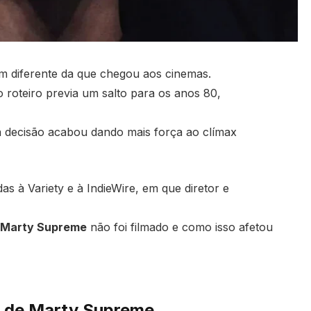
 diferente da que chegou aos cinemas.
roteiro previa um salto para os anos 80,
a decisão acabou dando mais força ao clímax
as à Variety e à IndieWire, em que diretor e
de Marty Supreme
não foi filmado e como isso afetou
vo de Marty Supreme