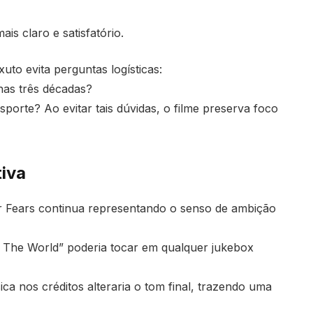
is claro e satisfatório.
to evita perguntas logísticas:
nas três décadas?
porte? Ao evitar tais dúvidas, o filme preserva foco
tiva
r Fears continua representando o senso de ambição
 The World” poderia tocar em qualquer jukebox
ca nos créditos alteraria o tom final, trazendo uma