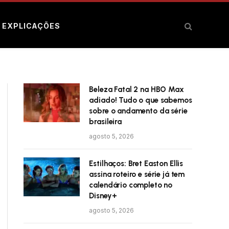
E EXPLICAÇÕES
Beleza Fatal 2 na HBO Max
adiado! Tudo o que sabemos
sobre o andamento da série
brasileira
agosto 5, 2026
Estilhaços: Bret Easton Ellis
assina roteiro e série já tem
calendário completo no
Disney+
agosto 5, 2026