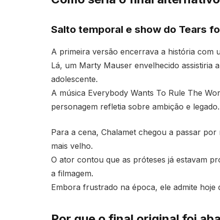
Salto temporal e show do Tears fo
A primeira versão encerrava a história com 
Lá, um Marty Mauser envelhecido assistiria 
adolescente.
A música Everybody Wants To Rule The World
personagem refletia sobre ambição e legado.
Para a cena, Chalamet chegou a passar por m
mais velho.
O ator contou que as próteses já estavam pr
a filmagem.
Embora frustrado na época, ele admite hoje qu
Por que o final original foi 