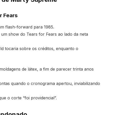
r Fears
um flash-forward para 1985.
a um show do Tears for Fears ao lado da neta
 tocaria sobre os créditos, enquanto o
oldagens de látex, a fim de parecer trinta anos
ontas quando o cronograma apertou, inviabilizando
e o corte “foi providencial”.
abandonado