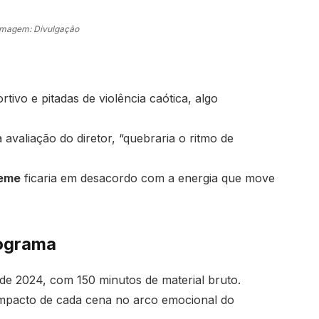
Imagem: Divulgação
ivo e pitadas de violência caótica, algo
 avaliação do diretor, “quebraria o ritmo de
reme
ficaria em desacordo com a energia que move
nograma
de 2024, com 150 minutos de material bruto.
impacto de cada cena no arco emocional do