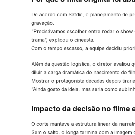
De acordo com Safdie, o planejamento de pr
gravação.
“Precisávamos escolher entre rodar o show o
trama”, explicou o cineasta.
Com o tempo escasso, a equipe decidiu priori
Além da questão logística, o diretor avaliou 
diluir a carga dramática do nascimento do fil
Mostrar o protagonista décadas depois tirari
“Ainda gosto da ideia, mas seria como sublin
Impacto da decisão no filme e
O corte manteve a estrutura linear da narrat
Sem o salto, o longa termina com a imagem