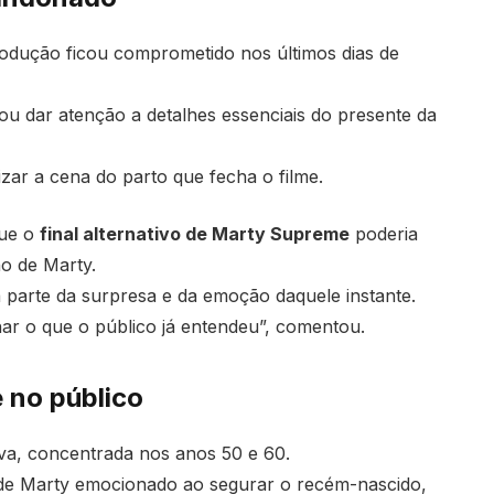
odução ficou comprometido nos últimos dias de
u dar atenção a detalhes essenciais do presente da
zar a cena do parto que fecha o filme.
que o
final alternativo de Marty Supreme
poderia
ho de Marty.
a parte da surpresa e da emoção daquele instante.
har o que o público já entendeu”, comentou.
 no público
iva, concentrada nos anos 50 e 60.
 de Marty emocionado ao segurar o recém-nascido,