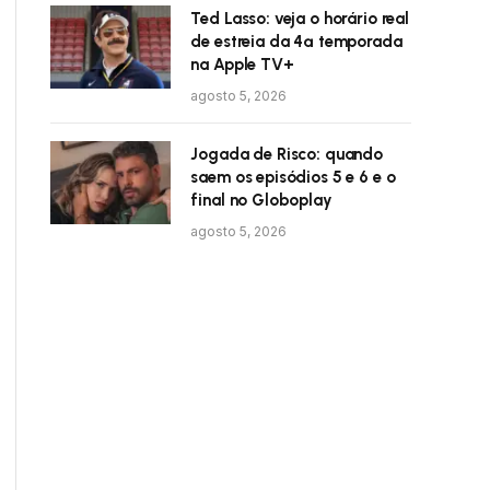
Ted Lasso: veja o horário real
de estreia da 4ª temporada
na Apple TV+
agosto 5, 2026
Jogada de Risco: quando
saem os episódios 5 e 6 e o
final no Globoplay
agosto 5, 2026