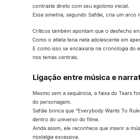
contraste direto com seu egoísmo inicial.
Essa simetria, segundo Safdie, cria um arco ma
Críticos também apontam que o desfecho enxu
Como o atleta teria neta adolescente em ape
E como isso se encaixaria na cronologia do es
nos temas centrais.
Ligação entre música e narra
Mesmo sem a sequência, a faixa do Tears fo
do personagem.
Safdie brinca que “Everybody Wants To Rule
dentro do universo do filme.
Ainda assim, ele reconhece que inserir a músi
nostalgia excessiva.