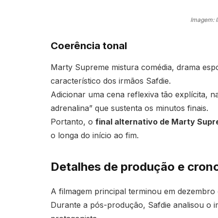
Imagem: 
Coerência tonal
Marty Supreme mistura comédia, drama esport
característico dos irmãos Safdie.
Adicionar uma cena reflexiva tão explícita, na
adrenalina” que sustenta os minutos finais.
Portanto, o
final alternativo de Marty Sup
o longa do início ao fim.
Detalhes de produção e cro
A filmagem principal terminou em dezembro 
Durante a pós-produção, Safdie analisou o 