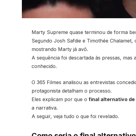
Marty Supreme quase terminou de forma bem
Segundo Josh Safdie e Timothée Chalamet, o 
mostrando Marty já avô.
A sequência foi descartada às pressas, mas 
conhecido.
O 365 Filmes analisou as entrevistas concedid
protagonista detalham o processo.
Eles explicam por que o
final alternativo 
a narrativa.
A seguir, veja tudo o que foi revelado.
Como seria o final alternati