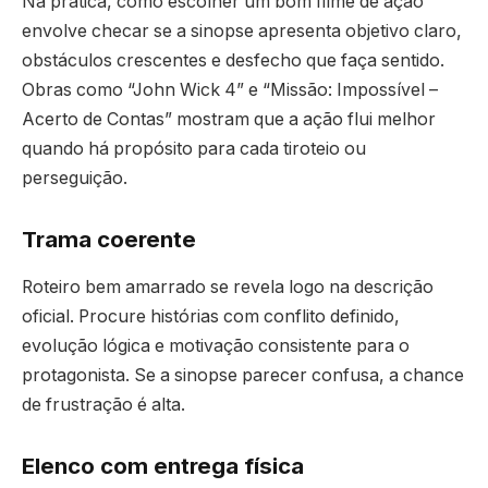
Na prática, como escolher um bom filme de ação
envolve checar se a sinopse apresenta objetivo claro,
obstáculos crescentes e desfecho que faça sentido.
Obras como “John Wick 4” e “Missão: Impossível –
Acerto de Contas” mostram que a ação flui melhor
quando há propósito para cada tiroteio ou
perseguição.
Trama coerente
Roteiro bem amarrado se revela logo na descrição
oficial. Procure histórias com conflito definido,
evolução lógica e motivação consistente para o
protagonista. Se a sinopse parecer confusa, a chance
de frustração é alta.
Elenco com entrega física