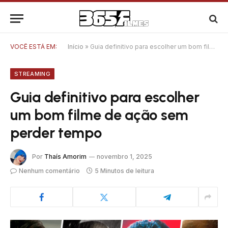
VOCÊ ESTÁ EM:
Início
»
Guia definitivo para escolher um bom filme de ação sem perder tempo
STREAMING
Guia definitivo para escolher
um bom filme de ação sem
perder tempo
Por
Thaís Amorim
novembro 1, 2025
Nenhum comentário
5 Minutos de leitura