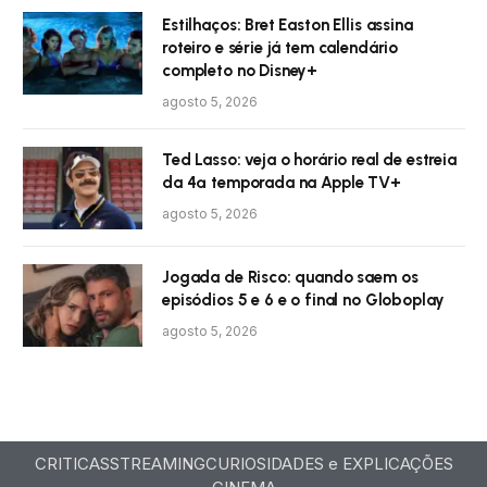
Estilhaços: Bret Easton Ellis assina
roteiro e série já tem calendário
completo no Disney+
agosto 5, 2026
Ted Lasso: veja o horário real de estreia
da 4ª temporada na Apple TV+
agosto 5, 2026
Jogada de Risco: quando saem os
episódios 5 e 6 e o final no Globoplay
agosto 5, 2026
CRITICAS
STREAMING
CURIOSIDADES e EXPLICAÇÕES