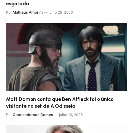
esgotada
Por
Matheus Amorim
julho 28, 2026
Matt Damon conta que Ben Affleck foi o único
visitante no set de A Odisseia
Por
Goodanderson Gomes
julho 13, 2026