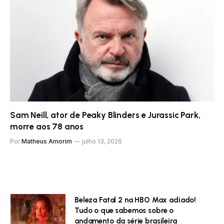
Sam Neill, ator de Peaky Blinders e Jurassic Park,
morre aos 78 anos
Por
Matheus Amorim
julho 13, 2026
Beleza Fatal 2 na HBO Max adiado!
Tudo o que sabemos sobre o
andamento da série brasileira