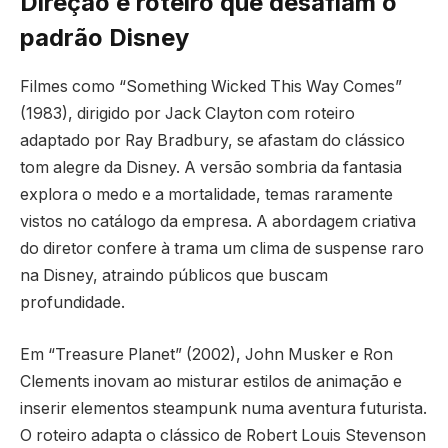
Direção e roteiro que desafiam o
padrão Disney
Filmes como “Something Wicked This Way Comes”
(1983), dirigido por Jack Clayton com roteiro
adaptado por Ray Bradbury, se afastam do clássico
tom alegre da Disney. A versão sombria da fantasia
explora o medo e a mortalidade, temas raramente
vistos no catálogo da empresa. A abordagem criativa
do diretor confere à trama um clima de suspense raro
na Disney, atraindo públicos que buscam
profundidade.
Em “Treasure Planet” (2002), John Musker e Ron
Clements inovam ao misturar estilos de animação e
inserir elementos steampunk numa aventura futurista.
O roteiro adapta o clássico de Robert Louis Stevenson