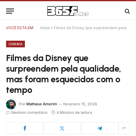
VOCÊ ESTÁ EM:
Início
»
Filmes da Disney que surpreendem pela qualidade, mas foram esquecidos com o tempo
CINEMA
Filmes da Disney que
surpreendem pela qualidade,
mas foram esquecidos com o
tempo
Por
Matheus Amorim
fevereiro 15, 2026
Nenhum comentário
4 Minutos de leitura