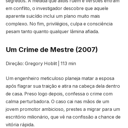
segredos. À medida que álibis ruem e versões entram
em conflito, o investigador descobre que aquele
aparente suicídio inclui um plano muito mais
complexo. No fim, privilégios, culpa e consciência
pesam tanto quanto qualquer lâmina afiada.
Um Crime de Mestre (2007)
Direção: Gregory Hoblit | 113 min
Um engenheiro meticuloso planeja matar a esposa
após flagrar sua traição e atira na cabeça dela dentro
de casa. Preso logo depois, confessa o crime com
calma perturbadora. O caso cai nas mãos de um
jovem promotor ambicioso, prestes a migrar para um
escritório milionário, que vê na confissão a chance de
vitória rápida.