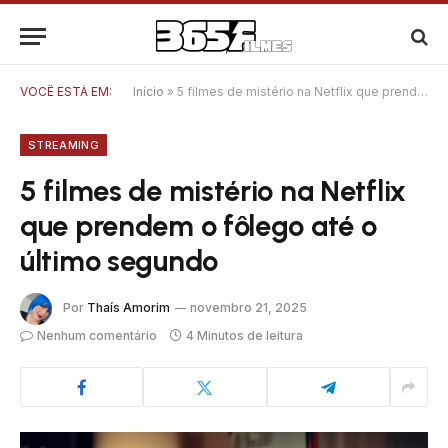
VOCÊ ESTÁ EM:
Início
»
5 filmes de mistério na Netflix que prendem o fôlego até o último segundo
STREAMING
5 filmes de mistério na Netflix
que prendem o fôlego até o
último segundo
Por
Thaís Amorim
novembro 21, 2025
Nenhum comentário
4 Minutos de leitura