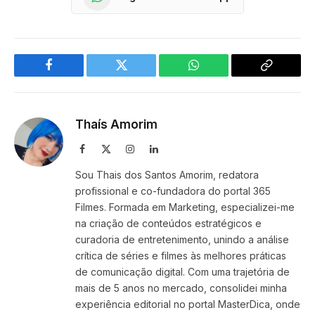
Facebook
Twitter
WhatsApp
Copy
Link
Thaís Amorim
Facebook
X
Instagram
LinkedIn
(Twitter)
Sou Thais dos Santos Amorim, redatora
profissional e co-fundadora do portal 365
Filmes. Formada em Marketing, especializei-me
na criação de conteúdos estratégicos e
curadoria de entretenimento, unindo a análise
crítica de séries e filmes às melhores práticas
de comunicação digital. Com uma trajetória de
mais de 5 anos no mercado, consolidei minha
experiência editorial no portal MasterDica, onde