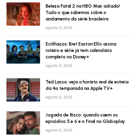
Beleza Fatal 2 na HBO Max adiado!
Tudo o que sabemos sobre o
andamento da série brasileira
agosto 5, 2026
Estilhaços: Bret Easton Ellis assina
roteiro e série já tem calendário
completo no Disney+
agosto 5, 2026
Ted Lasso: veja o horário real de estreia
da 4ª temporada na Apple TV+
agosto 5, 2026
Jogada de Risco: quando saem os
episódios 5 e 6 e o final no Globoplay
agosto 5, 2026