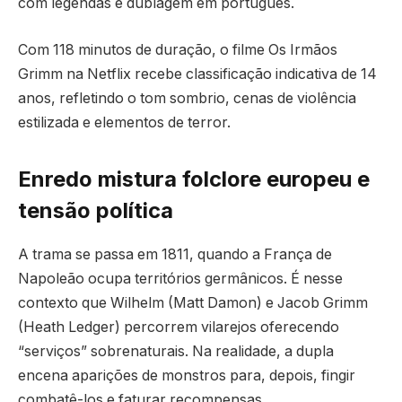
com legendas e dublagem em português.
Com 118 minutos de duração, o filme Os Irmãos
Grimm na Netflix recebe classificação indicativa de 14
anos, refletindo o tom sombrio, cenas de violência
estilizada e elementos de terror.
Enredo mistura folclore europeu e
tensão política
A trama se passa em 1811, quando a França de
Napoleão ocupa territórios germânicos. É nesse
contexto que Wilhelm (Matt Damon) e Jacob Grimm
(Heath Ledger) percorrem vilarejos oferecendo
“serviços” sobrenaturais. Na realidade, a dupla
encena aparições de monstros para, depois, fingir
combatê-los e faturar recompensas.