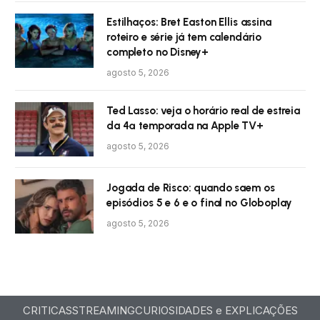
Estilhaços: Bret Easton Ellis assina
roteiro e série já tem calendário
completo no Disney+
agosto 5, 2026
Ted Lasso: veja o horário real de estreia
da 4ª temporada na Apple TV+
agosto 5, 2026
Jogada de Risco: quando saem os
episódios 5 e 6 e o final no Globoplay
agosto 5, 2026
CRITICAS
STREAMING
CURIOSIDADES e EXPLICAÇÕES