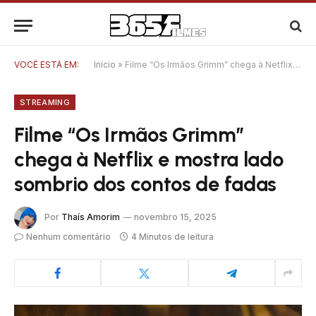
VOCÊ ESTÁ EM:
Início
»
Filme “Os Irmãos Grimm” chega à Netflix e mostra lado sombrio dos contos de fadas
STREAMING
Filme “Os Irmãos Grimm”
chega à Netflix e mostra lado
sombrio dos contos de fadas
Por
Thaís Amorim
novembro 15, 2025
Nenhum comentário
4 Minutos de leitura