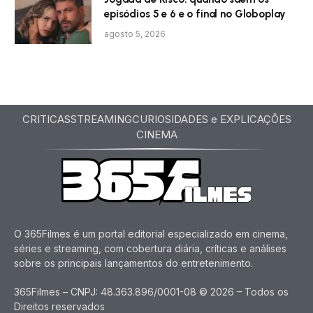
episódios 5 e 6 e o final no Globoplay
agosto 5, 2026
CRITICAS
STREAMING
CURIOSIDADES e EXPLICAÇÕES
CINEMA
O 365Filmes é um portal editorial especializado em cinema,
séries e streaming, com cobertura diária, críticas e análises
sobre os principais lançamentos do entretenimento.
365Filmes – CNPJ: 48.363.896/0001-08 © 2026 – Todos os
Direitos reservados