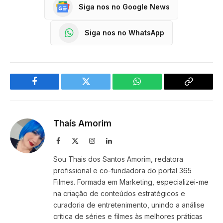
Siga nos no Google News
Siga nos no WhatsApp
Facebook
Twitter
WhatsApp
Copy
Link
Thaís Amorim
Facebook
X
Instagram
LinkedIn
(Twitter)
Sou Thais dos Santos Amorim, redatora
profissional e co-fundadora do portal 365
Filmes. Formada em Marketing, especializei-me
na criação de conteúdos estratégicos e
curadoria de entretenimento, unindo a análise
crítica de séries e filmes às melhores práticas