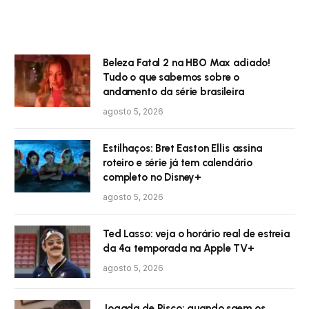
Beleza Fatal 2 na HBO Max adiado!
Tudo o que sabemos sobre o
andamento da série brasileira
agosto 5, 2026
Estilhaços: Bret Easton Ellis assina
roteiro e série já tem calendário
completo no Disney+
agosto 5, 2026
Ted Lasso: veja o horário real de estreia
da 4ª temporada na Apple TV+
agosto 5, 2026
Jogada de Risco: quando saem os