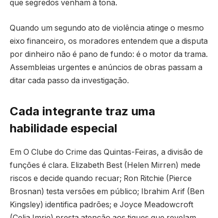
que segredos venham à tona.
Quando um segundo ato de violência atinge o mesmo
eixo financeiro, os moradores entendem que a disputa
por dinheiro não é pano de fundo: é o motor da trama.
Assembleias urgentes e anúncios de obras passam a
ditar cada passo da investigação.
Cada integrante traz uma
habilidade especial
Em O Clube do Crime das Quintas-Feiras, a divisão de
funções é clara. Elizabeth Best (Helen Mirren) mede
riscos e decide quando recuar; Ron Ritchie (Pierce
Brosnan) testa versões em público; Ibrahim Arif (Ben
Kingsley) identifica padrões; e Joyce Meadowcroft
(Celia Imrie) presta atenção aos tiques que revelam