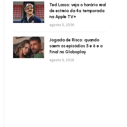
Ted Lasso: veja o horário real
de estreia da 4ª temporada
na Apple TV+
agosto 5, 2026
Jogada de Risco: quando
saem os episódios 5 e 6 e o
final no Globoplay
agosto 5, 2026