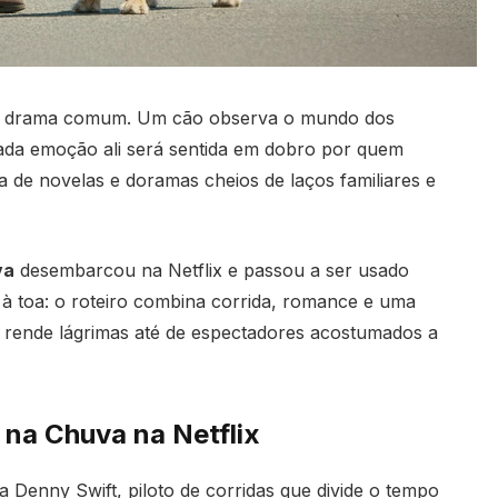
é um drama comum. Um cão observa o mundo dos
ada emoção ali será sentida em dobro por quem
ta de novelas e doramas cheios de laços familiares e
va
desembarcou na Netflix e passou a ser usado
 à toa: o roteiro combina corrida, romance e uma
e rende lágrimas até de espectadores acostumados a
 na Chuva na Netflix
 Denny Swift, piloto de corridas que divide o tempo