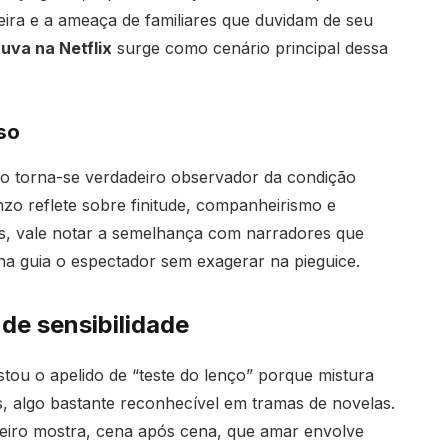
ceira e a ameaça de familiares que duvidam de seu
uva na Netflix
surge como cenário principal dessa
so
o torna-se verdadeiro observador da condição
o reflete sobre finitude, companheirismo e
s, vale notar a semelhança com narradores que
na guia o espectador sem exagerar na pieguice.
 de sensibilidade
tou o apelido de “teste do lenço” porque mistura
s, algo bastante reconhecível em tramas de novelas.
teiro mostra, cena após cena, que amar envolve