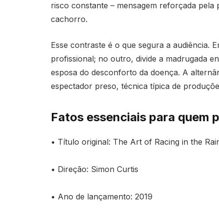
risco constante – mensagem reforçada pela p
cachorro.
Esse contraste é o que segura a audiência. 
profissional; no outro, divide a madrugada e
esposa do desconforto da doença. A alternân
espectador preso, técnica típica de produçõ
Fatos essenciais para quem pl
• Título original: The Art of Racing in the Rai
• Direção: Simon Curtis
• Ano de lançamento: 2019