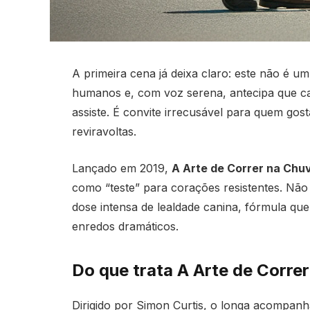
A primeira cena já deixa claro: este não 
humanos e, com voz serena, antecipa que c
assiste. É convite irrecusável para quem gos
reviravoltas.
Lançado em 2019,
A Arte de Correr na Chu
como “teste” para corações resistentes. Não
dose intensa de lealdade canina, fórmula qu
enredos dramáticos.
Do que trata A Arte de Correr
Dirigido por Simon Curtis, o longa acompanha