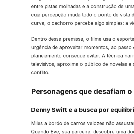
entre pistas molhadas e a construção de uma 
cuja percepção muda todo o ponto de vista d
curva, o cachorro percebe algo simples: a vid
Dentro dessa premissa, o filme usa o esport
urgência de aproveitar momentos, ao passo 
planejamento consegue evitar. A técnica narr
televisivos, aproxima o público de novelas
conflito.
Personagens que desafiam o 
Denny Swift e a busca por equilíbr
Miles a bordo de carros velozes não assus
Quando Eve, sua parceira, descobre uma doen