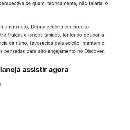
erspectiva de quem, teoricamente, não falaria: o
Em um minuto, Denny acelera em circuito
ntre fraldas e lenços úmidos, tentando poupar a
cia de ritmo, favorecida pela edição, mantém o
es pensadas para alto engajamento no Discover.
aneja assistir agora
n