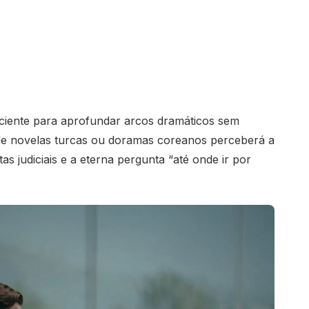
iciente para aprofundar arcos dramáticos sem
 de novelas turcas ou doramas coreanos perceberá a
as judiciais e a eterna pergunta “até onde ir por