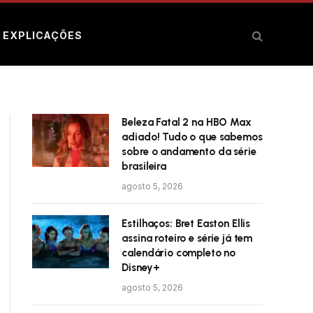
E EXPLICAÇÕES
Beleza Fatal 2 na HBO Max
adiado! Tudo o que sabemos
sobre o andamento da série
brasileira
agosto 5, 2026
Estilhaços: Bret Easton Ellis
assina roteiro e série já tem
calendário completo no
Disney+
agosto 5, 2026