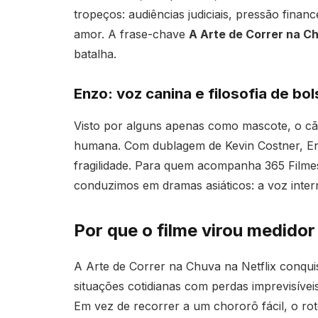
tropeços: audiências judiciais, pressão finan
amor. A frase-chave
A Arte de Correr na Ch
batalha.
Enzo: voz canina e filosofia de bol
Visto por alguns apenas como mascote, o cã
humana. Com dublagem de Kevin Costner, Enz
fragilidade. Para quem acompanha 365 Filme
conduzimos em dramas asiáticos: a voz inter
Por que o filme virou medidor
A Arte de Correr na Chuva na Netflix conquis
situações cotidianas com perdas imprevisívei
Em vez de recorrer a um chororô fácil, o ro