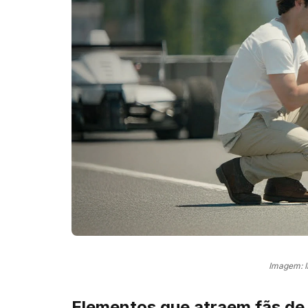
Imagem: 
Elementos que atraem fãs de