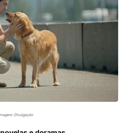
Imagem: Divulgação
 novelas e doramas