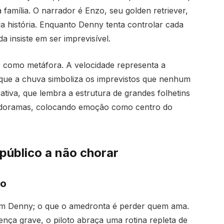
família. O narrador é Enzo, seu golden retriever,
a história. Enquanto Denny tenta controlar cada
a insiste em ser imprevisível.
e como metáfora. A velocidade representa a
que a chuva simboliza os imprevistos que nenhum
ativa, que lembra a estrutura de grandes folhetins
 e doramas, colocando emoção como centro do
público a não chorar
io
tam Denny; o que o amedronta é perder quem ama.
ça grave, o piloto abraça uma rotina repleta de