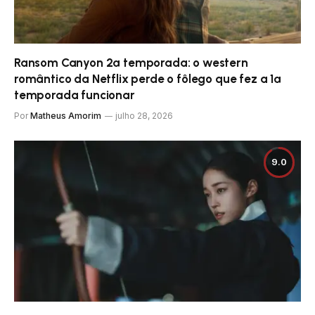
Ransom Canyon 2ª temporada: o western
romântico da Netflix perde o fôlego que fez a 1ª
temporada funcionar
Por
Matheus Amorim
julho 28, 2026
9.0