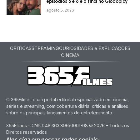
episódios 5 e 6 e o final no Globoplay
agosto 5, 2026
CRITICAS
STREAMING
CURIOSIDADES e EXPLICAÇÕES
CINEMA
O 365Filmes é um portal editorial especializado em cinema,
séries e streaming, com cobertura diária, críticas e análises
sobre os principais lançamentos do entretenimento.
365Filmes – CNPJ: 48.363.896/0001-08 © 2026 – Todos os
Direitos reservados
Nos siga em nossas redes sociais: