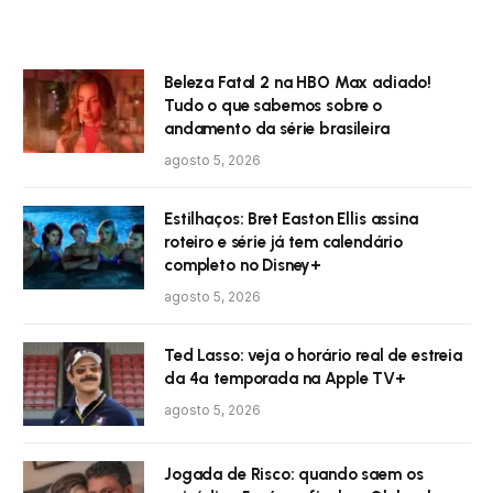
Beleza Fatal 2 na HBO Max adiado!
Tudo o que sabemos sobre o
andamento da série brasileira
agosto 5, 2026
Estilhaços: Bret Easton Ellis assina
roteiro e série já tem calendário
completo no Disney+
agosto 5, 2026
Ted Lasso: veja o horário real de estreia
da 4ª temporada na Apple TV+
agosto 5, 2026
Jogada de Risco: quando saem os