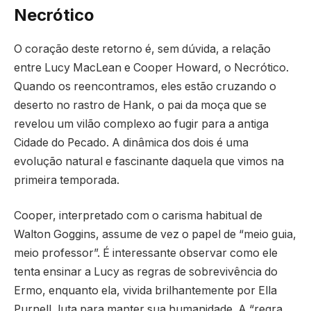
Necrótico
O coração deste retorno é, sem dúvida, a relação
entre Lucy MacLean e Cooper Howard, o Necrótico.
Quando os reencontramos, eles estão cruzando o
deserto no rastro de Hank, o pai da moça que se
revelou um vilão complexo ao fugir para a antiga
Cidade do Pecado. A dinâmica dos dois é uma
evolução natural e fascinante daquela que vimos na
primeira temporada.
Cooper, interpretado com o carisma habitual de
Walton Goggins, assume de vez o papel de “meio guia,
meio professor”. É interessante observar como ele
tenta ensinar a Lucy as regras de sobrevivência do
Ermo, enquanto ela, vivida brilhantemente por Ella
Purnell, luta para manter sua humanidade. A “regra