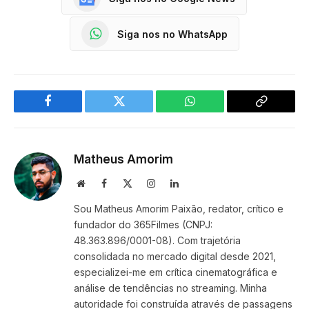
Siga nos no WhatsApp
Facebook
Twitter
WhatsApp
Copy
Link
Matheus Amorim
Website
Facebook
X
Instagram
LinkedIn
(Twitter)
Sou Matheus Amorim Paixão, redator, crítico e
fundador do 365Filmes (CNPJ:
48.363.896/0001-08). Com trajetória
consolidada no mercado digital desde 2021,
especializei-me em crítica cinematográfica e
análise de tendências no streaming. Minha
autoridade foi construída através de passagens