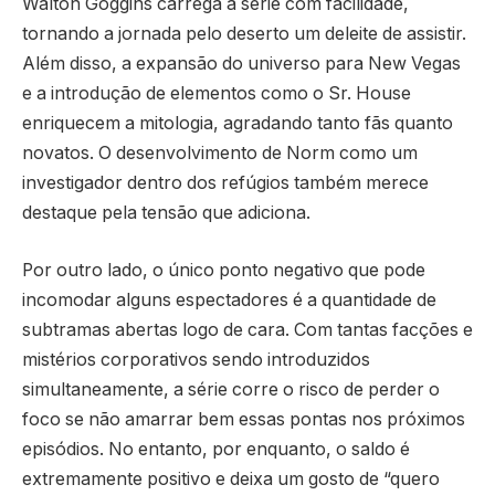
Walton Goggins carrega a série com facilidade,
tornando a jornada pelo deserto um deleite de assistir.
Além disso, a expansão do universo para New Vegas
e a introdução de elementos como o Sr. House
enriquecem a mitologia, agradando tanto fãs quanto
novatos. O desenvolvimento de Norm como um
investigador dentro dos refúgios também merece
destaque pela tensão que adiciona.
Por outro lado, o único ponto negativo que pode
incomodar alguns espectadores é a quantidade de
subtramas abertas logo de cara. Com tantas facções e
mistérios corporativos sendo introduzidos
simultaneamente, a série corre o risco de perder o
foco se não amarrar bem essas pontas nos próximos
episódios. No entanto, por enquanto, o saldo é
extremamente positivo e deixa um gosto de “quero