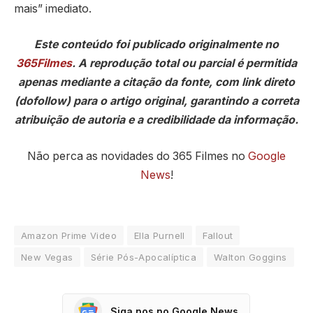
mais” imediato.
Este conteúdo foi publicado originalmente no
365Filmes
. A reprodução total ou parcial é permitida
apenas mediante a citação da fonte, com link direto
(dofollow) para o artigo original, garantindo a correta
atribuição de autoria e a credibilidade da informação.
Não perca as novidades do 365 Filmes no
Google
News
!
Amazon Prime Video
Ella Purnell
Fallout
New Vegas
Série Pós-Apocalíptica
Walton Goggins
Siga nos no Google News