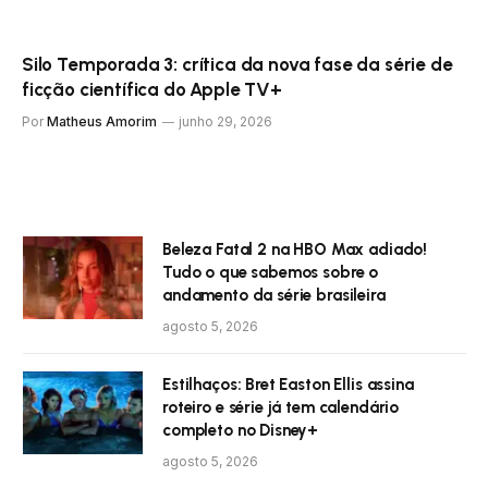
Silo Temporada 3: crítica da nova fase da série de
ficção científica do Apple TV+
Por
Matheus Amorim
junho 29, 2026
Beleza Fatal 2 na HBO Max adiado!
Tudo o que sabemos sobre o
andamento da série brasileira
agosto 5, 2026
Estilhaços: Bret Easton Ellis assina
roteiro e série já tem calendário
completo no Disney+
agosto 5, 2026