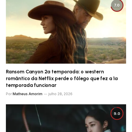
7.0
Ransom Canyon 2ª temporada: o western
romântico da Netflix perde o fôlego que fez a 1ª
temporada funcionar
Por
Matheus Amorim
julho 28, 2026
9.0