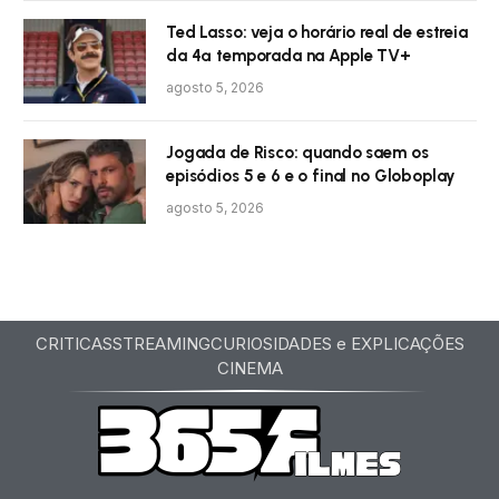
Ted Lasso: veja o horário real de estreia
da 4ª temporada na Apple TV+
agosto 5, 2026
Jogada de Risco: quando saem os
episódios 5 e 6 e o final no Globoplay
agosto 5, 2026
CRITICAS
STREAMING
CURIOSIDADES e EXPLICAÇÕES
CINEMA