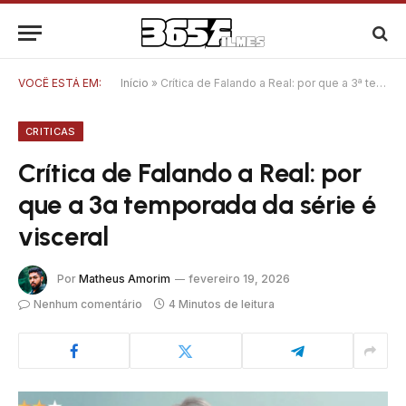
VOCÊ ESTÁ EM:
Início
»
Crítica de Falando a Real: por que a 3ª temporada da série é visceral
CRITICAS
Crítica de Falando a Real: por
que a 3ª temporada da série é
visceral
Por
Matheus Amorim
fevereiro 19, 2026
Nenhum comentário
4 Minutos de leitura