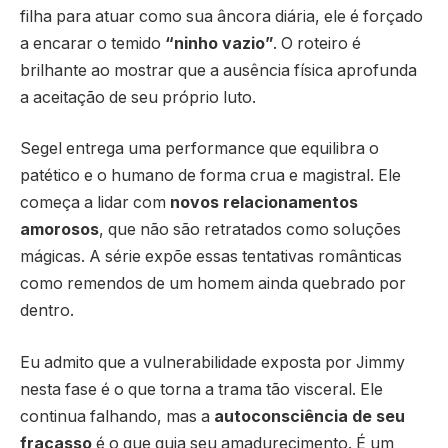
filha para atuar como sua âncora diária, ele é forçado
a encarar o temido
“ninho vazio”
. O roteiro é
brilhante ao mostrar que a ausência física aprofunda
a aceitação de seu próprio luto.
Segel entrega uma performance que equilibra o
patético e o humano de forma crua e magistral. Ele
começa a lidar com
novos relacionamentos
amorosos
, que não são retratados como soluções
mágicas. A série expõe essas tentativas românticas
como remendos de um homem ainda quebrado por
dentro.
Eu admito que a vulnerabilidade exposta por Jimmy
nesta fase é o que torna a trama tão visceral. Ele
continua falhando, mas a
autoconsciência de seu
fracasso
é o que guia seu amadurecimento. É um