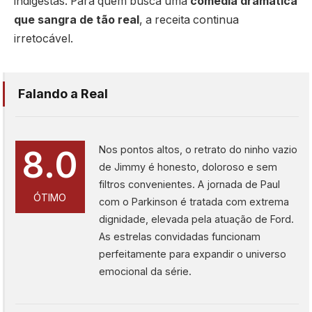
indigestas. Para quem busca uma
comédia dramática
que sangra de tão real
, a receita continua
irretocável.
Falando a Real
Nos pontos altos, o retrato do ninho vazio
8.0
de Jimmy é honesto, doloroso e sem
filtros convenientes. A jornada de Paul
ÓTIMO
com o Parkinson é tratada com extrema
dignidade, elevada pela atuação de Ford.
As estrelas convidadas funcionam
perfeitamente para expandir o universo
emocional da série.