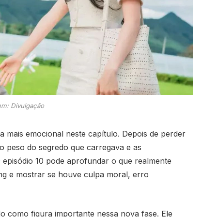
m: Divulgação
mais emocional neste capítulo. Depois de perder
a o peso do segredo que carregava e as
O episódio 10 pode aprofundar o que realmente
g e mostrar se houve culpa moral, erro
do como figura importante nessa nova fase. Ele