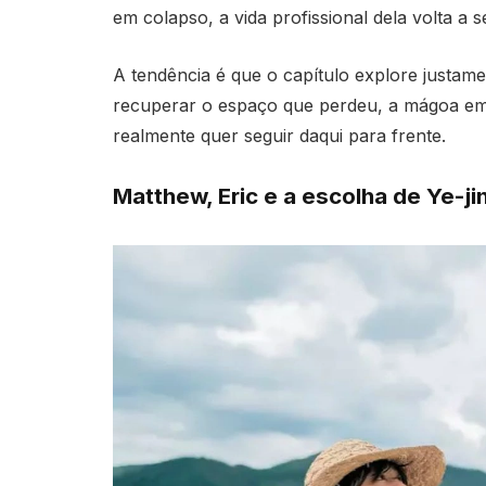
em colapso, a vida profissional dela volta a se
A tendência é que o capítulo explore justamen
recuperar o espaço que perdeu, a mágoa em
realmente quer seguir daqui para frente.
Matthew, Eric e a escolha de Ye-ji