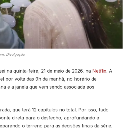
m: Divulgação
sai na quinta-feira, 21 de maio de 2026, na
Netflix
. A
vel por volta das 9h da manhã, no horário de
eana e a janela que vem sendo associada aos
da, que terá 12 capítulos no total. Por isso, tudo
 ponte direta para o desfecho, aprofundando a
parando o terreno para as decisões finais da série.