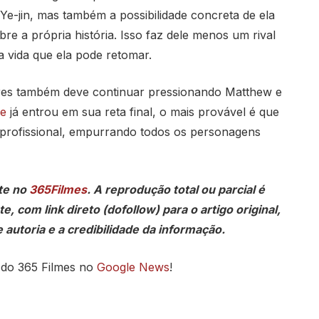
Ye-jin, mas também a possibilidade concreta de ela
re a própria história. Isso faz dele menos um rival
 vida que ela pode retomar.
ores também deve continuar pressionando Matthew e
ie
já entrou em sua reta final, o mais provável é que
 profissional, empurrando todos os personagens
te no
365Filmes
. A reprodução total ou parcial é
, com link direto (dofollow) para o artigo original,
 autoria e a credibilidade da informação.
 do 365 Filmes no
Google News
!