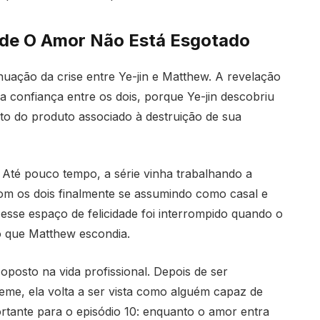
0 de O Amor Não Está Esgotado
inuação da crise entre Ye-jin e Matthew. A revelação
confiança entre os dois, porque Ye-jin descobriu
to do produto associado à destruição de sua
. Até pouco tempo, a série vinha trabalhando a
om os dois finalmente se assumindo como casal e
esse espaço de felicidade foi interrompido quando o
o que Matthew escondia.
osto na vida profissional. Depois de ser
me, ela volta a ser vista como alguém capaz de
portante para o episódio 10: enquanto o amor entra