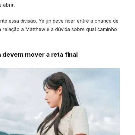
 abrir.
te essa divisão. Ye-jin deve ficar entre a chance de
 relação a Matthew e a dúvida sobre qual caminho
n devem mover a reta final