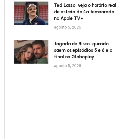
Ted Lasso: veja o horário real
de estreia da 4ª temporada
na Apple TV+
agosto 5, 2026
Jogada de Risco: quando
saem os episódios 5 e 6 e o
final no Globoplay
agosto 5, 2026