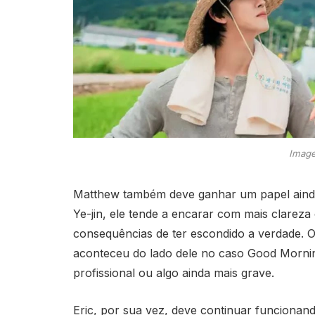
Image
Matthew também deve ganhar um papel ainda 
Ye-jin, ele tende a encarar com mais clarez
consequências de ter escondido a verdade. 
aconteceu do lado dele no caso Good Mornin
profissional ou algo ainda mais grave.
Eric, por sua vez, deve continuar funcionan