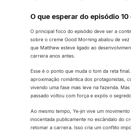
O que esperar do episódio 1
O principal foco do episódio deve ser a cont
sobre o creme Good Morning abalou de vez a 
que Matthew esteve ligado ao desenvolvimen
carreira anos antes.
Esse é o ponto que muda o tom da reta final
aproximação romântica dos protagonistas, c
vivendo uma fase mais leve na fazenda. Mas 
passado voltou com força e expôs o segred
Ao mesmo tempo, Ye-jin vive um movimento op
inocentada publicamente no escândalo do cre
retomar a carreira. Isso cria um conflito im