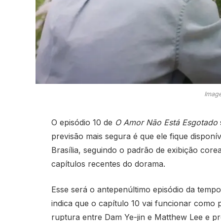
Image
O episódio 10 de
O Amor Não Está Esgotado
previsão mais segura é que ele fique disponí
Brasília, seguindo o padrão de exibição cor
capítulos recentes do dorama.
Esse será o antepenúltimo episódio da tempora
indica que o capítulo 10 vai funcionar como
ruptura entre Dam Ye-jin e Matthew Lee e pre