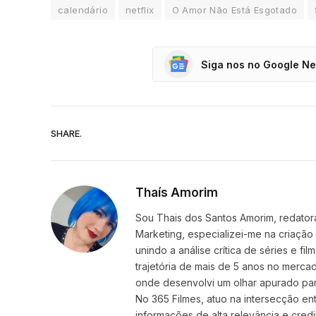
calendário
netflix
O Amor Não Está Esgotado
Siga nos no Google N
SHARE.
Thaís Amorim
Sou Thais dos Santos Amorim, redatora
Marketing, especializei-me na criação
unindo a análise crítica de séries e f
trajetória de mais de 5 anos no mercad
onde desenvolvi um olhar apurado par
No 365 Filmes, atuo na intersecção ent
informações de alta relevância e credib