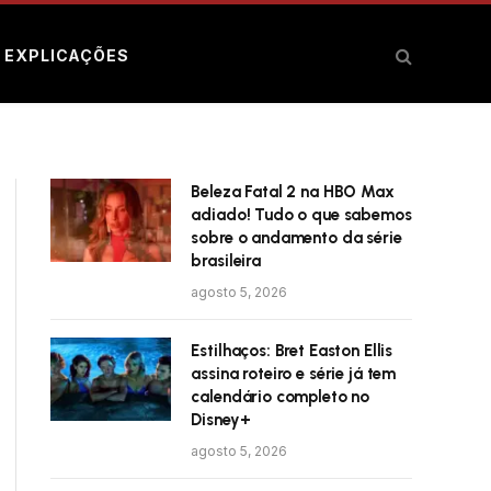
E EXPLICAÇÕES
Beleza Fatal 2 na HBO Max
adiado! Tudo o que sabemos
sobre o andamento da série
brasileira
agosto 5, 2026
Estilhaços: Bret Easton Ellis
assina roteiro e série já tem
calendário completo no
Disney+
agosto 5, 2026