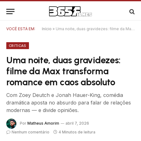
VOCÊ ESTÁ EM:
Início
»
Uma noite, duas gravidezes: filme da Max transforma romance em caos absoluto
CRITICAS
Uma noite, duas gravidezes:
filme da Max transforma
romance em caos absoluto
Com Zoey Deutch e Jonah Hauer-King, comédia
dramática aposta no absurdo para falar de relações
modernas — e divide opiniões.
Por
Matheus Amorim
abril 7, 2026
Nenhum comentário
4 Minutos de leitura