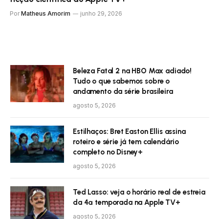
Por
Matheus Amorim
junho 29, 2026
Beleza Fatal 2 na HBO Max adiado!
Tudo o que sabemos sobre o
andamento da série brasileira
agosto 5, 2026
Estilhaços: Bret Easton Ellis assina
roteiro e série já tem calendário
completo no Disney+
agosto 5, 2026
Ted Lasso: veja o horário real de estreia
da 4ª temporada na Apple TV+
agosto 5, 2026