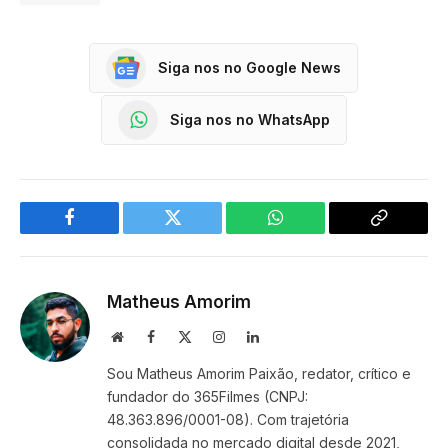
Siga nos no Google News
Siga nos no WhatsApp
Facebook
Twitter
WhatsApp
Copy
Link
Matheus Amorim
Website
Facebook
X
Instagram
LinkedIn
(Twitter)
Sou Matheus Amorim Paixão, redator, crítico e
fundador do 365Filmes (CNPJ:
48.363.896/0001-08). Com trajetória
consolidada no mercado digital desde 2021,