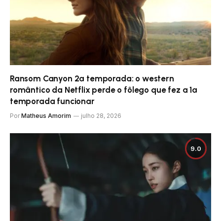
Ransom Canyon 2ª temporada: o western
romântico da Netflix perde o fôlego que fez a 1ª
temporada funcionar
Por
Matheus Amorim
julho 28, 2026
9.0