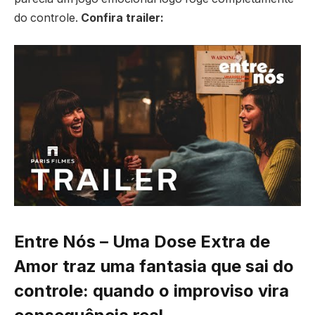
do controle.
Confira trailer:
Entre Nós – Uma Dose Extra de
Amor traz u
ma fantasia que sai do
controle: quando o improviso vira