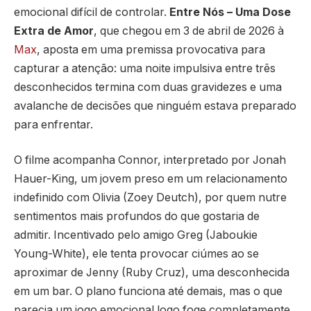
emocional difícil de controlar.
Entre Nós – Uma Dose
Extra de Amor
, que chegou em 3 de abril de 2026 à
Max
, aposta em uma premissa provocativa para
capturar a atenção: uma noite impulsiva entre três
desconhecidos termina com duas gravidezes e uma
avalanche de decisões que ninguém estava preparado
para enfrentar.
O filme acompanha Connor, interpretado por Jonah
Hauer-King, um jovem preso em um relacionamento
indefinido com Olivia (Zoey Deutch), por quem nutre
sentimentos mais profundos do que gostaria de
admitir. Incentivado pelo amigo Greg (Jaboukie
Young-White), ele tenta provocar ciúmes ao se
aproximar de Jenny (Ruby Cruz), uma desconhecida
em um bar. O plano funciona até demais, mas o que
parecia um jogo emocional logo foge completamente