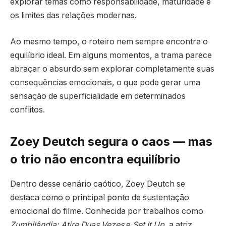
explorar temas como responsabilidade, maturidade e
os limites das relações modernas.
Ao mesmo tempo, o roteiro nem sempre encontra o
equilíbrio ideal. Em alguns momentos, a trama parece
abraçar o absurdo sem explorar completamente suas
consequências emocionais, o que pode gerar uma
sensação de superficialidade em determinados
conflitos.
Zoey Deutch segura o caos — mas
o trio não encontra equilíbrio
Dentro desse cenário caótico, Zoey Deutch se
destaca como o principal ponto de sustentação
emocional do filme. Conhecida por trabalhos como
Zumbilândia: Atire Duas Vezes
e
Set It Up
, a atriz