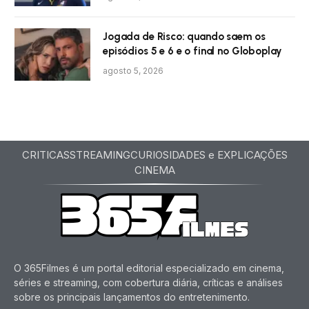
Jogada de Risco: quando saem os
episódios 5 e 6 e o final no Globoplay
agosto 5, 2026
CRITICAS
STREAMING
CURIOSIDADES e EXPLICAÇÕES
CINEMA
O 365Filmes é um portal editorial especializado em cinema,
séries e streaming, com cobertura diária, críticas e análises
sobre os principais lançamentos do entretenimento.