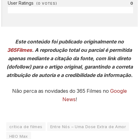
User Ratings
0
(
0
VOTES)
Este conteúdo foi publicado originalmente no
365Filmes
. A reprodução total ou parcial é permitida
apenas mediante a citação da fonte, com link direto
(dofollow) para o artigo original, garantindo a correta
atribuição de autoria e a credibilidade da informação.
Não perca as novidades do 365 Filmes no
Google
News
!
crítica de filmes
Entre Nós – Uma Dose Extra de Amor
HBO Max