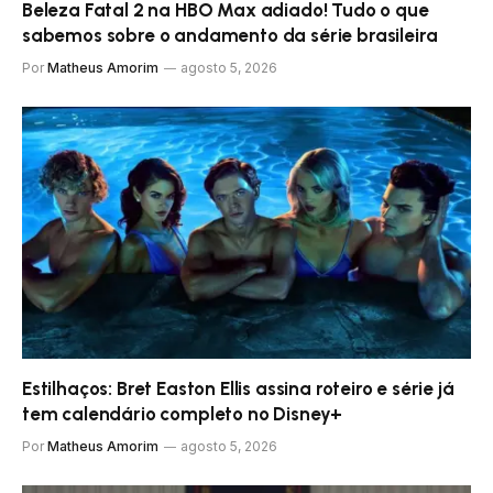
Beleza Fatal 2 na HBO Max adiado! Tudo o que
sabemos sobre o andamento da série brasileira
Por
Matheus Amorim
agosto 5, 2026
Estilhaços: Bret Easton Ellis assina roteiro e série já
tem calendário completo no Disney+
Por
Matheus Amorim
agosto 5, 2026