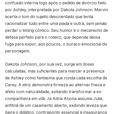
confusão interna logo após o pedido de divórcio feito
por Ashley, interpretada por Dakota Johnson. Marvin
acerta o tom do sujeito desorientado que tenta
racionalizar tudo entre uma piada e outra, sem jamais
perder o timing cômico. Seu humor é o mecanismo de
defesa perfeito para o roteiro, que depende dessa
fuga para expor, aos poucos, o buraco emocional do
personagem.
Dakota Johnson, por sua vez, surge em doses
calculadas, mas suficientes para marcar a presença
de Ashley como fantasma que ronda cada escolha de
Carey. A atriz demonstra firmeza ao alternar frieza e
afeto com naturalidade, evitando transformar a ex-
companheira em vilã. Já Adria Arjona assume Julie,
anfitriã de um casamento aberto, exibindo leveza que
beira o didático, contraponto essencial à insegurança