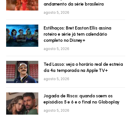
andamento da série brasileira
agosto 5, 2026
Estilhaços: Bret Easton Ellis assina
roteiro e série já tem calendário
completo no Disney+
agosto 5, 2026
Ted Lasso: veja o horário real de estreia
da 4ª temporada na Apple TV+
agosto 5, 2026
Jogada de Risco: quando saem os
episódios 5 e 6 e o final no Globoplay
agosto 5, 2026