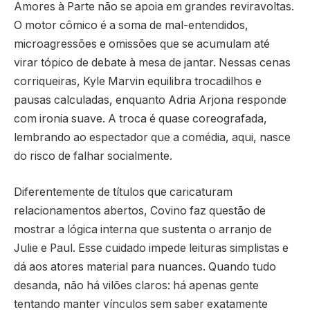
Amores à Parte não se apoia em grandes reviravoltas.
O motor cômico é a soma de mal-entendidos,
microagressões e omissões que se acumulam até
virar tópico de debate à mesa de jantar. Nessas cenas
corriqueiras, Kyle Marvin equilibra trocadilhos e
pausas calculadas, enquanto Adria Arjona responde
com ironia suave. A troca é quase coreografada,
lembrando ao espectador que a comédia, aqui, nasce
do risco de falhar socialmente.
Diferentemente de títulos que caricaturam
relacionamentos abertos, Covino faz questão de
mostrar a lógica interna que sustenta o arranjo de
Julie e Paul. Esse cuidado impede leituras simplistas e
dá aos atores material para nuances. Quando tudo
desanda, não há vilões claros: há apenas gente
tentando manter vínculos sem saber exatamente