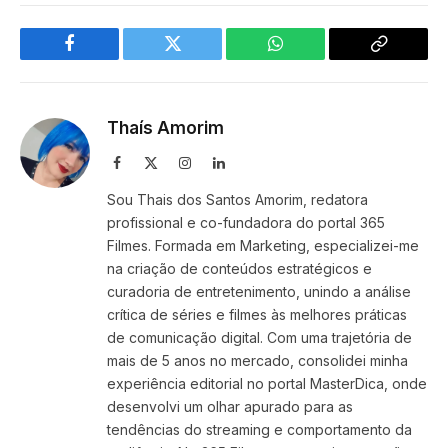
Facebook
Twitter
WhatsApp
Copy
Link
Thaís Amorim
Facebook
X
Instagram
LinkedIn
(Twitter)
Sou Thais dos Santos Amorim, redatora
profissional e co-fundadora do portal 365
Filmes. Formada em Marketing, especializei-me
na criação de conteúdos estratégicos e
curadoria de entretenimento, unindo a análise
crítica de séries e filmes às melhores práticas
de comunicação digital. Com uma trajetória de
mais de 5 anos no mercado, consolidei minha
experiência editorial no portal MasterDica, onde
desenvolvi um olhar apurado para as
tendências do streaming e comportamento da