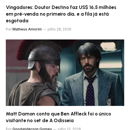
Vingadores: Doutor Destino faz US$ 16,5 milhões
em pré-venda no primeiro dia, e a fila já está
esgotada
Por
Matheus Amorim
julho 28, 2026
Matt Damon conta que Ben Affleck foi o único
visitante no set de A Odisseia
Por
Goodanderson Gomes
julho 13, 2026