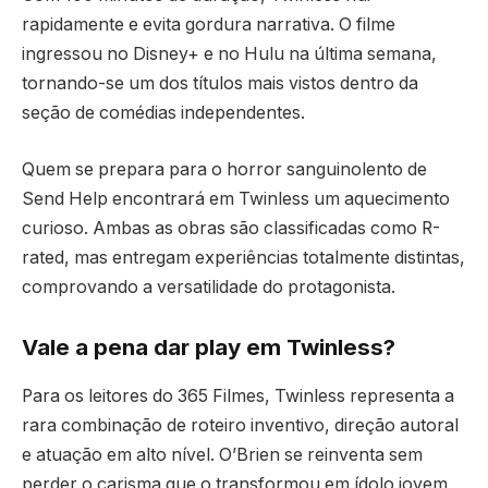
rapidamente e evita gordura narrativa. O filme
ingressou no Disney+ e no Hulu na última semana,
tornando-se um dos títulos mais vistos dentro da
seção de comédias independentes.
Quem se prepara para o horror sanguinolento de
Send Help encontrará em Twinless um aquecimento
curioso. Ambas as obras são classificadas como R-
rated, mas entregam experiências totalmente distintas,
comprovando a versatilidade do protagonista.
Vale a pena dar play em Twinless?
Para os leitores do 365 Filmes, Twinless representa a
rara combinação de roteiro inventivo, direção autoral
e atuação em alto nível. O’Brien se reinventa sem
perder o carisma que o transformou em ídolo jovem,