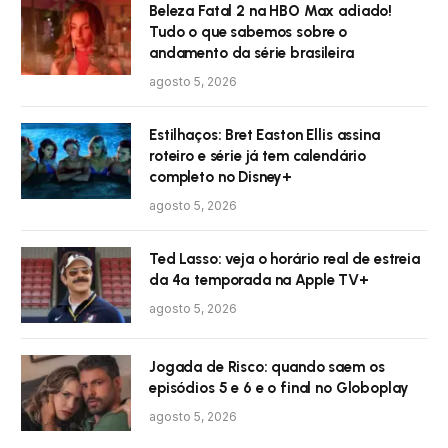
Beleza Fatal 2 na HBO Max adiado!
Tudo o que sabemos sobre o
andamento da série brasileira
agosto 5, 2026
Estilhaços: Bret Easton Ellis assina
roteiro e série já tem calendário
completo no Disney+
agosto 5, 2026
Ted Lasso: veja o horário real de estreia
da 4ª temporada na Apple TV+
agosto 5, 2026
Jogada de Risco: quando saem os
episódios 5 e 6 e o final no Globoplay
agosto 5, 2026