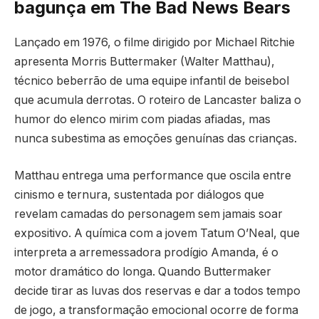
bagunça em The Bad News Bears
Lançado em 1976, o filme dirigido por Michael Ritchie
apresenta Morris Buttermaker (Walter Matthau),
técnico beberrão de uma equipe infantil de beisebol
que acumula derrotas. O roteiro de Lancaster baliza o
humor do elenco mirim com piadas afiadas, mas
nunca subestima as emoções genuínas das crianças.
Matthau entrega uma performance que oscila entre
cinismo e ternura, sustentada por diálogos que
revelam camadas do personagem sem jamais soar
expositivo. A química com a jovem Tatum O’Neal, que
interpreta a arremessadora prodígio Amanda, é o
motor dramático do longa. Quando Buttermaker
decide tirar as luvas dos reservas e dar a todos tempo
de jogo, a transformação emocional ocorre de forma