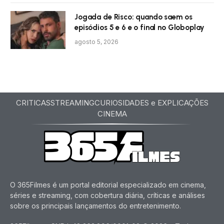
Jogada de Risco: quando saem os
episódios 5 e 6 e o final no Globoplay
agosto 5, 2026
CRITICAS
STREAMING
CURIOSIDADES e EXPLICAÇÕES
CINEMA
O 365Filmes é um portal editorial especializado em cinema,
séries e streaming, com cobertura diária, críticas e análises
sobre os principais lançamentos do entretenimento.