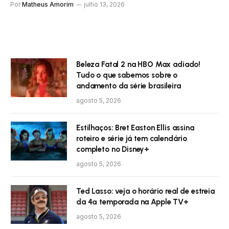
Por
Matheus Amorim
julho 13, 2026
Beleza Fatal 2 na HBO Max adiado!
Tudo o que sabemos sobre o
andamento da série brasileira
agosto 5, 2026
Estilhaços: Bret Easton Ellis assina
roteiro e série já tem calendário
completo no Disney+
agosto 5, 2026
Ted Lasso: veja o horário real de estreia
da 4ª temporada na Apple TV+
agosto 5, 2026