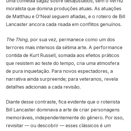
uma comédia sagaz sobre desajustados, sem o verniz
moralista que domina produções atuais. As atuações
de Matthau e O’Neal seguem afiadas, e o roteiro de Bill
Lancaster ancora cada risada em conflitos genuínos.
The Thing
, por sua vez, permanece como um dos
terrores mais intensos da sétima arte. A performance
contida de Kurt Russell, somada aos efeitos práticos
que resistem ao teste do tempo, cria uma atmosfera
de pura inquietação. Para novos espectadores, a
narrativa ainda surpreende; para veteranos, revela
detalhes adicionais a cada revisão.
Diante desse contraste, fica evidente que o roteirista
Bill Lancaster dominava a arte de criar personagens
memoráveis, independentemente do gênero. Por isso,
revisitar — ou descobrir — esses clássicos é um