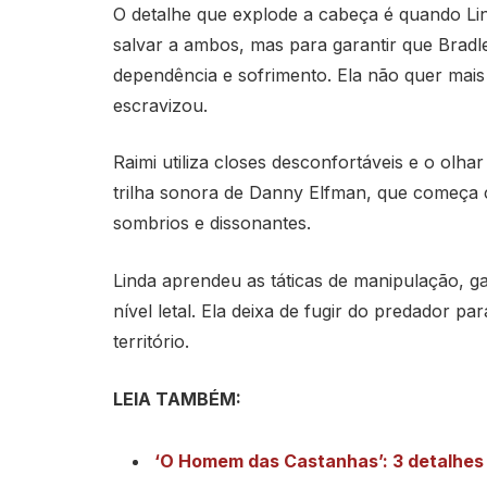
O detalhe que explode a cabeça é quando Li
salvar a ambos, mas para garantir que Brad
dependência e sofrimento. Ela não quer mais 
escravizou.
Raimi utiliza closes desconfortáveis e o olha
trilha sonora de Danny Elfman, que começa 
sombrios e dissonantes.
Linda aprendeu as táticas de manipulação, ga
nível letal. Ela deixa de fugir do predador pa
território.
LEIA TAMBÉM:
‘O Homem das Castanhas’: 3 detalhes 