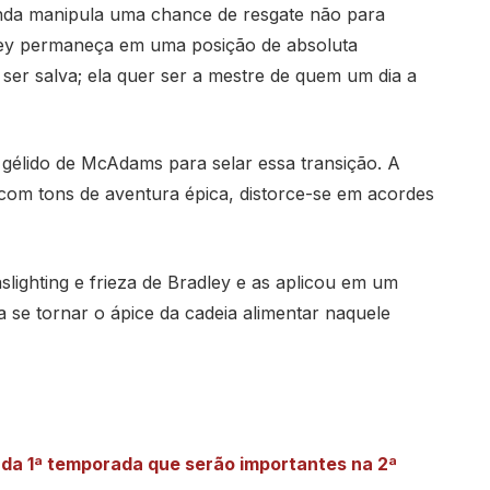
nda manipula uma chance de resgate não para
ley permaneça em uma posição de absoluta
ser salva; ela quer ser a mestre de quem um dia a
r gélido de McAdams para selar essa transição. A
com tons de aventura épica, distorce-se em acordes
slighting e frieza de Bradley e as aplicou em um
ra se tornar o ápice da cadeia alimentar naquele
da 1ª temporada que serão importantes na 2ª