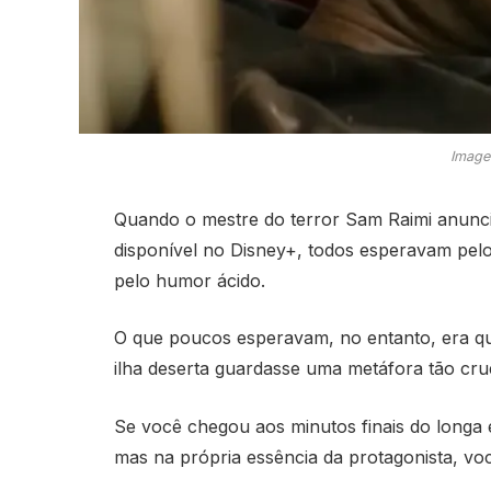
Image
Quando o mestre do terror Sam Raimi anunc
disponível no Disney+, todos esperavam pel
pelo humor ácido.
O que poucos esperavam, no entanto, era q
ilha deserta guardasse uma metáfora tão cru
Se você chegou aos minutos finais do longa
mas na própria essência da protagonista, vo