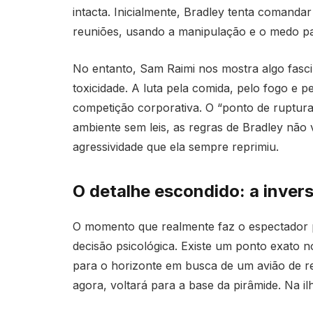
intacta. Inicialmente, Bradley tenta comanda
reuniões, usando a manipulação e o medo pa
No entanto, Sam Raimi nos mostra algo fasc
toxicidade. A luta pela comida, pelo fogo e p
competição corporativa. O “ponto de ruptur
ambiente sem leis, as regras de Bradley não 
agressividade que ela sempre reprimiu.
O detalhe escondido: a inver
O momento que realmente faz o espectador p
decisão psicológica. Existe um ponto exato n
para o horizonte em busca de um avião de res
agora, voltará para a base da pirâmide. Na il