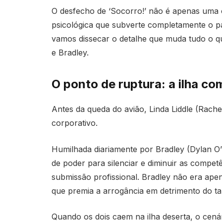
O desfecho de ‘Socorro!’ não é apenas uma 
psicológica que subverte completamente o pap
vamos dissecar o detalhe que muda tudo o q
e Bradley.
O ponto de ruptura: a ilha co
Antes da queda do avião, Linda Liddle (Rach
corporativo.
Humilhada diariamente por Bradley (Dylan O’
de poder para silenciar e diminuir as competê
submissão profissional. Bradley não era ape
que premia a arrogância em detrimento do ta
Quando os dois caem na ilha deserta, o cená