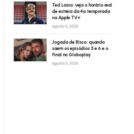
Ted Lasso: veja o horário real
de estreia da 4ª temporada
na Apple TV+
agosto 5, 2026
Jogada de Risco: quando
saem os episódios 5 e 6 e o
final no Globoplay
agosto 5, 2026