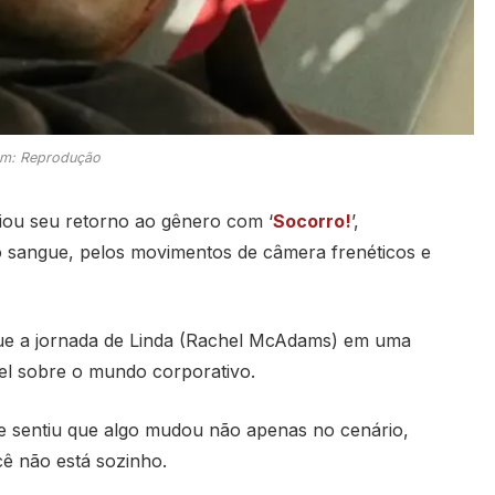
m: Reprodução
iou seu retorno ao gênero com ‘
Socorro!
’,
o sangue, pelos movimentos de câmera frenéticos e
ue a jornada de Linda (Rachel McAdams) em uma
el sobre o mundo corporativo.
 e sentiu que algo mudou não apenas no cenário,
cê não está sozinho.