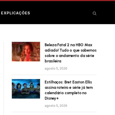
E EXPLICAÇÕES
Beleza Fatal 2 na HBO Max
adiado! Tudo o que sabemos
sobre o andamento da série
brasileira
agosto 5, 2026
Estilhaços: Bret Easton Ellis
assina roteiro e série já tem
calendário completo no
Disney+
agosto 5, 2026