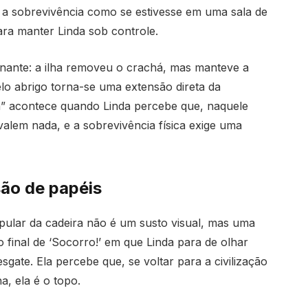
r a sobrevivência como se estivesse em uma sala de
ra manter Linda sob controle.
inante: a ilha removeu o crachá, mas manteve a
elo abrigo torna-se uma extensão direta da
a” acontece quando Linda percebe que, naquele
valem nada, e a sobrevivência física exige uma
são de papéis
ular da cadeira não é um susto visual, mas uma
o final de ‘Socorro!’ em que Linda para de olhar
gate. Ela percebe que, se voltar para a civilização
ha, ela é o topo.