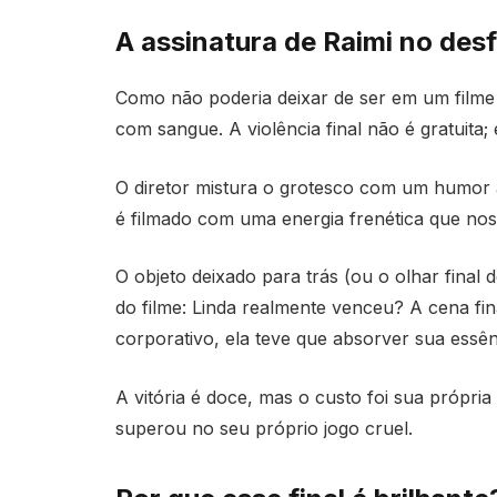
A assinatura de Raimi no des
Como não poderia deixar de ser em um filme 
com sangue. A violência final não é gratuita; 
O diretor mistura o grotesco com um humor á
é filmado com uma energia frenética que nos
O objeto deixado para trás (ou o olhar final
do filme: Linda realmente venceu? A cena fin
corporativo, ela teve que absorver sua essê
A vitória é doce, mas o custo foi sua própria
superou no seu próprio jogo cruel.