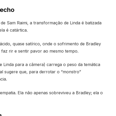
fecho
de Sam Raimi, a transformação de Linda é batizada
ela é catártica.
cido, quase satírico, onde o sofrimento de Bradley
 faz rir e sentir pavor ao mesmo tempo.
 de Linda para a câmera) carrega o peso da temática
al sugere que, para derrotar o “monstro”
ncia.
 empatia. Ela não apenas sobreviveu a Bradley; ela o