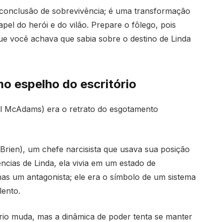
conclusão de sobrevivência; é uma transformação
el do herói e do vilão. Prepare o fôlego, pois
ue você achava que sabia sobre o destino de Linda
mo espelho do escritório
el McAdams) era o retrato do esgotamento
Brien), um chefe narcisista que usava sua posição
ncias de Linda, ela vivia em um estado de
nas um antagonista; ele era o símbolo de um sistema
lento.
rio muda, mas a dinâmica de poder tenta se manter