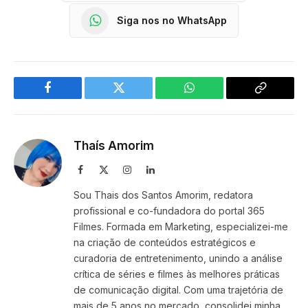
Siga nos no WhatsApp
Facebook
Twitter
WhatsApp
Copy
Link
Thaís Amorim
Facebook
X
Instagram
LinkedIn
(Twitter)
Sou Thais dos Santos Amorim, redatora
profissional e co-fundadora do portal 365
Filmes. Formada em Marketing, especializei-me
na criação de conteúdos estratégicos e
curadoria de entretenimento, unindo a análise
crítica de séries e filmes às melhores práticas
de comunicação digital. Com uma trajetória de
mais de 5 anos no mercado, consolidei minha