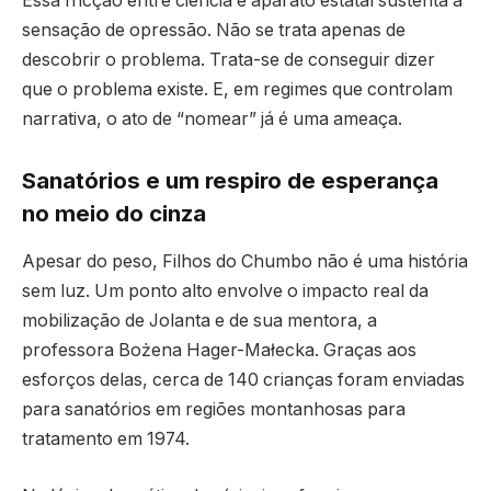
Essa fricção entre ciência e aparato estatal sustenta a
sensação de opressão. Não se trata apenas de
descobrir o problema. Trata-se de conseguir dizer
que o problema existe. E, em regimes que controlam
narrativa, o ato de “nomear” já é uma ameaça.
Sanatórios e um respiro de esperança
no meio do cinza
Apesar do peso, Filhos do Chumbo não é uma história
sem luz. Um ponto alto envolve o impacto real da
mobilização de Jolanta e de sua mentora, a
professora Bożena Hager-Małecka. Graças aos
esforços delas, cerca de 140 crianças foram enviadas
para sanatórios em regiões montanhosas para
tratamento em 1974.