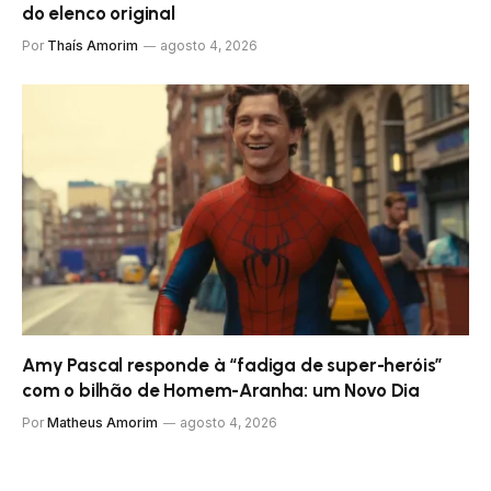
do elenco original
Por
Thaís Amorim
agosto 4, 2026
Amy Pascal responde à “fadiga de super-heróis”
com o bilhão de Homem-Aranha: um Novo Dia
Por
Matheus Amorim
agosto 4, 2026