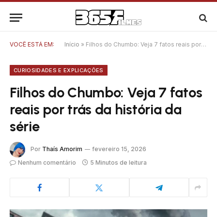
VOCÊ ESTÁ EM:
Início
»
Filhos do Chumbo: Veja 7 fatos reais por trás da história da série
CURIOSIDADES E EXPLICAÇÕES
Filhos do Chumbo: Veja 7 fatos
reais por trás da história da
série
Por
Thaís Amorim
fevereiro 15, 2026
Nenhum comentário
5 Minutos de leitura