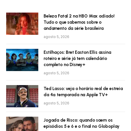
Beleza Fatal 2 na HBO Max adiado!
Tudo o que sabemos sobre o
andamento da série brasileira
agosto 5, 2026
Estilhaços: Bret Easton Ellis assina
roteiro e série já tem calendário
completo no Disney+
agosto 5, 2026
Ted Lasso: veja o horário real de estreia
da 4ª temporada na Apple TV+
agosto 5, 2026
Jogada de Risco: quando saem os
episódios 5 e 6 e o final no Globoplay