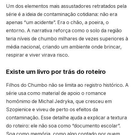
Um dos elementos mais assustadores retratados pela
série é a ideia de contaminação cotidiana: não era
apenas “um acidente”. Era o chão, a poeira, o
entorno. A narrativa reforça como o solo da região
teria níveis de chumbo milhares de vezes superiores à
média nacional, criando um ambiente onde brincar,
respirar e viver virava risco.
Existe um livro por trás do roteiro
Filhos do Chumbo não se limita ao registro histórico. A
série usa como material de apoio o romance
homônimo de Michal Jedryka, que cresceu em
Szopienice e viveu de perto os efeitos da
contaminação. Esse detalhe ajuda a explicar a textura
do roteiro: ele não soa como “documento escolar”.
Soa como memória, como algo contado por quem