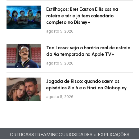
Estilhaços: Bret Easton Ellis assina
roteiro e série já tem calendário
completo no Disney+
agosto 5, 2026
Ted Lasso: veja o horário real de estreia
da 4ª temporada na Apple TV+
agosto 5, 2026
Jogada de Risco: quando saem os
episódios 5 e 6 e o final no Globoplay
agosto 5, 2026
CRITICAS
STREAMING
CURIOSIDADES e EXPLICAÇÕES