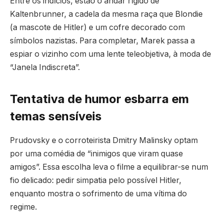
Entre os indícios, estão o andar rígido de
Kaltenbrunner, a cadela da mesma raça que Blondie
(a mascote de Hitler) e um cofre decorado com
símbolos nazistas. Para completar, Marek passa a
espiar o vizinho com uma lente teleobjetiva, à moda de
“Janela Indiscreta”.
Tentativa de humor esbarra em
temas sensíveis
Prudovsky e o corroteirista Dmitry Malinsky optam
por uma comédia de “inimigos que viram quase
amigos”. Essa escolha leva o filme a equilibrar-se num
fio delicado: pedir simpatia pelo possível Hitler,
enquanto mostra o sofrimento de uma vítima do
regime.