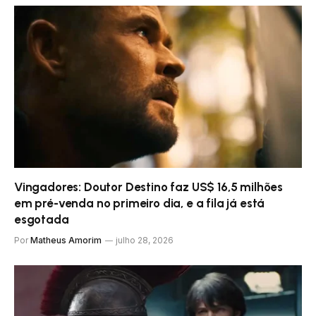
Vingadores: Doutor Destino faz US$ 16,5 milhões
em pré-venda no primeiro dia, e a fila já está
esgotada
Por
Matheus Amorim
julho 28, 2026