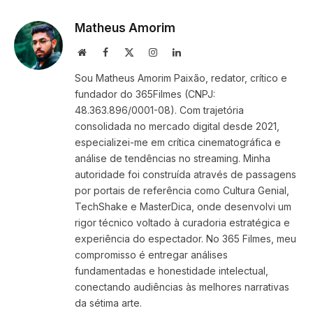
Link
Matheus Amorim
Website
Facebook
X
Instagram
LinkedIn
(Twitter)
Sou Matheus Amorim Paixão, redator, crítico e
fundador do 365Filmes (CNPJ:
48.363.896/0001-08). Com trajetória
consolidada no mercado digital desde 2021,
especializei-me em crítica cinematográfica e
análise de tendências no streaming. Minha
autoridade foi construída através de passagens
por portais de referência como Cultura Genial,
TechShake e MasterDica, onde desenvolvi um
rigor técnico voltado à curadoria estratégica e
experiência do espectador. No 365 Filmes, meu
compromisso é entregar análises
fundamentadas e honestidade intelectual,
conectando audiências às melhores narrativas
da sétima arte.