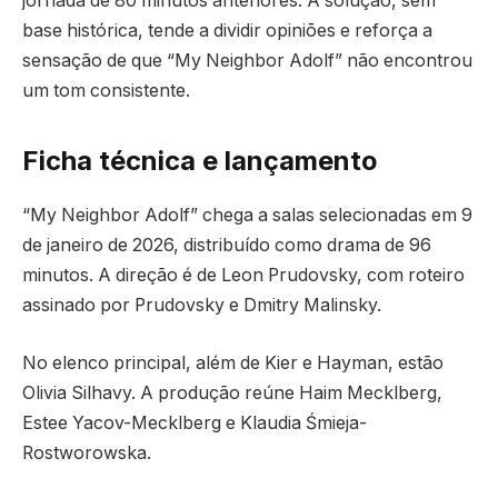
jornada de 80 minutos anteriores. A solução, sem
base histórica, tende a dividir opiniões e reforça a
sensação de que “My Neighbor Adolf” não encontrou
um tom consistente.
Ficha técnica e lançamento
“My Neighbor Adolf” chega a salas selecionadas em 9
de janeiro de 2026, distribuído como drama de 96
minutos. A direção é de Leon Prudovsky, com roteiro
assinado por Prudovsky e Dmitry Malinsky.
No elenco principal, além de Kier e Hayman, estão
Olivia Silhavy. A produção reúne Haim Mecklberg,
Estee Yacov-Mecklberg e Klaudia Śmieja-
Rostworowska.