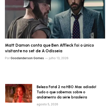
Matt Damon conta que Ben Affleck foi o único
visitante no set de A Odisseia
Por
Goodanderson Gomes
julho 13, 2026
Beleza Fatal 2 na HBO Max adiado!
Tudo o que sabemos sobre o
andamento da série brasileira
agosto 5, 2026