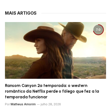
MAIS ARTIGOS
7.0
Ransom Canyon 2ª temporada: o western
romântico da Netflix perde o fôlego que fez a 1ª
temporada funcionar
Por
Matheus Amorim
julho 28, 2026