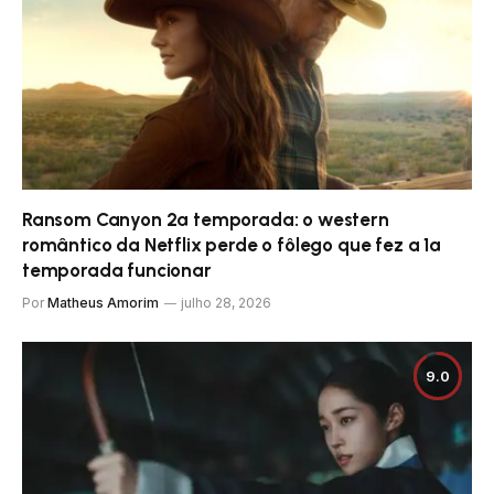
Ransom Canyon 2ª temporada: o western
romântico da Netflix perde o fôlego que fez a 1ª
temporada funcionar
Por
Matheus Amorim
julho 28, 2026
9.0