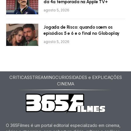
da 4ª temporada na Apple TV+
agosto 5, 2026
Jogada de Risco: quando saem os
episódios 5 e 6 e o final no Globoplay
agosto 5, 2026
CRITICAS
STREAMING
CURIOSIDADES e EXPLICAÇÕES
CINEMA
O 365Filmes é um portal editorial especializado em cinema,