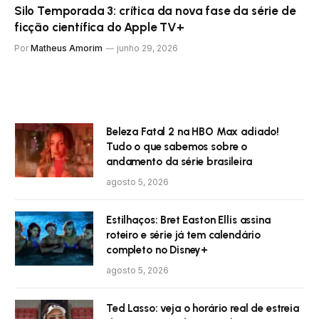
Silo Temporada 3: crítica da nova fase da série de
ficção científica do Apple TV+
Por
Matheus Amorim
junho 29, 2026
Beleza Fatal 2 na HBO Max adiado!
Tudo o que sabemos sobre o
andamento da série brasileira
agosto 5, 2026
Estilhaços: Bret Easton Ellis assina
roteiro e série já tem calendário
completo no Disney+
agosto 5, 2026
Ted Lasso: veja o horário real de estreia