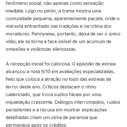
fenômeno social, não apenas como sensação
imediata. Logo no piloto, a trama mostra uma
comunidade pequena, aparentemente pacata, onde o
mal está entranhado nas tradições e na rotina dos
moradores. Pennywise, portanto, deixa de ser o único
vilão; ele se torna a face visível de um acúmulo de
omissões e violências silenciosas.
A recepção inicial foi calorosa. O episódio de estreia
alcançou a nota 9/10 em avaliações especializadas,
feito que coloca a atração no topo das estreias de
terror deste ano. Críticos destacam o ritmo
cadenciado, que troca sustos fáceis por uma
inquietação crescente. Diálogos interrompidos, ruídos
persistentes e a recusa em mostrar explicações
detalhadas criam um clima de paranoia que
permanece após os créditos.