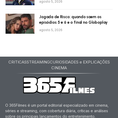
agosto 5, 2026
Jogada de Risco: quando saem os
episódios 5 e 6 e o final no Globoplay
agosto 5, 2026
CRITICAS
STREAMING
CURIOSIDADES e EXPLICAÇÕES
CINEMA
O 365Filmes é um portal editorial especializado em cinema,
séries e streaming, com cobertura diária, críticas e análises
sobre os principais lançamentos do entretenimento.