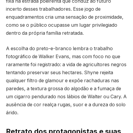
fixa na estrada poeirenta que conduz ao futuro
incerto desses trabalhadores. Esse jogo de
enquadramentos cria uma sensação de proximidade,
como se o público ocupasse um lugar privilegiado
dentro da própria família retratada.
A escolha do preto-e-branco lembra o trabalho
fotográfico de Walker Evans, mas com foco no que
raramente foi registrado: a vida de agricultores negros
tentando preservar seus hectares. Shyne rejeita
qualquer filtro de glamour e expõe rachaduras nas
paredes, a textura grossa do algodão e a fumaça de
um cigarro pendurado nos lábios de Walter ou Cary. A
ausência de cor realça rugas, suor e a dureza do solo
árido.
Retrato dos protagonistas e suas