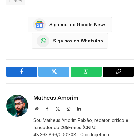
Filmes
Siga nos no Google News
Siga nos no WhatsApp
Facebook
Twitter
WhatsApp
Copy
Link
Matheus Amorim
Website
Facebook
X
Instagram
LinkedIn
(Twitter)
Sou Matheus Amorim Paixão, redator, crítico e
fundador do 365Filmes (CNPJ:
48.363.896/0001-08). Com trajetória