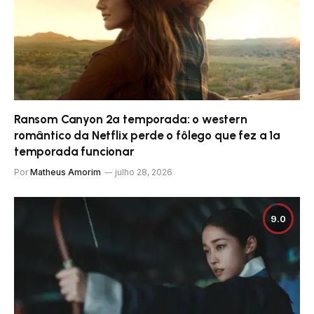
Ransom Canyon 2ª temporada: o western
romântico da Netflix perde o fôlego que fez a 1ª
temporada funcionar
Por
Matheus Amorim
julho 28, 2026
9.0