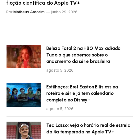
ficção científica do Apple TV+
Por
Matheus Amorim
junho 29, 2026
Beleza Fatal 2 na HBO Max adiado!
Tudo o que sabemos sobre o
andamento da série brasileira
agosto 5, 2026
Estilhaços: Bret Easton Ellis assina
roteiro e série já tem calendário
completo no Disney+
agosto 5, 2026
Ted Lasso: veja o horário real de estreia
da 4ª temporada na Apple TV+