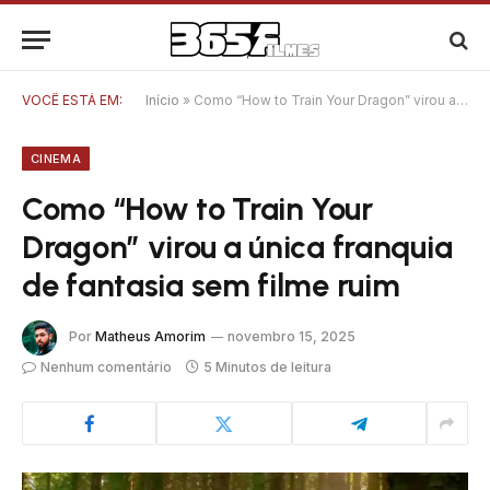
VOCÊ ESTÁ EM:
Início
»
Como “How to Train Your Dragon” virou a única franquia de fantasia sem filme ruim
CINEMA
Como “How to Train Your
Dragon” virou a única franquia
de fantasia sem filme ruim
Por
Matheus Amorim
novembro 15, 2025
Nenhum comentário
5 Minutos de leitura