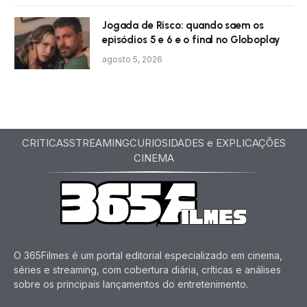
Jogada de Risco: quando saem os
episódios 5 e 6 e o final no Globoplay
agosto 5, 2026
CRITICAS
STREAMING
CURIOSIDADES e EXPLICAÇÕES
CINEMA
O 365Filmes é um portal editorial especializado em cinema,
séries e streaming, com cobertura diária, críticas e análises
sobre os principais lançamentos do entretenimento.