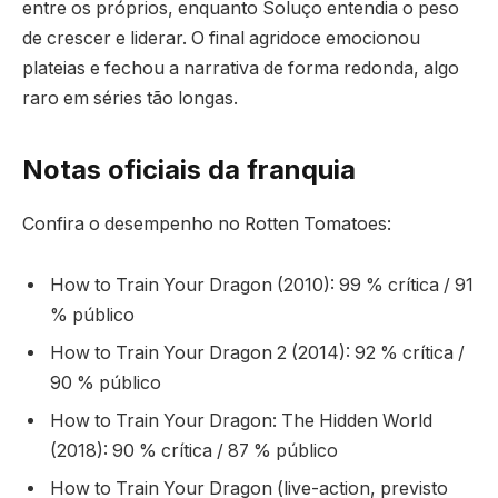
entre os próprios, enquanto Soluço entendia o peso
de crescer e liderar. O final agridoce emocionou
plateias e fechou a narrativa de forma redonda, algo
raro em séries tão longas.
Notas oficiais da franquia
Confira o desempenho no Rotten Tomatoes:
How to Train Your Dragon (2010): 99 % crítica / 91
% público
How to Train Your Dragon 2 (2014): 92 % crítica /
90 % público
How to Train Your Dragon: The Hidden World
(2018): 90 % crítica / 87 % público
How to Train Your Dragon (live-action, previsto