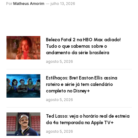
Por
Matheus Amorim
julho 13, 2026
Beleza Fatal 2 na HBO Max adiado!
Tudo o que sabemos sobre o
andamento da série brasileira
agosto 5, 2026
Estilhaços: Bret Easton Ellis assina
roteiro e série já tem calendário
completo no Disney+
agosto 5, 2026
Ted Lasso: veja o horário real de estreia
da 4ª temporada na Apple TV+
agosto 5, 2026