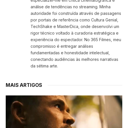
especializei-me em crítica cinematográfica e
análise de tendências no streaming. Minha
autoridade foi construída através de passagens
por portais de referência como Cultura Genial,
TechShake e MasterDica, onde desenvolvi um
rigor técnico voltado à curadoria estratégica e
experiência do espectador. No 365 Filmes, meu
compromisso é entregar análises
fundamentadas e honestidade intelectual,
conectando audiências às melhores narrativas
da sétima arte.
MAIS ARTIGOS