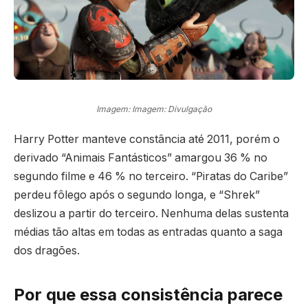
Imagem: Imagem: Divulgação
Harry Potter manteve constância até 2011, porém o
derivado “Animais Fantásticos” amargou 36 % no
segundo filme e 46 % no terceiro. “Piratas do Caribe”
perdeu fôlego após o segundo longa, e “Shrek”
deslizou a partir do terceiro. Nenhuma delas sustenta
médias tão altas em todas as entradas quanto a saga
dos dragões.
Por que essa consistência parece