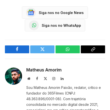
Siga nos no Google News
Siga nos no WhatsApp
Facebook
Twitter
WhatsApp
Copy
Link
Matheus Amorim
Website
Facebook
X
Instagram
LinkedIn
(Twitter)
Sou Matheus Amorim Paixão, redator, crítico e
fundador do 365Filmes (CNPJ:
48.363.896/0001-08). Com trajetória
consolidada no mercado digital desde 2021,