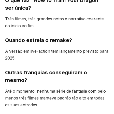
O que faz “How to Train Your Dragon”
ser única?
Três filmes, três grandes notas e narrativa coerente
do início ao fim.
Quando estreia o remake?
A versão em live-action tem lançamento previsto para
2025.
Outras franquias conseguiram o
mesmo?
Até o momento, nenhuma série de fantasia com pelo
menos três filmes manteve padrão tão alto em todas
as suas entradas.