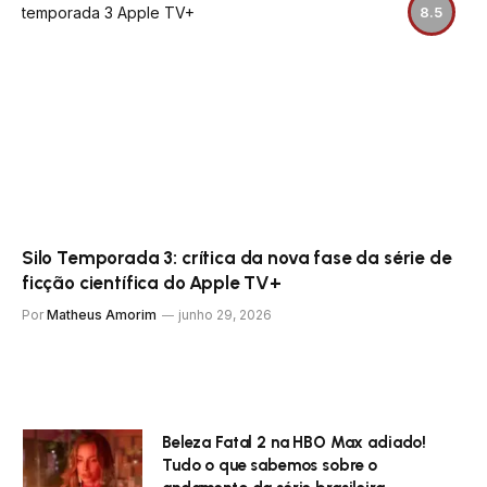
8.5
Silo Temporada 3: crítica da nova fase da série de
ficção científica do Apple TV+
Por
Matheus Amorim
junho 29, 2026
Beleza Fatal 2 na HBO Max adiado!
Tudo o que sabemos sobre o