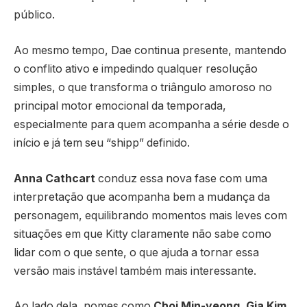
público.
Ao mesmo tempo, Dae continua presente, mantendo
o conflito ativo e impedindo qualquer resolução
simples, o que transforma o triângulo amoroso no
principal motor emocional da temporada,
especialmente para quem acompanha a série desde o
início e já tem seu “shipp” definido.
Anna Cathcart
conduz essa nova fase com uma
interpretação que acompanha bem a mudança da
personagem, equilibrando momentos mais leves com
situações em que Kitty claramente não sabe como
lidar com o que sente, o que ajuda a tornar essa
versão mais instável também mais interessante.
Ao lado dela, nomes como
Choi Min-yeong
,
Gia Kim
,