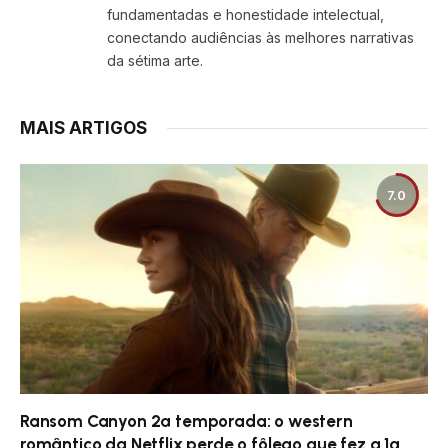
fundamentadas e honestidade intelectual,
conectando audiências às melhores narrativas
da sétima arte.
MAIS ARTIGOS
7.0
Ransom Canyon 2ª temporada: o western
romântico da Netflix perde o fôlego que fez a 1ª