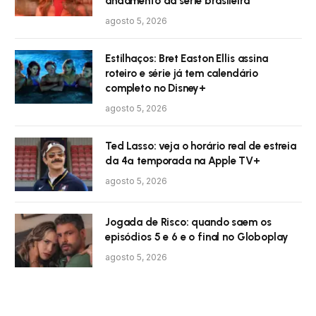
andamento da série brasileira
agosto 5, 2026
Estilhaços: Bret Easton Ellis assina
roteiro e série já tem calendário
completo no Disney+
agosto 5, 2026
Ted Lasso: veja o horário real de estreia
da 4ª temporada na Apple TV+
agosto 5, 2026
Jogada de Risco: quando saem os
episódios 5 e 6 e o final no Globoplay
agosto 5, 2026