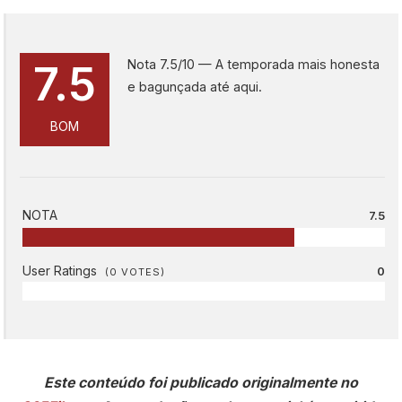
Nota 7.5/10 — A temporada mais honesta
7.5
e bagunçada até aqui.
BOM
NOTA
7.5
User Ratings
0
(
0
VOTES)
Este conteúdo foi publicado originalmente no