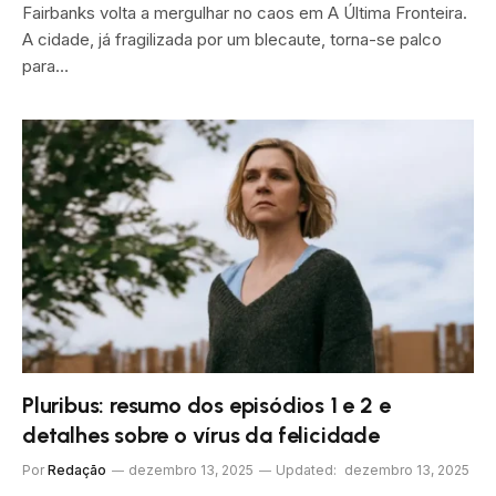
Fairbanks volta a mergulhar no caos em A Última Fronteira.
A cidade, já fragilizada por um blecaute, torna-se palco
para…
Pluribus: resumo dos episódios 1 e 2 e
detalhes sobre o vírus da felicidade
Por
Redação
dezembro 13, 2025
Updated:
dezembro 13, 2025