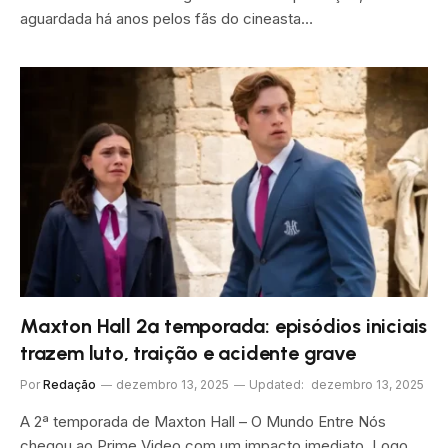
aguardada há anos pelos fãs do cineasta…
Maxton Hall 2ª temporada: episódios iniciais
trazem luto, traição e acidente grave
Por
Redação
dezembro 13, 2025
Updated:
dezembro 13, 2025
A 2ª temporada de Maxton Hall – O Mundo Entre Nós
chegou ao Prime Video com um impacto imediato. Logo…