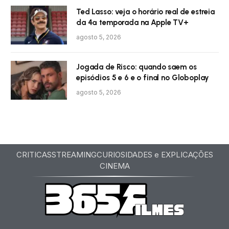
Ted Lasso: veja o horário real de estreia
da 4ª temporada na Apple TV+
agosto 5, 2026
Jogada de Risco: quando saem os
episódios 5 e 6 e o final no Globoplay
agosto 5, 2026
CRITICAS
STREAMING
CURIOSIDADES e EXPLICAÇÕES
CINEMA