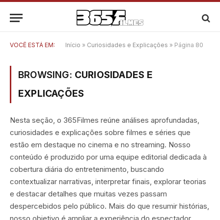
VOCÊ ESTÁ EM:
Início
»
Curiosidades e Explicações
»
Página 80
BROWSING:
CURIOSIDADES E
EXPLICAÇÕES
Nesta seção, o 365Filmes reúne análises aprofundadas,
curiosidades e explicações sobre filmes e séries que
estão em destaque no cinema e no streaming. Nosso
conteúdo é produzido por uma equipe editorial dedicada à
cobertura diária do entretenimento, buscando
contextualizar narrativas, interpretar finais, explorar teorias
e destacar detalhes que muitas vezes passam
despercebidos pelo público. Mais do que resumir histórias,
nosso objetivo é ampliar a experiência do espectador,