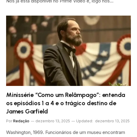
Nós já está disponível no Prime Video e, logo nos…
Minissérie “Como um Relâmpago”: entenda
os episódios 1 a 4 e o trágico destino de
James Garfield
Por
Redação
dezembro 13, 2025
Updated:
dezembro 13, 2025
Washington, 1969. Funcionários de um museu encontram