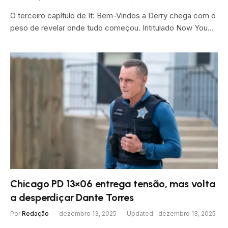
O terceiro capítulo de It: Bem-Vindos a Derry chega com o
peso de revelar onde tudo começou. Intitulado Now You…
Chicago PD 13×06 entrega tensão, mas volta
a desperdiçar Dante Torres
Por
Redação
dezembro 13, 2025
Updated:
dezembro 13, 2025