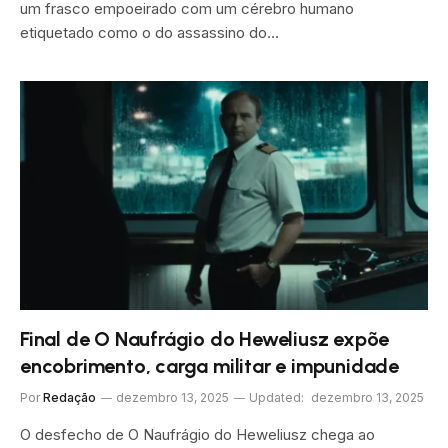
um frasco empoeirado com um cérebro humano
etiquetado como o do assassino do…
Final de O Naufrágio do Heweliusz expõe
encobrimento, carga militar e impunidade
Por
Redação
dezembro 13, 2025
Updated:
dezembro 13, 2025
O desfecho de O Naufrágio do Heweliusz chega ao