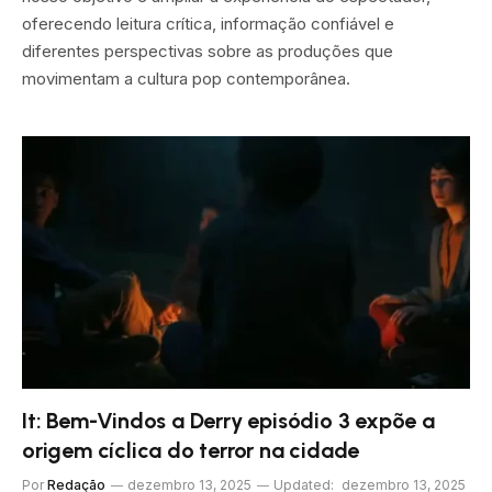
oferecendo leitura crítica, informação confiável e
diferentes perspectivas sobre as produções que
movimentam a cultura pop contemporânea.
It: Bem-Vindos a Derry episódio 3 expõe a
origem cíclica do terror na cidade
Por
Redação
dezembro 13, 2025
Updated:
dezembro 13, 2025