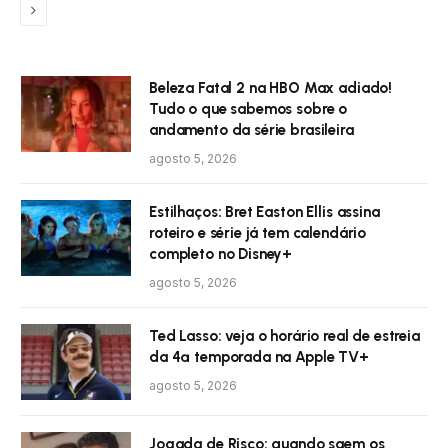
Próximo
Beleza Fatal 2 na HBO Max adiado!
Tudo o que sabemos sobre o
andamento da série brasileira
agosto 5, 2026
Estilhaços: Bret Easton Ellis assina
roteiro e série já tem calendário
completo no Disney+
agosto 5, 2026
Ted Lasso: veja o horário real de estreia
da 4ª temporada na Apple TV+
agosto 5, 2026
Jogada de Risco: quando saem os