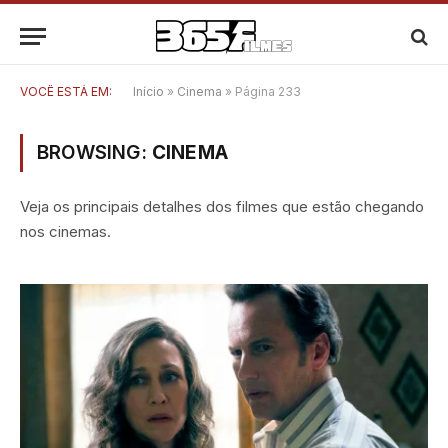
VOCÊ ESTÁ EM:
Início
»
Cinema
»
Página 233
BROWSING:
CINEMA
Veja os principais detalhes dos filmes que estão chegando
nos cinemas.