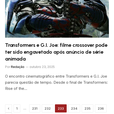
Transformers e G.I. Joe: filme crossover pode
ter sido engavetado após anúncio de série
animada
Por
Redação
outubro 23, 2025
O encontro cinematográfico entre Transformers e G.I. Joe
parecia questão de tempo. Desde o final de Transformers:
Rise of the…
Previous
…
1
231
232
233
234
235
236