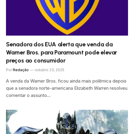
Senadora dos EUA alerta que venda da
Warner Bros. para Paramount pode elevar
preços ao consumidor
Por
Redação
outubro 23, 2025
A venda da Warner Bros. ficou ainda mais polêmica depois
que a senadora norte-americana Elizabeth Warren resolveu
comentar o assunto…