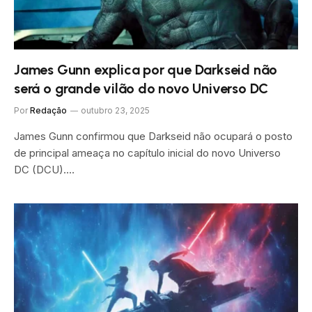
James Gunn explica por que Darkseid não
será o grande vilão do novo Universo DC
Por
Redação
outubro 23, 2025
James Gunn confirmou que Darkseid não ocupará o posto
de principal ameaça no capítulo inicial do novo Universo
DC (DCU).…