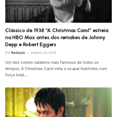
Clássico de 1938 “A Christmas Carol” estreia
na HBO Max antes dos remakes de Johnny
Depp e Robert Eggers
Por
Redação
outubro 23, 2025
Um dos contos natalinos mais famosos de todos os
tempos, A Christmas Carol volta a ocupar holofotes com
força total.…