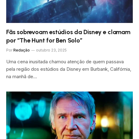
Fãs sobrevoam estúdios da Disney e clamam
por “The Hunt for Ben Solo”
Por
Redação
outubro 23, 2025
Uma cena inusitada chamou atenção de quem passava
pela região dos estúdios da Disney em Burbank, Califórnia,
na manhã de…