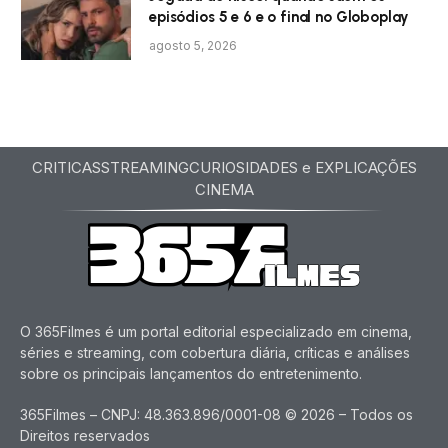
episódios 5 e 6 e o final no Globoplay
agosto 5, 2026
CRITICAS
STREAMING
CURIOSIDADES e EXPLICAÇÕES
CINEMA
O 365Filmes é um portal editorial especializado em cinema,
séries e streaming, com cobertura diária, críticas e análises
sobre os principais lançamentos do entretenimento.
365Filmes – CNPJ: 48.363.896/0001-08 © 2026 – Todos os
Direitos reservados