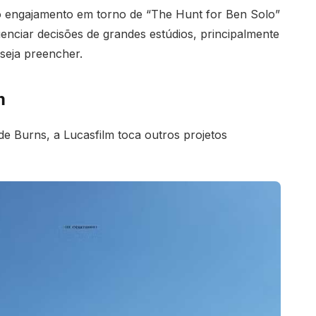
 o engajamento em torno de “The Hunt for Ben Solo”
enciar decisões de grandes estúdios, principalmente
seja preencher.
m
 de Burns, a Lucasfilm toca outros projetos