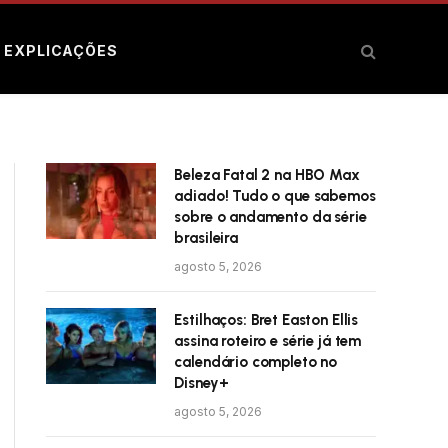
E EXPLICAÇÕES
Beleza Fatal 2 na HBO Max
adiado! Tudo o que sabemos
sobre o andamento da série
brasileira
agosto 5, 2026
Estilhaços: Bret Easton Ellis
assina roteiro e série já tem
calendário completo no
Disney+
agosto 5, 2026