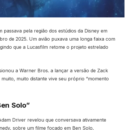
 passava pela região dos estúdios da Disney em
ubro de 2025. Um avião puxava uma longa faixa com
gindo que a Lucasfilm retome o projeto estrelado
ionou a Warner Bros. a lançar a versão de Zack
a muito, muito distante vive seu próprio “momento
Ben Solo”
Adam Driver revelou que conversava ativamente
nnedy, sobre um filme focado em Ben Solo,