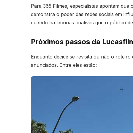
Para 365 Filmes, especialistas apontam que
demonstra o poder das redes sociais em influ
quando há lacunas criativas que o público de
Próximos passos da Lucasfil
Enquanto decide se revisita ou não o roteiro
anunciados. Entre eles estão: