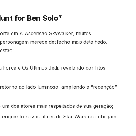
unt for Ben Solo”
orte em A Ascensão Skywalker, muitos
o personagem merece desfecho mais detalhado.
estão:
 Força e Os Últimos Jedi, revelando conflitos
 retorno ao lado luminoso, ampliando a “redenção”
e um dos atores mais respeitados de sua geração;
r enquanto novos filmes de Star Wars não chegam