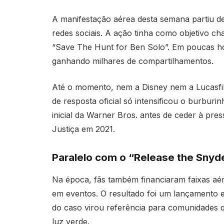
A manifestação aérea desta semana partiu d
redes sociais. A ação tinha como objetivo c
“Save The Hunt for Ben Solo”. Em poucas hor
ganhando milhares de compartilhamentos.
Até o momento, nem a Disney nem a Lucasfil
de resposta oficial só intensificou o burbur
inicial da Warner Bros. antes de ceder à pres
Justiça em 2021.
Paralelo com o “Release the Snyd
Na época, fãs também financiaram faixas aé
em eventos. O resultado foi um lançamento 
do caso virou referência para comunidades 
luz verde.