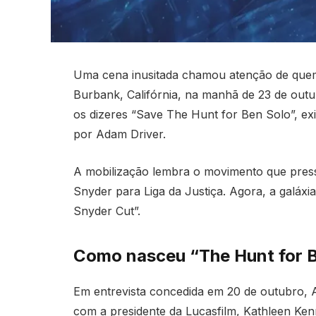
Uma cena inusitada chamou atenção de quem
Burbank, Califórnia, na manhã de 23 de out
os dizeres “Save The Hunt for Ben Solo”, exi
por Adam Driver.
A mobilização lembra o movimento que press
Snyder para Liga da Justiça. Agora, a galáxi
Snyder Cut”.
Como nasceu “The Hunt for 
Em entrevista concedida em 20 de outubro, 
com a presidente da Lucasfilm, Kathleen Ke