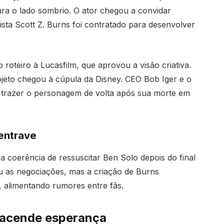
ara o lado sombrio. O ator chegou a convidar
ista Scott Z. Burns foi contratado para desenvolver
roteiro à Lucasfilm, que aprovou a visão criativa.
jeto chegou à cúpula da Disney. CEO Bob Iger e o
trazer o personagem de volta após sua morte em
 entrave
 coerência de ressuscitar Ben Solo depois do final
ou as negociações, mas a criação de Burns
 alimentando rumores entre fãs.
eacende esperança