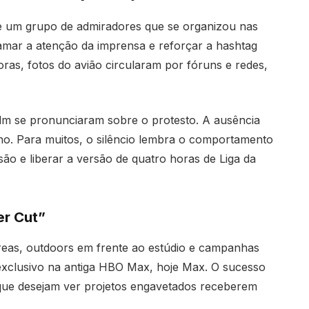
e um grupo de admiradores que se organizou nas
hamar a atenção da imprensa e reforçar a hashtag
as, fotos do avião circularam por fóruns e redes,
m se pronunciaram sobre o protesto. A ausência
inho. Para muitos, o silêncio lembra o comportamento
são e liberar a versão de quatro horas de Liga da
er Cut”
reas, outdoors em frente ao estúdio e campanhas
exclusivo na antiga HBO Max, hoje Max. O sucesso
que desejam ver projetos engavetados receberem