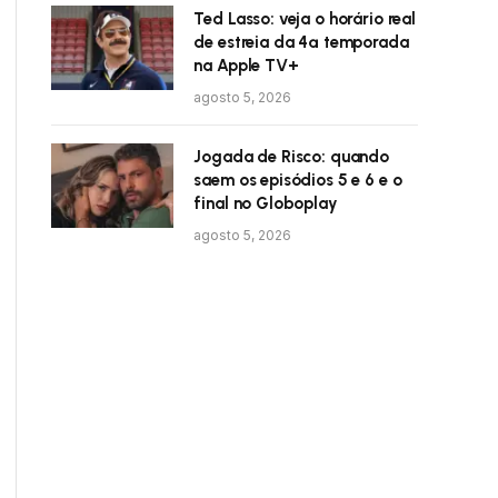
Ted Lasso: veja o horário real
de estreia da 4ª temporada
na Apple TV+
agosto 5, 2026
Jogada de Risco: quando
saem os episódios 5 e 6 e o
final no Globoplay
agosto 5, 2026