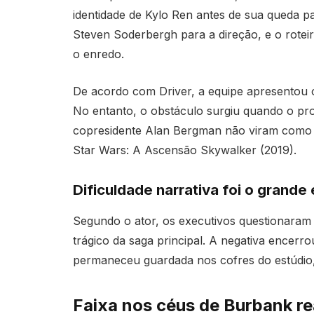
identidade de Kylo Ren antes de sua queda p
Steven Soderbergh para a direção, e o roteir
o enredo.
De acordo com Driver, a equipe apresentou o 
No entanto, o obstáculo surgiu quando o pro
copresidente Alan Bergman não viram como 
Star Wars: A Ascensão Skywalker (2019).
Dificuldade narrativa foi o grande
Segundo o ator, os executivos questionaram a
trágico da saga principal. A negativa encerr
permaneceu guardada nos cofres do estúdio,
Faixa nos céus de Burbank r