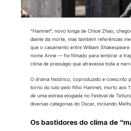
“Hamnet”, novo longa de Chloé Zhao, chegou
diante da morte, mas também referências ine
que o casamento entre William Shakespear
nome Anne — foi filmado para lembrar a trag
clima de presságio que atravessa toda a narra
O drama histórico, coproduzido e coescrito p
torno do luto pelo filho Hamnet, morto aos 1
de uma estreia elogiada no Festival de Tellur
diversas categorias do Oscar, incluindo Melho
Os bastidores do clima de “m