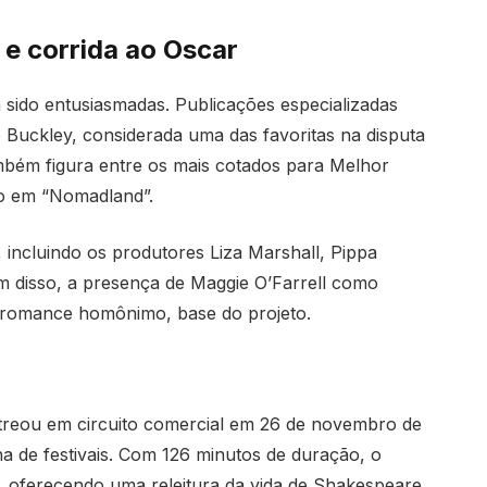
e corrida ao Oscar
m sido entusiasmadas. Publicações especializadas
 Buckley, considerada uma das favoritas na disputa
mbém figura entre os mais cotados para Melhor
ao em “Nomadland”.
incluindo os produtores Liza Marshall, Pippa
m disso, a presença de Maggie O’Farrell como
do romance homônimo, base do projeto.
reou em circuito comercial em 26 de novembro de
de festivais. Com 126 minutos de duração, o
, oferecendo uma releitura da vida de Shakespeare