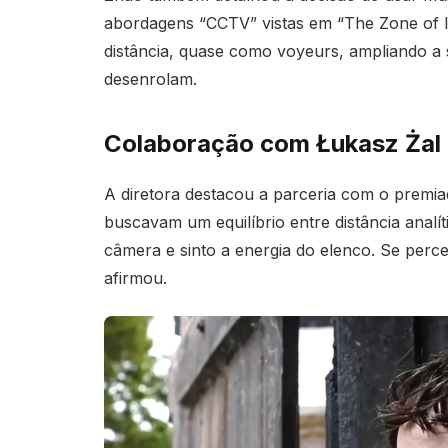
abordagens “CCTV” vistas em “The Zone of In
distância, quase como voyeurs, ampliando a 
desenrolam.
Colaboração com Łukasz Żal e
A diretora destacou a parceria com o premiad
buscavam um equilíbrio entre distância analí
câmera e sinto a energia do elenco. Se perce
afirmou.