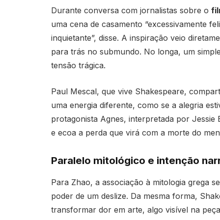
Durante conversa com jornalistas sobre o
fi
uma cena de casamento “excessivamente feli
inquietante”, disse. A inspiração veio direta
para trás no submundo. No longa, um simple
tensão trágica.
Paul Mescal, que vive Shakespeare, comparti
uma energia diferente, como se a alegria esti
protagonista Agnes, interpretada por Jessie 
e ecoa a perda que virá com a morte do me
Paralelo mitológico e intenção nar
Para Zhao, a associação à mitologia grega ser
poder de um deslize. Da mesma forma, Shake
transformar dor em arte, algo visível na peç