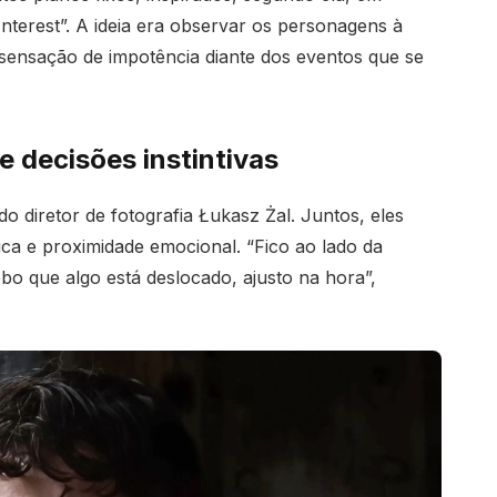
terest”. A ideia era observar os personagens à
sensação de impotência diante dos eventos que se
 decisões instintivas
o diretor de fotografia Łukasz Żal. Juntos, eles
tica e proximidade emocional. “Fico ao lado da
bo que algo está deslocado, ajusto na hora”,