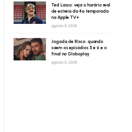
Ted Lasso: veja o horário real
de estreia da 4ª temporada
na Apple TV+
agosto 5, 2026
Jogada de Risco: quando
saem os episódios 5 e 6 e o
final no Globoplay
agosto 5, 2026