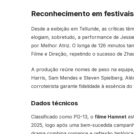
Reconhecimento em festivais 
Desde a exibição em Telluride, as críticas tê
elogiam, sobretudo, a performance de Jessie
por Melhor Atriz. O longa de 126 minutos ta
Filme e Direção, repetindo o sucesso de Zh
A produção reúne nomes de peso na equipe, 
Harris, Sam Mendes e Steven Spielberg. Alé
corroteirista garante fidelidade à essência 
Dados técnicos
Classificado como PG-13, o
filme Hamnet
est
2025, logo após uma bem-sucedida campanha 
drama combina romance e reflexão histórica