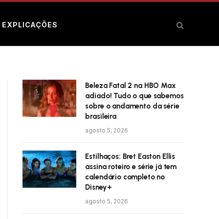
E EXPLICAÇÕES
Beleza Fatal 2 na HBO Max
adiado! Tudo o que sabemos
sobre o andamento da série
brasileira
agosto 5, 2026
Estilhaços: Bret Easton Ellis
assina roteiro e série já tem
calendário completo no
Disney+
agosto 5, 2026