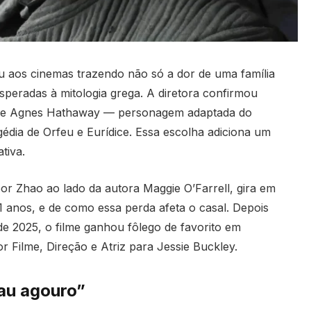
 aos cinemas trazendo não só a dor de uma família
speradas à mitologia grega. A diretora confirmou
e e Agnes Hathaway — personagem adaptada do
édia de Orfeu e Eurídice. Essa escolha adiciona um
tiva.
or Zhao ao lado da autora Maggie O’Farrell, gira em
1 anos, e de como essa perda afeta o casal. Depois
ide 2025, o filme ganhou fôlego de favorito em
r Filme, Direção e Atriz para Jessie Buckley.
au agouro”