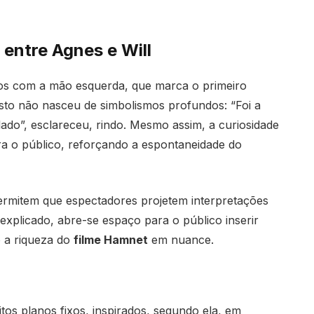
 entre Agnes e Will
os com a mão esquerda, que marca o primeiro
sto não nasceu de simbolismos profundos: “Foi a
ado”, esclareceu, rindo. Mesmo assim, a curiosidade
ra o público, reforçando a espontaneidade do
rmitem que espectadores projetem interpretações
explicado, abre-se espaço para o público inserir
o a riqueza do
filme Hamnet
em nuance.
os planos fixos, inspirados, segundo ela, em