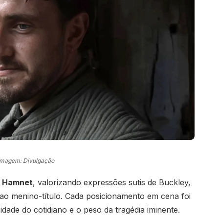
Imagem: Divulgação
e Hamnet
, valorizando expressões sutis de Buckley,
ao menino-título. Cada posicionamento em cena foi
cidade do cotidiano e o peso da tragédia iminente.