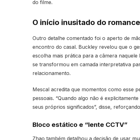
do filme.
O início inusitado do romance
Outro detalhe comentado foi o aperto de mã
encontro do casal. Buckley revelou que o ge
escolha mais prática para a câmera naquele l
se transformou em camada interpretativa pa
relacionamento.
Mescal acredita que momentos como esse pe
pessoais. “Quando algo não é explicitamente 
seus próprios significados”, disse, reforçand
Bloco estático e “lente CCTV”
Zhao também detalhou a decisão de usar muit