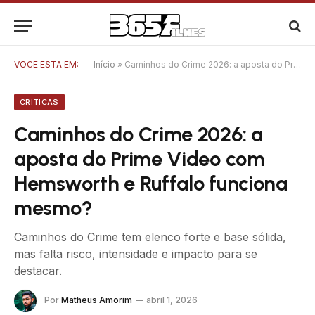
VOCÊ ESTÁ EM:
Início
»
Caminhos do Crime 2026: a aposta do Prime Video com Hemsworth e Ruffalo funciona mesmo?
CRITICAS
Caminhos do Crime 2026: a
aposta do Prime Video com
Hemsworth e Ruffalo funciona
mesmo?
Caminhos do Crime tem elenco forte e base sólida,
mas falta risco, intensidade e impacto para se
destacar.
Por
Matheus Amorim
abril 1, 2026