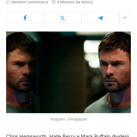
Nenhum comentário
4 Minutos de leitura
Imagem: Divulgação
Chris Hemsworth, Halle Berry e Mark Ruffalo dividem