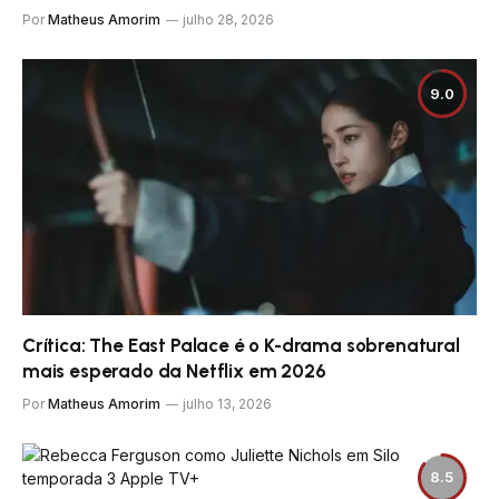
Por
Matheus Amorim
julho 28, 2026
9.0
Crítica: The East Palace é o K-drama sobrenatural
mais esperado da Netflix em 2026
Por
Matheus Amorim
julho 13, 2026
8.5