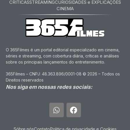
CRITICAS
STREAMING
CURIOSIDADES e EXPLICAÇÕES
CINEMA
O 365Filmes é um portal editorial especializado em cinema,
séries e streaming, com cobertura diária, críticas e análises
sobre os principais lançamentos do entretenimento.
365Filmes – CNPJ: 48.363.896/0001-08 © 2026 – Todos os
Direitos reservados
Nos siga em nossas redes sociais:
Sóbre nós
Contato
Politica de privacidade e Cookies