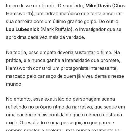
torno desse confronto. De um lado,
Mike Davis
(Chris
Hemsworth), um ladrão metódico que tenta encerrar
sua carreira com um último grande golpe. Do outro,
Lou Lubesnick
(Mark Ruffalo), o investigador que se
aproxima cada vez mais da verdade.
Na teoria, esse embate deveria sustentar o filme. Na
prática, ele nunca ganha a intensidade que promete,
Hemsworth constrói um protagonista interessante,
marcado pelo cansaço de quem já viveu demais nesse
mundo.
No entanto, essa exaustão do personagem acaba
refletindo no próprio ritmo da narrativa, que segue em
uma cadência mais contida do que o gênero costuma
exigir. O resultado é uma perseguição que parece
sempre prestes a acelerar, mas nunca realmente sai