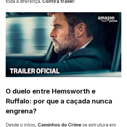
toda a diferença.
Confira trailer
:
O duelo entre Hemsworth e
Ruffalo: por que a caçada nunca
engrena?
Desde o início,
Caminhos do Crime
se estrutura em