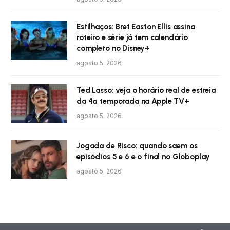
Estilhaços: Bret Easton Ellis assina
roteiro e série já tem calendário
completo no Disney+
agosto 5, 2026
Ted Lasso: veja o horário real de estreia
da 4ª temporada na Apple TV+
agosto 5, 2026
Jogada de Risco: quando saem os
episódios 5 e 6 e o final no Globoplay
agosto 5, 2026