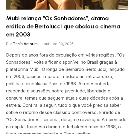
Mubi relança “Os Sonhadores”, drama
erótico de Bertolucci que abalou o cinema
em 2003
Por
Thaís Amorim
outubro 30, 2025
Depois de anos fora de circulação em várias regiões, “Os
Sonhadores” volta a ficar disponível no Brasil graças à
plataforma Mubi. O longa de Bernardo Bertolucci, lançado
em 2003, causou impacto imediato ao retratar sexo,
política e cinefilia na Paris de 1968. A redescoberta
reacende discussões sobre juventude, liberdade e
censura, temas que seguem atuais duas décadas após a
estreia. Confira, a seguir, tudo o que você precisa saber
sobre o retorno desse clássico controverso. Enredo de
“Os Sonhadores”: cinema, desejo e revolução Ambientado
na capital francesa durante o turbulento maio de 1968, o
filme acompanha Isabelle e Theo, irmãos…