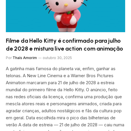
Filme da Hello Kitty é confirmado para julho
de 2028 e mistura live action com animação
Por
Thaís Amorim
outubro 30, 2025
A gatinha mais famosa do planeta vai, enfim, ganhar as
telonas. A New Line Cinema e a Warner Bros Pictures
Animation marcaram para 21 de julho de 2028 a estreia
mundial do primeiro filme da Hello Kitty. O anúncio, feito
nas redes oficiais da licença, confirma uma produção que
mescla atores reais e personagens animados, criada para
agradar crianças, adultos nostálgicos e fãs da cultura pop
em geral. Data escolhida mira o pico das bilheterias de
verão A data de estreia — 21 de julho de 2028 — caiu numa