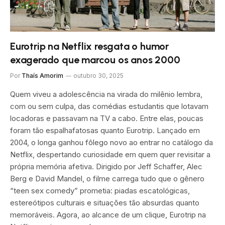
Eurotrip na Netflix resgata o humor
exagerado que marcou os anos 2000
Por
Thaís Amorim
outubro 30, 2025
Quem viveu a adolescência na virada do milênio lembra,
com ou sem culpa, das comédias estudantis que lotavam
locadoras e passavam na TV a cabo. Entre elas, poucas
foram tão espalhafatosas quanto Eurotrip. Lançado em
2004, o longa ganhou fôlego novo ao entrar no catálogo da
Netflix, despertando curiosidade em quem quer revisitar a
própria memória afetiva. Dirigido por Jeff Schaffer, Alec
Berg e David Mandel, o filme carrega tudo que o gênero
“teen sex comedy” prometia: piadas escatológicas,
estereótipos culturais e situações tão absurdas quanto
memoráveis. Agora, ao alcance de um clique, Eurotrip na