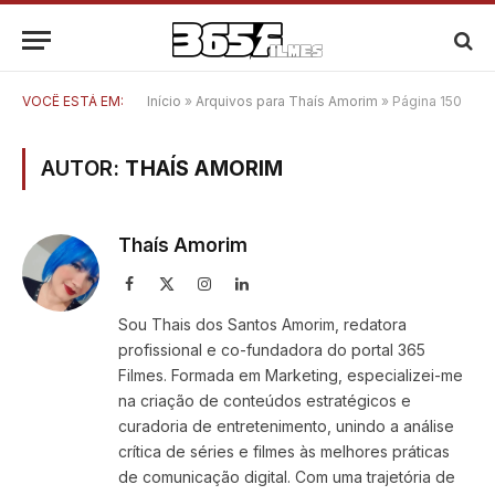
VOCÊ ESTÁ EM:
Início
»
Arquivos para Thaís Amorim
»
Página 150
AUTOR:
THAÍS AMORIM
Thaís Amorim
Facebook
X
Instagram
LinkedIn
(Twitter)
Sou Thais dos Santos Amorim, redatora
profissional e co-fundadora do portal 365
Filmes. Formada em Marketing, especializei-me
na criação de conteúdos estratégicos e
curadoria de entretenimento, unindo a análise
crítica de séries e filmes às melhores práticas
de comunicação digital. Com uma trajetória de