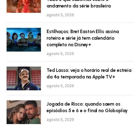
andamento da série brasileira
agosto 5, 2026
Estilhaços: Bret Easton Ellis assina
roteiro e série já tem calendário
completo no Disney+
agosto 5, 2026
Ted Lasso: veja o horário real de estreia
da 4ª temporada na Apple TV+
agosto 5, 2026
Jogada de Risco: quando saem os
episódios 5 e 6 e o final no Globoplay
agosto 5, 2026