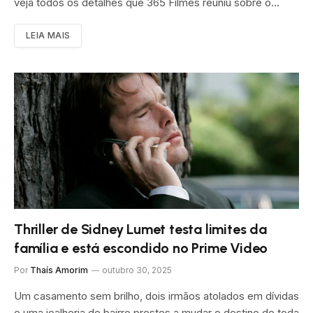
veja todos os detalhes que 365 Filmes reuniu sobre o…
LEIA MAIS
Thriller de Sidney Lumet testa limites da
família e está escondido no Prime Video
Por
Thaís Amorim
outubro 30, 2025
Um casamento sem brilho, dois irmãos atolados em dívidas
e uma joalheria de bairro prestes a mudar o destino de toda