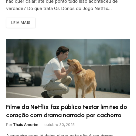
não quer calar: até que ponto tudo isso aconteceu de
verdade? Do que trata Os Donos do Jogo Netflix…
LEIA MAIS
Filme da Netflix faz público testar limites do
coração com drama narrado por cachorro
Por
Thaís Amorim
outubro 30, 2025
A primeira cena já deixa claro: este não é um drama