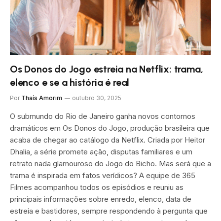
Os Donos do Jogo estreia na Netflix: trama,
elenco e se a história é real
Por
Thaís Amorim
outubro 30, 2025
O submundo do Rio de Janeiro ganha novos contornos
dramáticos em Os Donos do Jogo, produção brasileira que
acaba de chegar ao catálogo da Netflix. Criada por Heitor
Dhalia, a série promete ação, disputas familiares e um
retrato nada glamouroso do Jogo do Bicho. Mas será que a
trama é inspirada em fatos verídicos? A equipe de 365
Filmes acompanhou todos os episódios e reuniu as
principais informações sobre enredo, elenco, data de
estreia e bastidores, sempre respondendo à pergunta que