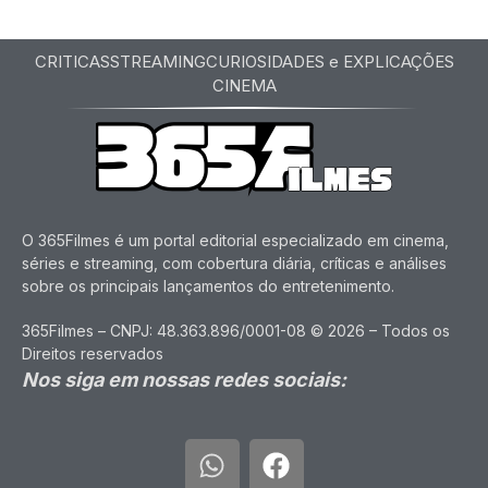
CRITICAS
STREAMING
CURIOSIDADES e EXPLICAÇÕES
CINEMA
O 365Filmes é um portal editorial especializado em cinema,
séries e streaming, com cobertura diária, críticas e análises
sobre os principais lançamentos do entretenimento.
365Filmes – CNPJ: 48.363.896/0001-08 © 2026 – Todos os
Direitos reservados
Nos siga em nossas redes sociais: