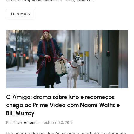
LEIA MAIS
O Amigo: drama sobre luto e recomeços
chega ao Prime Video com Naomi Watts e
Bill Murray
Por
Thaís Amorim
outubro 30, 2025
Um enorme dogue alemão invade o apertado apartamento