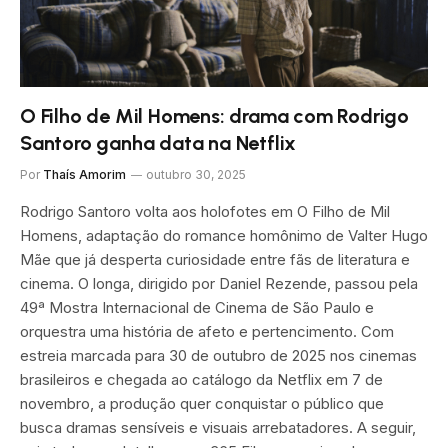
O Filho de Mil Homens: drama com Rodrigo
Santoro ganha data na Netflix
Por
Thaís Amorim
outubro 30, 2025
Rodrigo Santoro volta aos holofotes em O Filho de Mil
Homens, adaptação do romance homônimo de Valter Hugo
Mãe que já desperta curiosidade entre fãs de literatura e
cinema. O longa, dirigido por Daniel Rezende, passou pela
49ª Mostra Internacional de Cinema de São Paulo e
orquestra uma história de afeto e pertencimento. Com
estreia marcada para 30 de outubro de 2025 nos cinemas
brasileiros e chegada ao catálogo da Netflix em 7 de
novembro, a produção quer conquistar o público que
busca dramas sensíveis e visuais arrebatadores. A seguir,