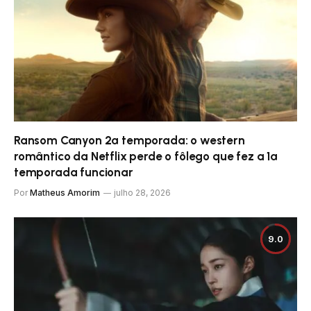
Ransom Canyon 2ª temporada: o western
romântico da Netflix perde o fôlego que fez a 1ª
temporada funcionar
Por
Matheus Amorim
julho 28, 2026
9.0