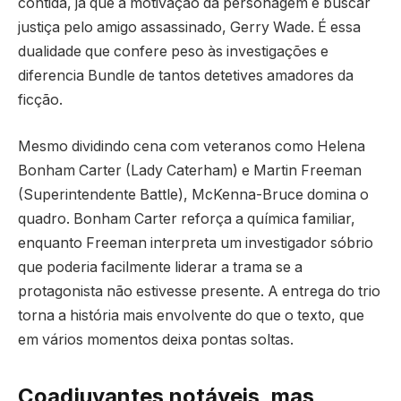
contida, já que a motivação da personagem é buscar
justiça pelo amigo assassinado, Gerry Wade. É essa
dualidade que confere peso às investigações e
diferencia Bundle de tantos detetives amadores da
ficção.
Mesmo dividindo cena com veteranos como Helena
Bonham Carter (Lady Caterham) e Martin Freeman
(Superintendente Battle), McKenna-Bruce domina o
quadro. Bonham Carter reforça a química familiar,
enquanto Freeman interpreta um investigador sóbrio
que poderia facilmente liderar a trama se a
protagonista não estivesse presente. A entrega do trio
torna a história mais envolvente do que o texto, que
em vários momentos deixa pontas soltas.
Coadjuvantes notáveis, mas