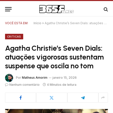
VOCÊ ESTÁ EM:
Início
»
Agatha Christie’s Seven Dials: atuações vigorosas sustentam suspense que oscila no tom
CRITICAS
Agatha Christie’s Seven Dials:
atuações vigorosas sustentam
suspense que oscila no tom
Por
Matheus Amorim
janeiro 15, 2026
Nenhum comentário
4 Minutos de leitura