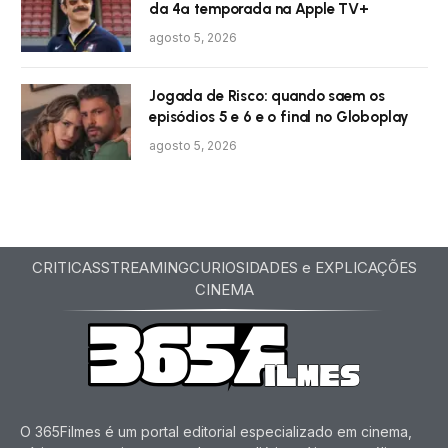
da 4ª temporada na Apple TV+
agosto 5, 2026
Jogada de Risco: quando saem os
episódios 5 e 6 e o final no Globoplay
agosto 5, 2026
CRITICAS
STREAMING
CURIOSIDADES e EXPLICAÇÕES
CINEMA
O 365Filmes é um portal editorial especializado em cinema,