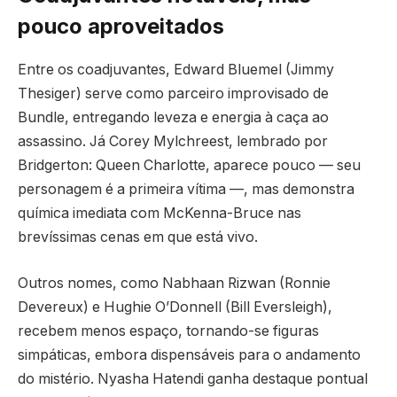
pouco aproveitados
Entre os coadjuvantes, Edward Bluemel (Jimmy
Thesiger) serve como parceiro improvisado de
Bundle, entregando leveza e energia à caça ao
assassino. Já Corey Mylchreest, lembrado por
Bridgerton: Queen Charlotte, aparece pouco — seu
personagem é a primeira vítima —, mas demonstra
química imediata com McKenna-Bruce nas
brevíssimas cenas em que está vivo.
Outros nomes, como Nabhaan Rizwan (Ronnie
Devereux) e Hughie O’Donnell (Bill Eversleigh),
recebem menos espaço, tornando-se figuras
simpáticas, embora dispensáveis para o andamento
do mistério. Nyasha Hatendi ganha destaque pontual