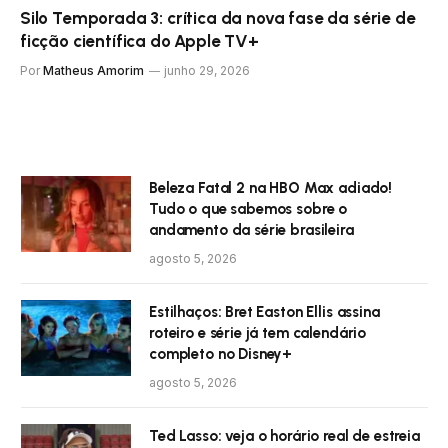
Silo Temporada 3: crítica da nova fase da série de
ficção científica do Apple TV+
Por
Matheus Amorim
junho 29, 2026
Beleza Fatal 2 na HBO Max adiado!
Tudo o que sabemos sobre o
andamento da série brasileira
agosto 5, 2026
Estilhaços: Bret Easton Ellis assina
roteiro e série já tem calendário
completo no Disney+
agosto 5, 2026
Ted Lasso: veja o horário real de estreia