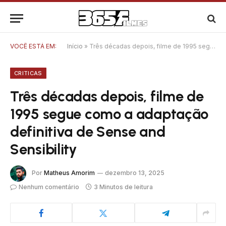
VOCÊ ESTÁ EM:
Início
»
Três décadas depois, filme de 1995 segue como a adaptação definitiva de Sense and Sensibility
CRITICAS
Três décadas depois, filme de
1995 segue como a adaptação
definitiva de Sense and
Sensibility
Por
Matheus Amorim
dezembro 13, 2025
Nenhum comentário
3 Minutos de leitura