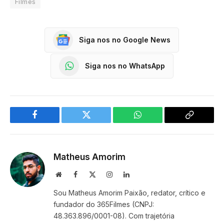
Filmes
Siga nos no Google News
Siga nos no WhatsApp
Facebook
Twitter
WhatsApp
Copy
Link
Matheus Amorim
Website
Facebook
X
Instagram
LinkedIn
(Twitter)
Sou Matheus Amorim Paixão, redator, crítico e
fundador do 365Filmes (CNPJ:
48.363.896/0001-08). Com trajetória