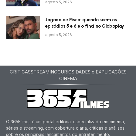
agosto 5, 2026
Jogada de Risco: quando saem os
episódios 5 e 6 e o final no Globoplay
agosto 5, 2026
CRITICAS
STREAMING
CURIOSIDADES e EXPLICAÇÕES
CINEMA
O 365Filmes é um portal editorial especializado em cinema,
séries e streaming, com cobertura diária, críticas e análises
sobre os principais lançamentos do entretenimento.