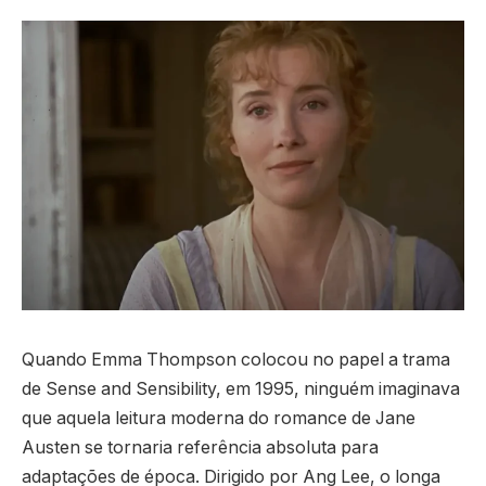
Quando Emma Thompson colocou no papel a trama
de Sense and Sensibility, em 1995, ninguém imaginava
que aquela leitura moderna do romance de Jane
Austen se tornaria referência absoluta para
adaptações de época. Dirigido por Ang Lee, o longa