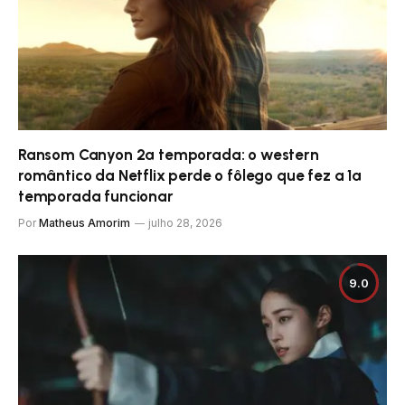
Ransom Canyon 2ª temporada: o western
romântico da Netflix perde o fôlego que fez a 1ª
temporada funcionar
Por
Matheus Amorim
julho 28, 2026
9.0