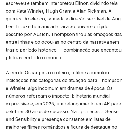
escreveu e também interpretou Elinor, dividindo tela
com Kate Winslet, Hugh Grant e Alan Rickman. A
química do elenco, somada à direção sensível de Ang
Lee, trouxe humanidade rara ao universo rígido
descrito por Austen. Thompson tirou as emoções das
entrelinhas e colocou-as no centro da narrativa sem
trair o período histórico — combinação que encantou
plateias em todo o mundo.
Além do Oscar para o roteiro, o filme acumulou
indicações nas categorias de atuação para Thompson
e Winslet, algo incomum em dramas de época. Os
números reforçam o impacto: bilheteria mundial
expressiva e, em 2025, um relançamento em 4K para
celebrar 30 anos de sucesso. Não por acaso, Sense
and Sensibility é presença constante em listas de
melhores filmes românticos e figura de destaque no