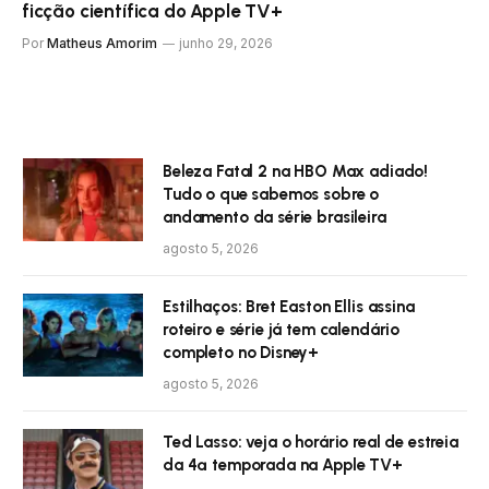
ficção científica do Apple TV+
Por
Matheus Amorim
junho 29, 2026
Beleza Fatal 2 na HBO Max adiado!
Tudo o que sabemos sobre o
andamento da série brasileira
agosto 5, 2026
Estilhaços: Bret Easton Ellis assina
roteiro e série já tem calendário
completo no Disney+
agosto 5, 2026
Ted Lasso: veja o horário real de estreia
da 4ª temporada na Apple TV+