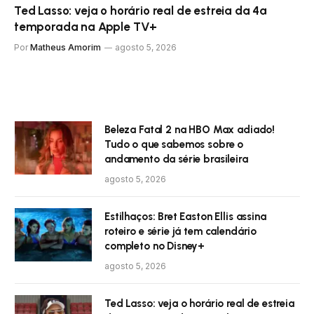
Ted Lasso: veja o horário real de estreia da 4ª
temporada na Apple TV+
Por
Matheus Amorim
agosto 5, 2026
Beleza Fatal 2 na HBO Max adiado!
Tudo o que sabemos sobre o
andamento da série brasileira
agosto 5, 2026
Estilhaços: Bret Easton Ellis assina
roteiro e série já tem calendário
completo no Disney+
agosto 5, 2026
Ted Lasso: veja o horário real de estreia