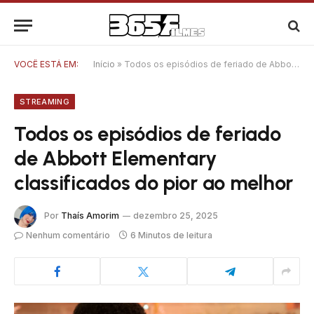
VOCÊ ESTÁ EM:
Início
»
Todos os episódios de feriado de Abbott Elementary classificados do pior ao melhor
STREAMING
Todos os episódios de feriado
de Abbott Elementary
classificados do pior ao melhor
Por
Thaís Amorim
dezembro 25, 2025
Nenhum comentário
6 Minutos de leitura