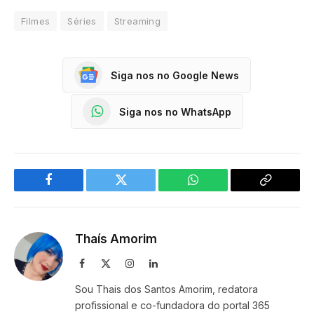
Filmes
Séries
Streaming
Siga nos no Google News
Siga nos no WhatsApp
Facebook
Twitter
WhatsApp
Copy
Link
Thaís Amorim
Facebook
X
Instagram
LinkedIn
(Twitter)
Sou Thais dos Santos Amorim, redatora
profissional e co-fundadora do portal 365