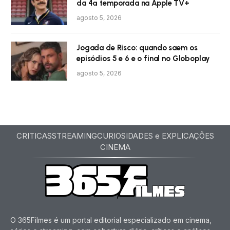
da 4ª temporada na Apple TV+
agosto 5, 2026
Jogada de Risco: quando saem os
episódios 5 e 6 e o final no Globoplay
agosto 5, 2026
CRITICAS
STREAMING
CURIOSIDADES e EXPLICAÇÕES
CINEMA
O 365Filmes é um portal editorial especializado em cinema,