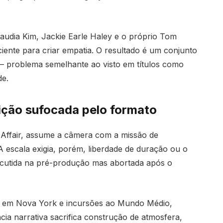
laudia Kim, Jackie Earle Haley e o próprio Tom
iente para criar empatia. O resultado é um conjunto
— problema semelhante ao visto em títulos como
de.
bição sufocada pelo formato
l Affair, assume a câmera com a missão de
A escala exigia, porém, liberdade de duração ou o
scutida na pré-produção mas abortada após o
ão em Nova York e incursões ao Mundo Médio,
ia narrativa sacrifica construção de atmosfera,