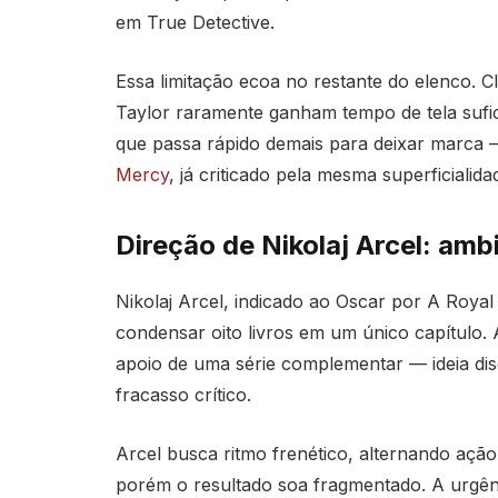
em True Detective.
Essa limitação ecoa no restante do elenco. C
Taylor raramente ganham tempo de tela sufic
que passa rápido demais para deixar marca 
Mercy
, já criticado pela mesma superficialida
Direção de Nikolaj Arcel: am
Nikolaj Arcel, indicado ao Oscar por A Roya
condensar oito livros em um único capítulo. 
apoio de uma série complementar — ideia di
fracasso crítico.
Arcel busca ritmo frenético, alternando aç
porém o resultado soa fragmentado. A urgênc