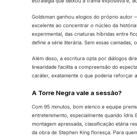
estratégia que deixou a trama expositiva e, 
Goldsman ganhou elogios do próprio autor — 
excelente ao concentrar o núcleo da história”
experimental, das criaturas híbridas entre fic
define a série literária. Sem essas camadas, 
Além disso, a escritura opta por diálogos dir
linearidade facilita a compreensão do espect
caráter, exatamente o que poderia reforçar
A Torre Negra vale a sessão?
Com 95 minutos, bom elenco e equipe premia
entretenimento, especialmente quando Idris
montagem apressada, classificação etária re
da obra de Stephen King floresça. Para qu