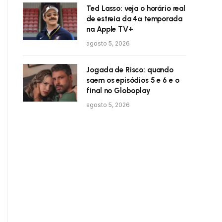
Ted Lasso: veja o horário real
de estreia da 4ª temporada
na Apple TV+
agosto 5, 2026
Jogada de Risco: quando
saem os episódios 5 e 6 e o
final no Globoplay
agosto 5, 2026