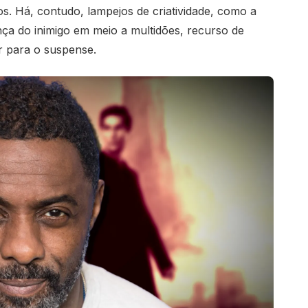
os. Há, contudo, lampejos de criatividade, como a
ça do inimigo em meio a multidões, recurso de
r para o suspense.