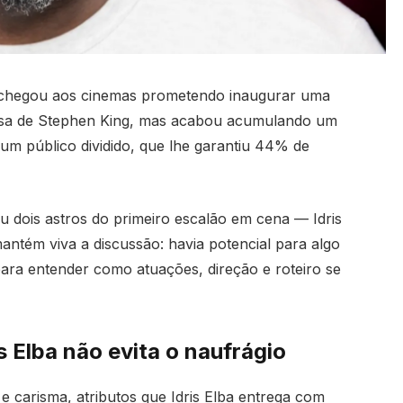
hegou aos cinemas prometendo inaugurar uma
osa de Stephen King, mas acabou acumulando um
m público dividido, que lhe garantiu 44% de
 dois astros do primeiro escalão em cena — Idris
tém viva a discussão: havia potencial para algo
para entender como atuações, direção e roteiro se
 Elba não evita o naufrágio
 e carisma, atributos que Idris Elba entrega com