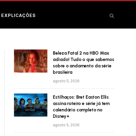
E EXPLICAÇÕES
Beleza Fatal 2 na HBO Max
adiado! Tudo o que sabemos
sobre o andamento da série
brasileira
agosto 5, 2026
Estilhaços: Bret Easton Ellis
assina roteiro e série já tem
calendário completo no
Disney+
agosto 5, 2026