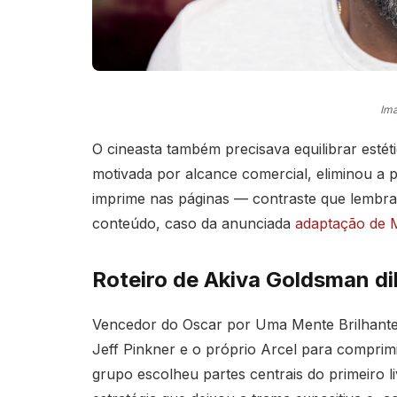
Im
O cineasta também precisava equilibrar estét
motivada por alcance comercial, eliminou a p
imprime nas páginas — contraste que lembra 
conteúdo, caso da anunciada
adaptação de M
Roteiro de Akiva Goldsman di
Vencedor do Oscar por Uma Mente Brilhant
Jeff Pinkner e o próprio Arcel para comprimi
grupo escolheu partes centrais do primeiro l