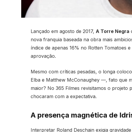
Lançado em agosto de 2017,
A Torre Negra
c
nova franquia baseada na obra mais ambici
índice de apenas 16% no Rotten Tomatoes e u
aprovação.
Mesmo com críticas pesadas, o longa colocou
Elba e Matthew McConaughey —, fato que man
maior? No 365 Filmes revisitamos o projeto 
chocaram com a expectativa.
A presença magnética de Idris
Interpretar Roland Deschain exigia gravidade