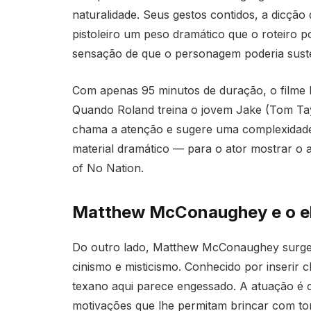
naturalidade. Seus gestos contidos, a dicçã
pistoleiro um peso dramático que o roteiro p
sensação de que o personagem poderia susten
Com apenas 95 minutos de duração, o filme 
Quando Roland treina o jovem Jake (Tom Tayl
chama a atenção e sugere uma complexidade
material dramático — para o ator mostrar o
of No Nation.
Matthew McConaughey e o el
Do outro lado, Matthew McConaughey surge
cinismo e misticismo. Conhecido por inseri
texano aqui parece engessado. A atuação é c
motivações que lhe permitam brincar com t