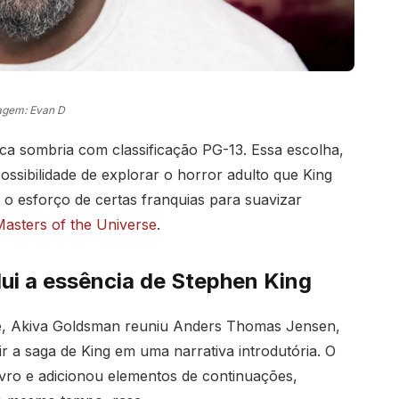
agem: Evan D
ica sombria com classificação PG-13. Essa escolha,
ossibilidade de explorar o horror adulto que King
o esforço de certas franquias para suavizar
asters of the Universe
.
lui a essência de Stephen King
e, Akiva Goldsman reuniu Anders Thomas Jensen,
r a saga de King em uma narrativa introdutória. O
ivro e adicionou elementos de continuações,