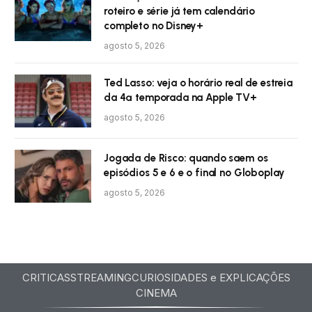
roteiro e série já tem calendário
completo no Disney+
agosto 5, 2026
Ted Lasso: veja o horário real de estreia
da 4ª temporada na Apple TV+
agosto 5, 2026
Jogada de Risco: quando saem os
episódios 5 e 6 e o final no Globoplay
agosto 5, 2026
CRITICAS
STREAMING
CURIOSIDADES e EXPLICAÇÕES
CINEMA