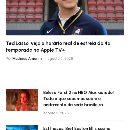
Ted Lasso: veja o horário real de estreia da 4ª
temporada na Apple TV+
Por
Matheus Amorim
agosto 5, 2026
Beleza Fatal 2 na HBO Max adiado!
Tudo o que sabemos sobre o
andamento da série brasileira
agosto 5, 2026
Estilhaços: Bret Easton Ellis assina