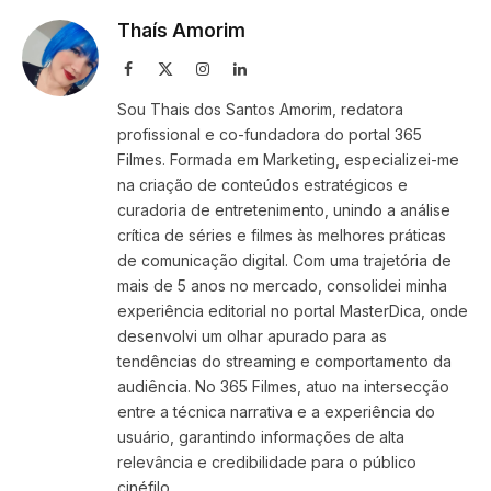
Thaís Amorim
Facebook
X
Instagram
LinkedIn
(Twitter)
Sou Thais dos Santos Amorim, redatora
profissional e co-fundadora do portal 365
Filmes. Formada em Marketing, especializei-me
na criação de conteúdos estratégicos e
curadoria de entretenimento, unindo a análise
crítica de séries e filmes às melhores práticas
de comunicação digital. Com uma trajetória de
mais de 5 anos no mercado, consolidei minha
experiência editorial no portal MasterDica, onde
desenvolvi um olhar apurado para as
tendências do streaming e comportamento da
audiência. No 365 Filmes, atuo na intersecção
entre a técnica narrativa e a experiência do
usuário, garantindo informações de alta
relevância e credibilidade para o público
cinéfilo.