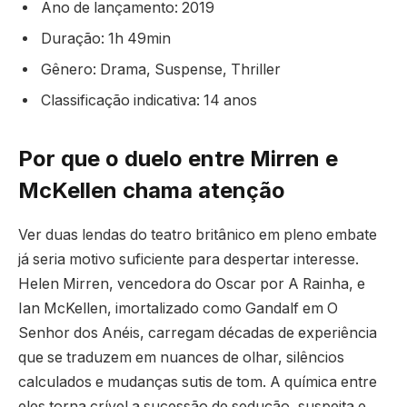
Ano de lançamento: 2019
Duração: 1h 49min
Gênero: Drama, Suspense, Thriller
Classificação indicativa: 14 anos
Por que o duelo entre Mirren e
McKellen chama atenção
Ver duas lendas do teatro britânico em pleno embate
já seria motivo suficiente para despertar interesse.
Helen Mirren, vencedora do Oscar por A Rainha, e
Ian McKellen, imortalizado como Gandalf em O
Senhor dos Anéis, carregam décadas de experiência
que se traduzem em nuances de olhar, silêncios
calculados e mudanças sutis de tom. A química entre
eles torna crível a sucessão de sedução, suspeita e