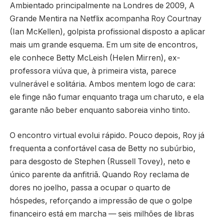
Ambientado principalmente na Londres de 2009, A
Grande Mentira na Netflix acompanha Roy Courtnay
(Ian McKellen), golpista profissional disposto a aplicar
mais um grande esquema. Em um site de encontros,
ele conhece Betty McLeish (Helen Mirren), ex-
professora viúva que, à primeira vista, parece
vulnerável e solitária. Ambos mentem logo de cara:
ele finge não fumar enquanto traga um charuto, e ela
garante não beber enquanto saboreia vinho tinto.
O encontro virtual evolui rápido. Pouco depois, Roy já
frequenta a confortável casa de Betty no subúrbio,
para desgosto de Stephen (Russell Tovey), neto e
único parente da anfitriã. Quando Roy reclama de
dores no joelho, passa a ocupar o quarto de
hóspedes, reforçando a impressão de que o golpe
financeiro está em marcha — seis milhões de libras