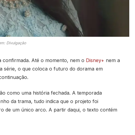
m: Divulgação
da confirmada. Até o momento, nem o
Disney+
nem a
 série, o que coloca o futuro do dorama em
continuação.
ução como uma história fechada. A temporada
ho da trama, tudo indica que o projeto foi
o de um único arco. A partir daqui, o texto contém