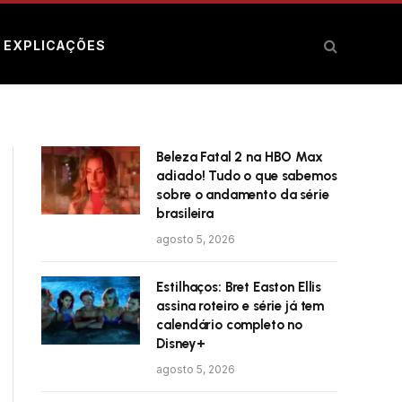
E EXPLICAÇÕES
Beleza Fatal 2 na HBO Max
adiado! Tudo o que sabemos
sobre o andamento da série
brasileira
agosto 5, 2026
Estilhaços: Bret Easton Ellis
assina roteiro e série já tem
calendário completo no
Disney+
agosto 5, 2026