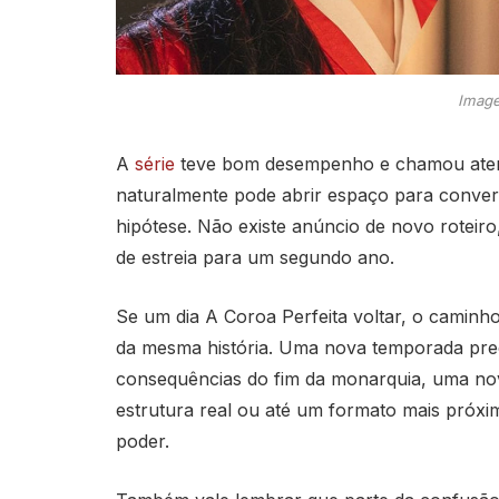
Image
A
série
teve bom desempenho e chamou atenç
naturalmente pode abrir espaço para convers
hipótese. Não existe anúncio de novo roteiro
de estreia para um segundo ano.
Se um dia A Coroa Perfeita voltar, o camin
da mesma história. Uma nova temporada prec
consequências do fim da monarquia, uma nov
estrutura real ou até um formato mais próxim
poder.