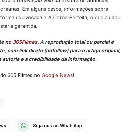
 sobre renovação veio da mistura de anúncios
coreanas. Em alguns casos, informações sobre
 forma equivocada a A Coroa Perfeita, o que ajudou
staria garantida.
te no
365Filmes
. A reprodução total ou parcial é
, com link direto (dofollow) para o artigo original,
 autoria e a credibilidade da informação.
 do 365 Filmes no
Google News
!
s
ews
Siga nos no WhatsApp