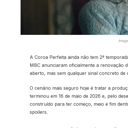
Image
A Coroa Perfeita ainda não tem 2ª tempora
MBC anunciaram oficialmente a renovação da
aberto, mas sem qualquer sinal concreto de 
O cenário mais seguro hoje é tratar a prod
terminou em 16 de maio de 2026 e, pelo desen
construído para ter começo, meio e fim dentr
spoilers.