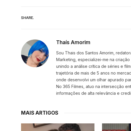
SHARE.
Thaís Amorim
Sou Thais dos Santos Amorim, redatora
Marketing, especializei-me na criação
unindo a análise crítica de séries e f
trajetória de mais de 5 anos no mercad
onde desenvolvi um olhar apurado par
No 365 Filmes, atuo na intersecção ent
informações de alta relevância e credib
MAIS ARTIGOS