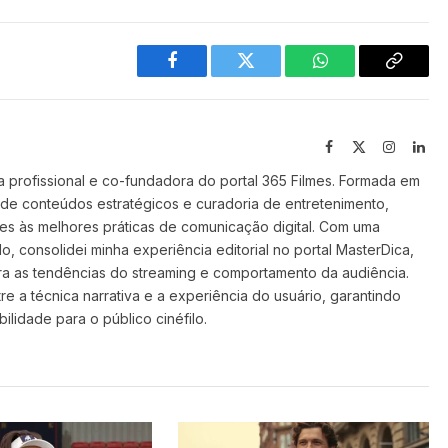
Facebook
Twitter
WhatsApp
Copy
Link
Facebook
X
Instagra
Lin
(Twitter)
 profissional e co-fundadora do portal 365 Filmes. Formada em
 de conteúdos estratégicos e curadoria de entretenimento,
ilmes às melhores práticas de comunicação digital. Com uma
o, consolidei minha experiência editorial no portal MasterDica,
a as tendências do streaming e comportamento da audiência.
re a técnica narrativa e a experiência do usuário, garantindo
ilidade para o público cinéfilo.