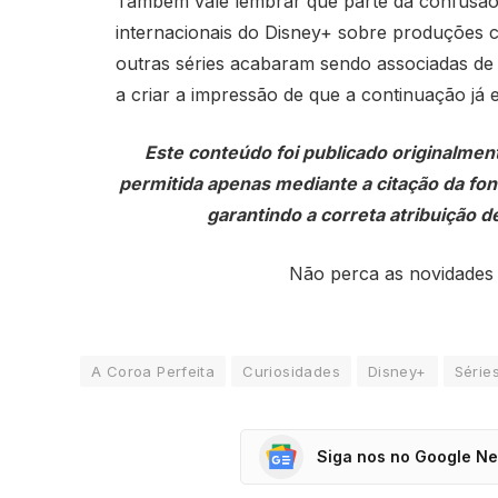
Também vale lembrar que parte da confusão
internacionais do Disney+ sobre produções 
outras séries acabaram sendo associadas de
a criar a impressão de que a continuação já e
Este conteúdo foi publicado originalmen
permitida apenas mediante a citação da fonte
garantindo a correta atribuição de
Não perca as novidades
A Coroa Perfeita
Curiosidades
Disney+
Série
Siga nos no Google N