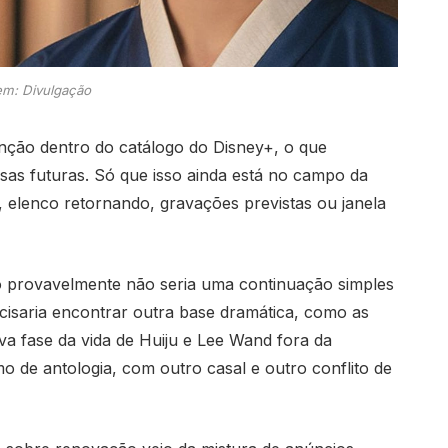
m: Divulgação
ão dentro do catálogo do Disney+, o que
as futuras. Só que isso ainda está no campo da
, elenco retornando, gravações previstas ou janela
ho provavelmente não seria uma continuação simples
isaria encontrar outra base dramática, como as
a fase da vida de Huiju e Lee Wand fora da
o de antologia, com outro casal e outro conflito de