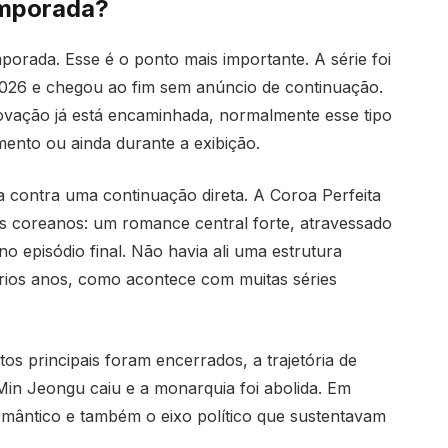
temporada?
orada. Esse é o ponto mais importante. A série foi
2026 e chegou ao fim sem anúncio de continuação.
vação já está encaminhada, normalmente esse tipo
ento ou ainda durante a exibição.
ga contra uma continuação direta. A Coroa Perfeita
coreanos: um romance central forte, atravessado
 no episódio final. Não havia ali uma estrutura
rios anos, como acontece com muitas séries
tos principais foram encerrados, a trajetória de
in Jeongu caiu e a monarquia foi abolida. Em
omântico e também o eixo político que sustentavam