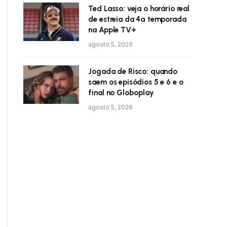
Ted Lasso: veja o horário real
de estreia da 4ª temporada
na Apple TV+
agosto 5, 2026
Jogada de Risco: quando
saem os episódios 5 e 6 e o
final no Globoplay
agosto 5, 2026