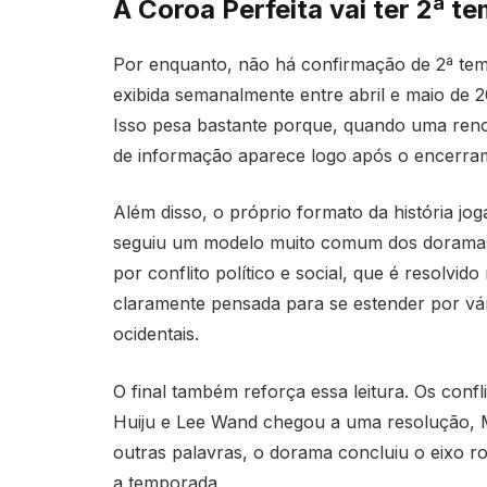
A Coroa Perfeita vai ter 2ª 
Por enquanto, não há confirmação de 2ª temp
exibida semanalmente entre abril e maio de 
Isso pesa bastante porque, quando uma reno
de informação aparece logo após o encerram
Além disso, o próprio formato da história jo
seguiu um modelo muito comum dos doramas 
por conflito político e social, que é resolvido
claramente pensada para se estender por vá
ocidentais.
O final também reforça essa leitura. Os confli
Huiju e Lee Wand chegou a uma resolução, M
outras palavras, o dorama concluiu o eixo r
a temporada.