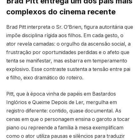
Brad Pitt entrega um dos pais mais
complexos do cinema recente
Brad Pitt interpreta o Sr. O’Brien, figura autoritária que
impõe disciplina rígida aos filhos. Em cada gesto, o
ator revela camadas: o orgulho da ascensão social, a
frustração por oportunidades perdidas e o afeto que
tenta se manifestar, mas esbarra em temperamento
explosivo. Esse contraste sustenta a tensão entre pai
e filho, eixo dramático do roteiro.
Pitt, que à época vinha de papéis em Bastardos
Inglórios e Queime Depois de Ler, mergulha em
registro diferente: contido, quase documental. As
cenas em que o personagem ensina o garoto a tocar
piano ou repreende a família à mesa exemplificam
como o ator utiliza pausas e silêncios para traduzir