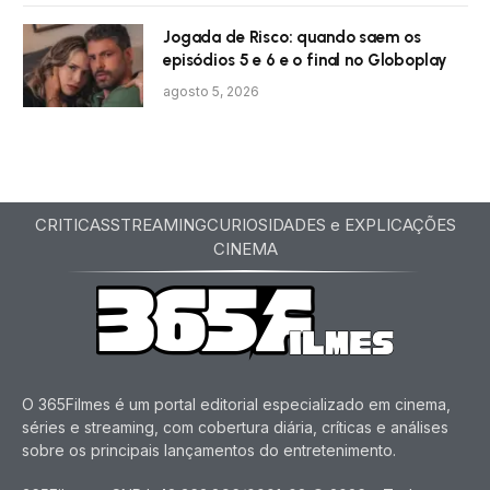
Jogada de Risco: quando saem os
episódios 5 e 6 e o final no Globoplay
agosto 5, 2026
CRITICAS
STREAMING
CURIOSIDADES e EXPLICAÇÕES
CINEMA
O 365Filmes é um portal editorial especializado em cinema,
séries e streaming, com cobertura diária, críticas e análises
sobre os principais lançamentos do entretenimento.