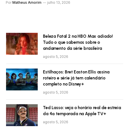
Por
Matheus Amorim
julho 13, 2026
Beleza Fatal 2 na HBO Max adiado!
Tudo o que sabemos sobre o
andamento da série brasileira
agosto 5, 2026
Estilhaços: Bret Easton Ellis assina
roteiro e série já tem calendário
completo no Disney+
agosto 5, 2026
Ted Lasso: veja o horário real de estreia
da 4ª temporada na Apple TV+
agosto 5, 2026