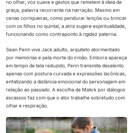
no olhar, voz suave e gestos que remetem à ideia de
graça, palavra recorrente na narração. Mesmo em
cenas corriqueiras, como pendurar lençóis ou brincar
com os filhos no quintal, a atriz sugere espiritualidade,
funcionando como contraponto à rigidez paterna.
Sean Penn vive Jack adulto, arquiteto atormentado
por memórias e pela morte do irmão. Embora apareça
em tempo de tela reduzido, Penn transmite desalento
apenas com postura curvada e expressões lacônicas,
enfatizando a distância emocional do personagem em
relação ao passado. A escolha de Malick por diálogos
escassos faz com que o ator trabalhe sobretudo com
olhar e respiração.