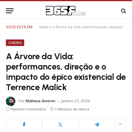
VOCÊ ESTÁ EM:
Início
»
A Árvore da Vida: performances, direção e o impacto do épico existencial de Terrence Malick
CINEMA
A Árvore da Vida:
performances, direção e o
impacto do épico existencial de
Terrence Malick
Por
Matheus Amorim
janeiro 27, 2026
Nenhum comentário
5 Minutos de leitura