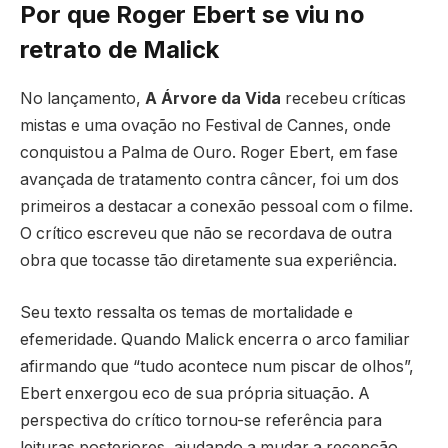
Por que Roger Ebert se viu no
retrato de Malick
No lançamento,
A Árvore da Vida
recebeu críticas
mistas e uma ovação no Festival de Cannes, onde
conquistou a Palma de Ouro. Roger Ebert, em fase
avançada de tratamento contra câncer, foi um dos
primeiros a destacar a conexão pessoal com o filme.
O crítico escreveu que não se recordava de outra
obra que tocasse tão diretamente sua experiência.
Seu texto ressalta os temas de mortalidade e
efemeridade. Quando Malick encerra o arco familiar
afirmando que “tudo acontece num piscar de olhos”,
Ebert enxergou eco de sua própria situação. A
perspectiva do crítico tornou-se referência para
leituras posteriores, ajudando a mudar a recepção